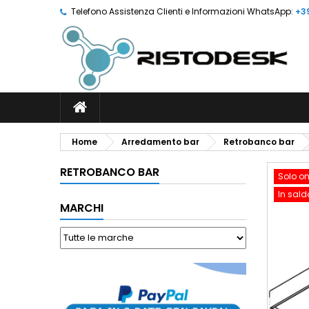
Telefono Assistenza Clienti e Informazioni WhatsApp:
+3
Home
Arredamento bar
Retrobanco bar
RETROBANCO BAR
Solo on
In sald
MARCHI