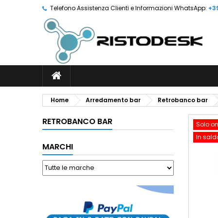
Telefono Assistenza Clienti e Informazioni WhatsApp:
+3
Home
Arredamento bar
Retrobanco bar
RETROBANCO BAR
Solo on
In sald
MARCHI