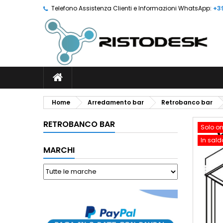
Telefono Assistenza Clienti e Informazioni WhatsApp:
+3
Home
Arredamento bar
Retrobanco bar
RETROBANCO BAR
Solo on
In sald
MARCHI