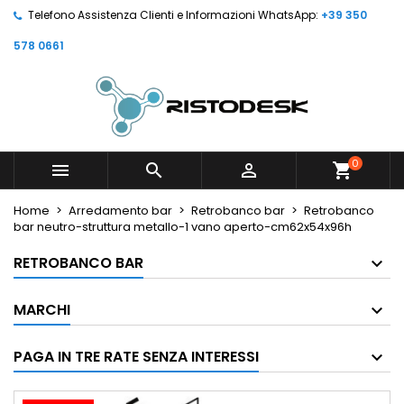
Telefono Assistenza Clienti e Informazioni WhatsApp:
+39 350
578 0661
0



shopping_cart
Home
Arredamento bar
Retrobanco bar
Retrobanco
bar neutro-struttura metallo-1 vano aperto-cm62x54x96h
RETROBANCO BAR
MARCHI
PAGA IN TRE RATE SENZA INTERESSI