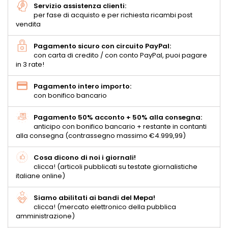
Servizio assistenza clienti:
per fase di acquisto e per richiesta ricambi post
vendita
Pagamento sicuro con circuito PayPal:
con carta di credito / con conto PayPal, puoi pagare
in 3 rate!
Pagamento intero importo:
con bonifico bancario
Pagamento 50% acconto + 50% alla consegna:
anticipo con bonifico bancario + restante in contanti
alla consegna (contrassegno massimo €4.999,99)
Cosa dicono di noi i giornali!
clicca! (articoli pubblicati su testate giornalistiche
italiane online)
Siamo abilitati ai bandi del Mepa!
clicca! (mercato elettronico della pubblica
amministrazione)