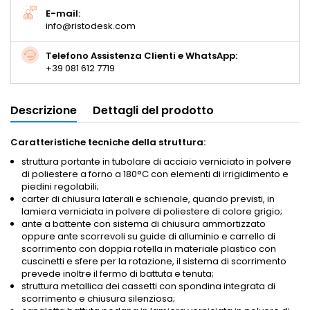
E-mail:
info@ristodesk.com
Telefono Assistenza Clienti e WhatsApp:
+39 081 612 7719
Descrizione
Dettagli del prodotto
Caratteristiche tecniche della struttura:
struttura portante in tubolare di acciaio verniciato in polvere
di poliestere a forno a 180°C con elementi di irrigidimento e
piedini regolabili;
carter di chiusura laterali e schienale, quando previsti, in
lamiera verniciata in polvere di poliestere di colore grigio;
ante a battente con sistema di chiusura ammortizzato
oppure ante scorrevoli su guide di alluminio e carrello di
scorrimento con doppia rotella in materiale plastico con
cuscinetti e sfere per la rotazione, il sistema di scorrimento
prevede inoltre il fermo di battuta e tenuta;
struttura metallica dei cassetti con spondina integrata di
scorrimento e chiusura silenziosa;