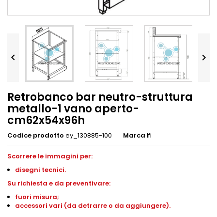


Retrobanco bar neutro-struttura
metallo-1 vano aperto-
cm62x54x96h
Codice prodotto
ey_130885-100
Marca
Ifi
Scorrere le immagini per:
disegni
tecnici.
S
u richiesta e da preventivare:
fuori misura;
accessori vari (da detrarre o da aggiungere).