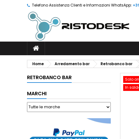
Telefono Assistenza Clienti e Informazioni WhatsApp:
+3
Home
Arredamento bar
Retrobanco bar
RETROBANCO BAR
Solo on
In sald
MARCHI