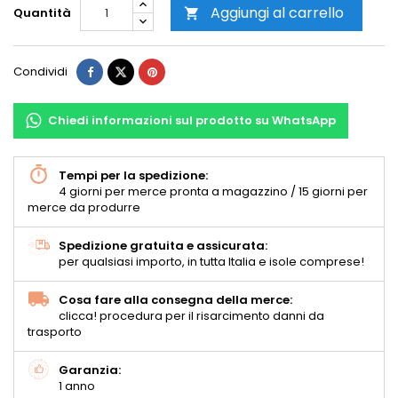
Aggiungi al carrello
Quantità

Condividi
Chiedi informazioni sul prodotto su WhatsApp
Tempi per la spedizione:
4 giorni per merce pronta a magazzino / 15 giorni per
merce da produrre
Spedizione gratuita e assicurata:
per qualsiasi importo, in tutta Italia e isole comprese!
Cosa fare alla consegna della merce:
clicca! procedura per il risarcimento danni da
trasporto
Garanzia:
1 anno