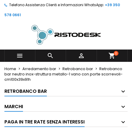
Telefono Assistenza Clienti e Informazioni WhatsApp:
+39 350
578 0661
0



shopping_cart
Home
Arredamento bar
Retrobanco bar
Retrobanco
bar neutro inox-struttura metallo-1 vano con porte scorrevoli-
cm100x39x91h
RETROBANCO BAR
MARCHI
PAGA IN TRE RATE SENZA INTERESSI