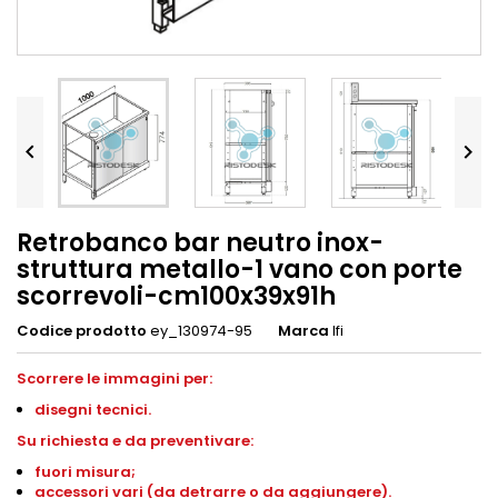


Retrobanco bar neutro inox-
struttura metallo-1 vano con porte
scorrevoli-cm100x39x91h
Codice prodotto
ey_130974-95
Marca
Ifi
Scorrere le immagini per:
disegni tecnici.
Su richiesta e da preventivare:
fuori misura;
accessori vari (da detrarre o da aggiungere).