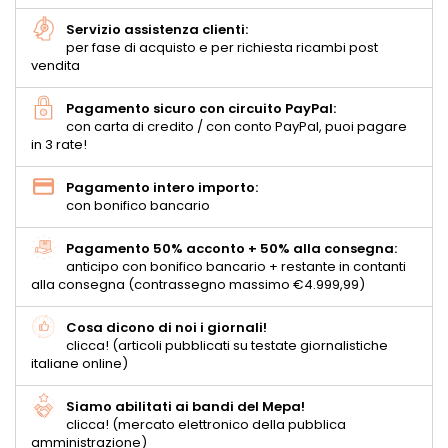
Servizio assistenza clienti:
per fase di acquisto e per richiesta ricambi post
vendita
Pagamento sicuro con circuito PayPal:
con carta di credito / con conto PayPal, puoi pagare
in 3 rate!
Pagamento intero importo:
con bonifico bancario
Pagamento 50% acconto + 50% alla consegna:
anticipo con bonifico bancario + restante in contanti
alla consegna (contrassegno massimo €4.999,99)
Cosa dicono di noi i giornali!
clicca! (articoli pubblicati su testate giornalistiche
italiane online)
Siamo abilitati ai bandi del Mepa!
clicca! (mercato elettronico della pubblica
amministrazione)