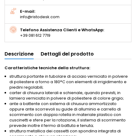
E-mail:
info@ristodesk.com
Telefono Assistenza Clienti e WhatsApp:
+39 081 612 7719
Descrizione
Dettagli del prodotto
Caratteristiche tecniche della struttura:
struttura portante in tubolare di acciaio verniciato in polvere
di poliestere a forno a 180°C con elementi di irrigidimento e
piedini regolabili;
carter di chiusura laterali e schienale, quando previsti, in
lamiera verniciata in polvere di poliestere di colore grigio;
ante a battente con sistema di chiusura ammortizzato
oppure ante scorrevoli su guide di alluminio e carrello di
scorrimento con doppia rotella in materiale plastico con
cuscinetti e sfere per la rotazione, il sistema di scorrimento
prevede inoltre il fermo di battuta e tenuta;
struttura metallica dei cassetti con spondina integrata di