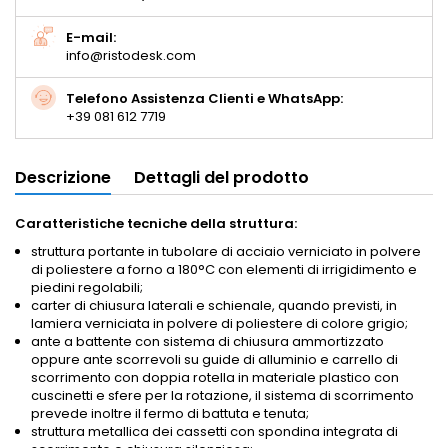
E-mail:
info@ristodesk.com
Telefono Assistenza Clienti e WhatsApp:
+39 081 612 7719
Descrizione
Dettagli del prodotto
Caratteristiche tecniche della struttura:
struttura portante in tubolare di acciaio verniciato in polvere
di poliestere a forno a 180°C con elementi di irrigidimento e
piedini regolabili;
carter di chiusura laterali e schienale, quando previsti, in
lamiera verniciata in polvere di poliestere di colore grigio;
ante a battente con sistema di chiusura ammortizzato
oppure ante scorrevoli su guide di alluminio e carrello di
scorrimento con doppia rotella in materiale plastico con
cuscinetti e sfere per la rotazione, il sistema di scorrimento
prevede inoltre il fermo di battuta e tenuta;
struttura metallica dei cassetti con spondina integrata di