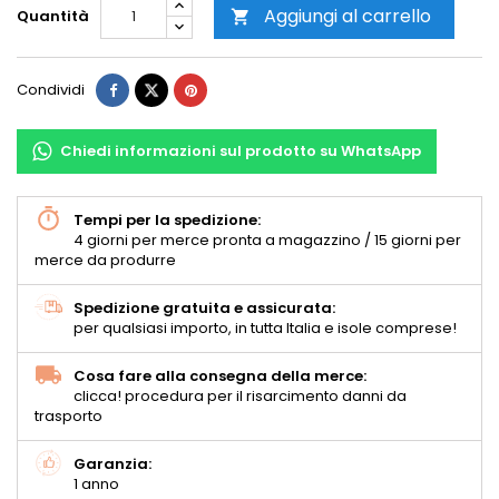
Aggiungi al carrello
Quantità

Condividi
Chiedi informazioni sul prodotto su WhatsApp
Tempi per la spedizione:
4 giorni per merce pronta a magazzino / 15 giorni per
merce da produrre
Spedizione gratuita e assicurata:
per qualsiasi importo, in tutta Italia e isole comprese!
Cosa fare alla consegna della merce:
clicca! procedura per il risarcimento danni da
trasporto
Garanzia:
1 anno