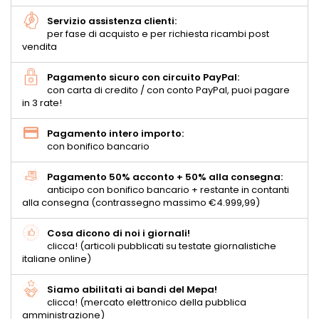
Servizio assistenza clienti:
per fase di acquisto e per richiesta ricambi post
vendita
Pagamento sicuro con circuito PayPal:
con carta di credito / con conto PayPal, puoi pagare
in 3 rate!
Pagamento intero importo:
con bonifico bancario
Pagamento 50% acconto + 50% alla consegna:
anticipo con bonifico bancario + restante in contanti
alla consegna (contrassegno massimo €4.999,99)
Cosa dicono di noi i giornali!
clicca! (articoli pubblicati su testate giornalistiche
italiane online)
Siamo abilitati ai bandi del Mepa!
clicca! (mercato elettronico della pubblica
amministrazione)