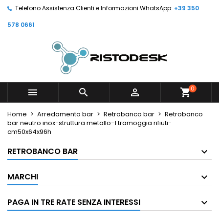
Telefono Assistenza Clienti e Informazioni WhatsApp:
+39 350
578 0661
0



shopping_cart
Home
Arredamento bar
Retrobanco bar
Retrobanco
bar neutro inox-struttura metallo-1 tramoggia rifiuti-
cm50x64x96h
RETROBANCO BAR
MARCHI
PAGA IN TRE RATE SENZA INTERESSI