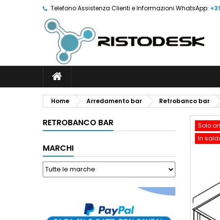
Telefono Assistenza Clienti e Informazioni WhatsApp:
+3
Home
Arredamento bar
Retrobanco bar
RETROBANCO BAR
Solo on
In sald
MARCHI