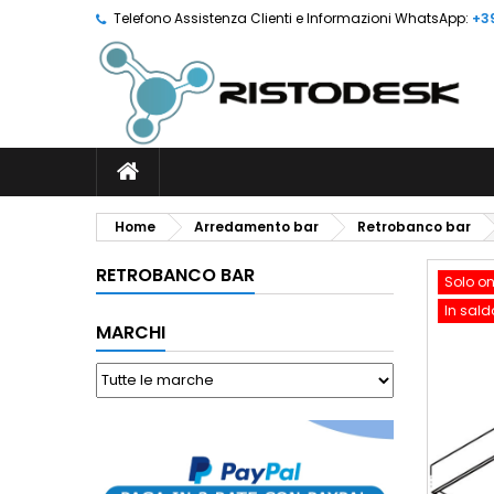
Telefono Assistenza Clienti e Informazioni WhatsApp:
+3
Home
Arredamento bar
Retrobanco bar
RETROBANCO BAR
Solo on
In sald
MARCHI