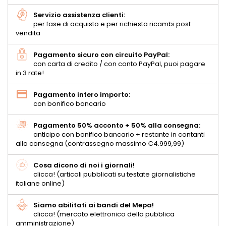
Servizio assistenza clienti:
per fase di acquisto e per richiesta ricambi post
vendita
Pagamento sicuro con circuito PayPal:
con carta di credito / con conto PayPal, puoi pagare
in 3 rate!
Pagamento intero importo:
con bonifico bancario
Pagamento 50% acconto + 50% alla consegna:
anticipo con bonifico bancario + restante in contanti
alla consegna (contrassegno massimo €4.999,99)
Cosa dicono di noi i giornali!
clicca! (articoli pubblicati su testate giornalistiche
italiane online)
Siamo abilitati ai bandi del Mepa!
clicca! (mercato elettronico della pubblica
amministrazione)