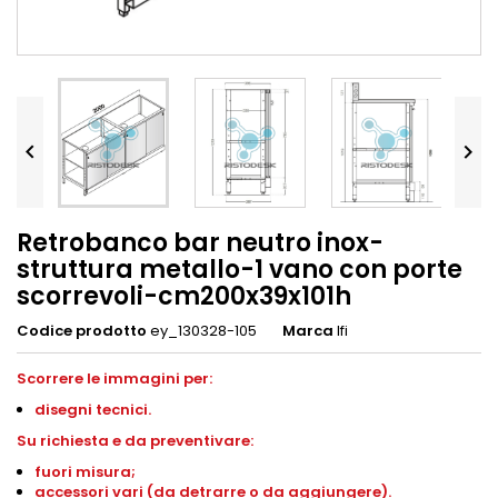


Retrobanco bar neutro inox-
struttura metallo-1 vano con porte
scorrevoli-cm200x39x101h
Codice prodotto
ey_130328-105
Marca
Ifi
Scorrere le immagini per:
disegni tecnici.
Su richiesta e da preventivare:
fuori misura;
accessori vari (da detrarre o da aggiungere).