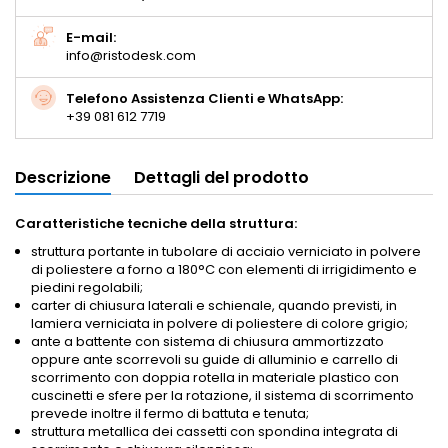
E-mail:
info@ristodesk.com
Telefono Assistenza Clienti e WhatsApp:
+39 081 612 7719
Descrizione
Dettagli del prodotto
Caratteristiche tecniche della struttura:
struttura portante in tubolare di acciaio verniciato in polvere
di poliestere a forno a 180°C con elementi di irrigidimento e
piedini regolabili;
carter di chiusura laterali e schienale, quando previsti, in
lamiera verniciata in polvere di poliestere di colore grigio;
ante a battente con sistema di chiusura ammortizzato
oppure ante scorrevoli su guide di alluminio e carrello di
scorrimento con doppia rotella in materiale plastico con
cuscinetti e sfere per la rotazione, il sistema di scorrimento
prevede inoltre il fermo di battuta e tenuta;
struttura metallica dei cassetti con spondina integrata di