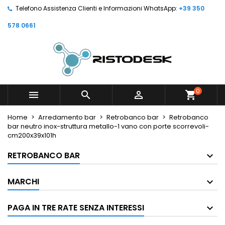
Telefono Assistenza Clienti e Informazioni WhatsApp:
+39 350
578 0661
0



shopping_cart
Home
Arredamento bar
Retrobanco bar
Retrobanco
bar neutro inox-struttura metallo-1 vano con porte scorrevoli-
cm200x39x101h
RETROBANCO BAR
MARCHI
PAGA IN TRE RATE SENZA INTERESSI