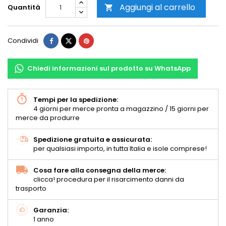
Aggiungi al carrello
Quantità

Condividi
Chiedi informazioni sul prodotto su WhatsApp
Tempi per la spedizione:
4 giorni per merce pronta a magazzino / 15 giorni per
merce da produrre
Spedizione gratuita e assicurata:
per qualsiasi importo, in tutta Italia e isole comprese!
Cosa fare alla consegna della merce:
clicca! procedura per il risarcimento danni da
trasporto
Garanzia:
1 anno