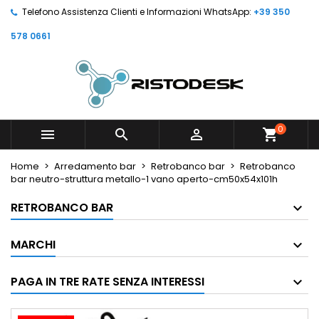
Telefono Assistenza Clienti e Informazioni WhatsApp:
+39 350
578 0661
0



shopping_cart
Home
Arredamento bar
Retrobanco bar
Retrobanco
bar neutro-struttura metallo-1 vano aperto-cm50x54x101h
RETROBANCO BAR
MARCHI
PAGA IN TRE RATE SENZA INTERESSI