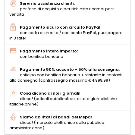
Servizio assistenza clienti:
per fase di acquisto e per richiesta ricambi post
vendita
Pagamento sicuro con circuito PayPal:
con carta di credito / con conto PayPal, puoi pagare
in 3 rate!
Pagamento intero importo:
con bonifico bancario
Pagamento 50% acconto + 50% alla consegna:
anticipo con bonifico bancario + restante in contanti
alla consegna (contrassegno massimo €4.999,99)
Cosa dicono di noi i giornali!
clicca! (articoli pubblicati su testate giornalistiche
italiane online)
Siamo abilitati ai bandi del Mepa!
clicca! (mercato elettronico della pubblica
amministrazione)