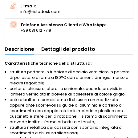
E-mail:
info@ristodesk.com
Telefono Assistenza Clienti e WhatsApp:
+39 081 612 7719
Descrizione
Dettagli del prodotto
Caratteristiche tecniche della struttura:
struttura portante in tubolare di acciaio verniciato in polvere
di poliestere a forno a 180°C con elementi di irrigidimento e
piedini regolabili;
carter di chiusura laterali e schienale, quando previsti, in
lamiera verniciata in polvere di poliestere di colore grigio;
ante a battente con sistema di chiusura ammortizzato
oppure ante scorrevoli su guide di alluminio e carrello di
scorrimento con doppia rotella in materiale plastico con
cuscinetti e sfere per la rotazione, il sistema di scorrimento
prevede inoltre il fermo di battuta e tenuta;
struttura metallica dei cassetti con spondina integrata di
scorrimento e chiusura silenziosa;