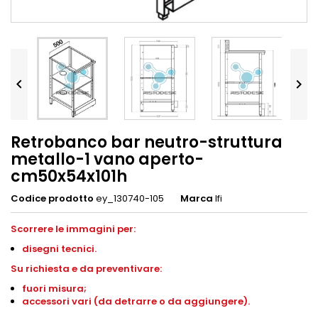


Retrobanco bar neutro-struttura
metallo-1 vano aperto-
cm50x54x101h
Codice prodotto
ey_130740-105
Marca
Ifi
Scorrere le immagini per:
disegni
tecnici.
S
u richiesta e da preventivare:
fuori misura;
accessori vari (da detrarre o da aggiungere).