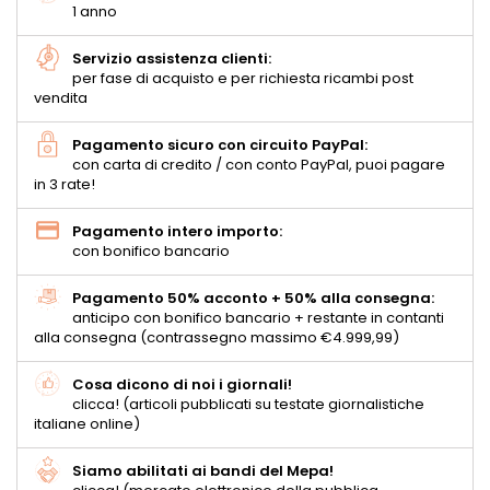
1 anno
Servizio assistenza clienti:
per fase di acquisto e per richiesta ricambi post
vendita
Pagamento sicuro con circuito PayPal:
con carta di credito / con conto PayPal, puoi pagare
in 3 rate!
Pagamento intero importo:
con bonifico bancario
Pagamento 50% acconto + 50% alla consegna:
anticipo con bonifico bancario + restante in contanti
alla consegna (contrassegno massimo €4.999,99)
Cosa dicono di noi i giornali!
clicca! (articoli pubblicati su testate giornalistiche
italiane online)
Siamo abilitati ai bandi del Mepa!