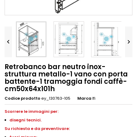


Retrobanco bar neutro inox-
struttura metallo-1 vano con porta
battente-1 tramoggia fondi caffè-
cm50x64x101h
Codice prodotto
ey_130763-105
Marca
Ifi
Scorrere le immagini per:
disegni
tecnici.
S
u richiesta e da preventivare: