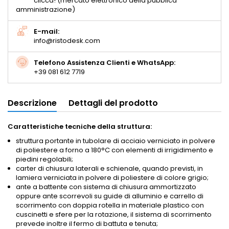
clicca! (mercato elettronico della pubblica
amministrazione)
E-mail:
info@ristodesk.com
Telefono Assistenza Clienti e WhatsApp:
+39 081 612 7719
Descrizione
Dettagli del prodotto
Caratteristiche tecniche della struttura:
struttura portante in tubolare di acciaio verniciato in polvere
di poliestere a forno a 180°C con elementi di irrigidimento e
piedini regolabili;
carter di chiusura laterali e schienale, quando previsti, in
lamiera verniciata in polvere di poliestere di colore grigio;
ante a battente con sistema di chiusura ammortizzato
oppure ante scorrevoli su guide di alluminio e carrello di
scorrimento con doppia rotella in materiale plastico con
cuscinetti e sfere per la rotazione, il sistema di scorrimento
prevede inoltre il fermo di battuta e tenuta;