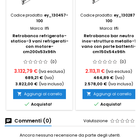
Codice prodotto:
ey_130457-
Codice prodotto:
ey_130287-
100
100
Marca:
Ifi
Marca:
Ifi
Retrobanco refrigerato-
Retrobanco bar neutro
statico-3 vani refrigerati-
inox-struttura metallo-1
con motore-
vano con porte battenti-
cm200x53x96h
cm150x54x96h
(0)
(0)
3.132,79 €
2.113,11 €
(Iva esclusa)
(Iva esclusa)
689,21 €
(Iva)
464,89 €
(Iva)
3.822,00 €
(Iva inclusa)
2.578,00 €
(Iva inclusa)
Aggiungi al carrello
Aggiungi al carrello




Acquista!
Acquista!
Commenti (0)
Valutazione
Ancora nessuna recensione da parte degli utenti.