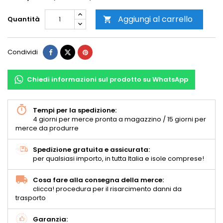
Aggiungi al carrello
Quantità

Condividi
Chiedi informazioni sul prodotto su WhatsApp
Tempi per la spedizione:
4 giorni per merce pronta a magazzino / 15 giorni per
merce da produrre
Spedizione gratuita e assicurata:
per qualsiasi importo, in tutta Italia e isole comprese!
Cosa fare alla consegna della merce:
clicca! procedura per il risarcimento danni da
trasporto
Garanzia: