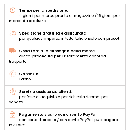
Tempi per la spedizione:
4 giorni per merce pronta a magazzino / 15 giorni per
merce da produrre
Spedizione gratuita e assicurata:
per qualsiasi importo, in tutta Italia e isole comprese!
Cosa fare alla consegna della merce:
clicca! procedura per il risarcimento danni da
trasporto
Garanzia:
1 anno
Servizio assistenza clienti:
per fase di acquisto e per richiesta ricambi post
vendita
Pagamento sicuro con circuito PayPal:
con carta di credito / con conto PayPal, puoi pagare
in 3 rate!