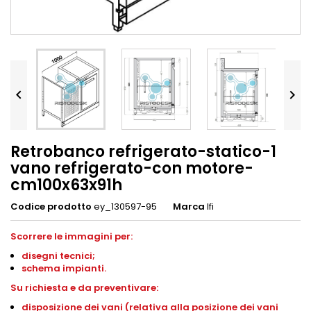


Retrobanco refrigerato-statico-1
vano refrigerato-con motore-
cm100x63x91h
Codice prodotto
ey_130597-95
Marca
Ifi
Scorrere le immagini per:
disegni tecnici;
schema impianti.
Su richiesta e da preventivare:
disposizione dei vani (relativa alla posizione dei vani