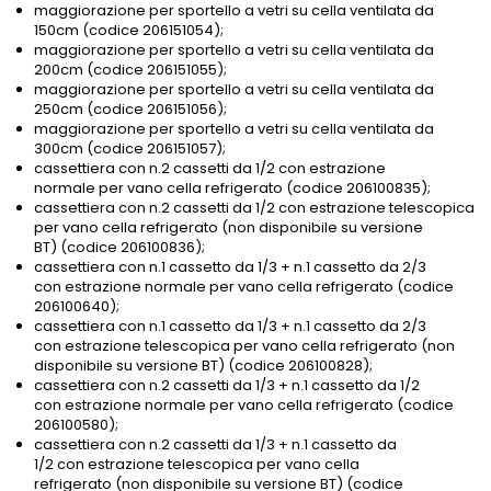
maggiorazione per sportello a vetri su cella ventilata da
150cm (codice 206151054);
maggiorazione per sportello a vetri su cella ventilata da
200cm (codice 206151055);
maggiorazione per sportello a vetri su cella ventilata da
250cm (codice 206151056);
maggiorazione per sportello a vetri su cella ventilata da
300cm (codice 206151057);
cassettiera con n.2 cassetti da 1/2 con estrazione
normale per vano cella refrigerato (codice 206100835);
cassettiera con n.2 cassetti da 1/2 con estrazione telescopica
per vano cella refrigerato (non disponibile su versione
BT) (codice 206100836);
cassettiera con n.1 cassetto da 1/3 + n.1 cassetto da 2/3
con estrazione normale per vano cella refrigerato (codice
206100640);
cassettiera con n.1 cassetto da 1/3 + n.1 cassetto da 2/3
con estrazione telescopica per vano cella refrigerato (non
disponibile su versione BT) (codice 206100828);
cassettiera con n.2 cassetti da 1/3 + n.1 cassetto da 1/2
con estrazione normale per vano cella refrigerato (codice
206100580);
cassettiera con n.2 cassetti da 1/3 + n.1 cassetto da
1/2 con estrazione telescopica per vano cella
refrigerato (non disponibile su versione BT) (codice