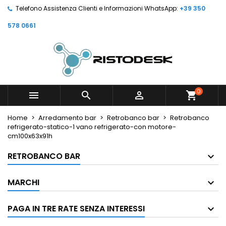
Telefono Assistenza Clienti e Informazioni WhatsApp:
+39 350
578 0661
0



shopping_cart
Home
Arredamento bar
Retrobanco bar
Retrobanco
refrigerato-statico-1 vano refrigerato-con motore-
cm100x63x91h
RETROBANCO BAR
MARCHI
PAGA IN TRE RATE SENZA INTERESSI