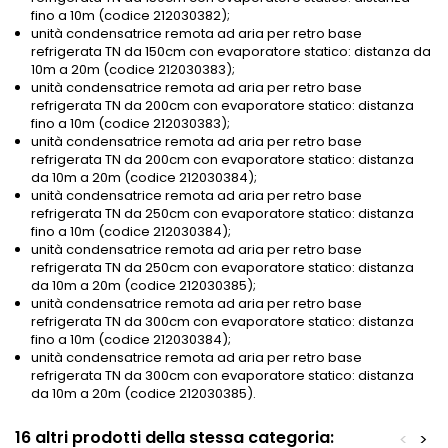
fino a 10m (codice 212030382);
unità condensatrice remota ad aria per retro base
refrigerata TN da 150cm con evaporatore statico: distanza da
10m a 20m (codice 212030383);
unità condensatrice remota ad aria per retro base
refrigerata TN da 200cm con evaporatore statico: distanza
fino a 10m (codice 212030383);
unità condensatrice remota ad aria per retro base
refrigerata TN da 200cm con evaporatore statico: distanza
da 10m a 20m (codice 212030384);
unità condensatrice remota ad aria per retro base
refrigerata TN da 250cm con evaporatore statico: distanza
fino a 10m (codice 212030384);
unità condensatrice remota ad aria per retro base
refrigerata TN da 250cm con evaporatore statico: distanza
da 10m a 20m (codice 212030385);
unità condensatrice remota ad aria per retro base
refrigerata TN da 300cm con evaporatore statico: distanza
fino a 10m (codice 212030384);
unità condensatrice remota ad aria per retro base
refrigerata TN da 300cm con evaporatore statico: distanza
da 10m a 20m (codice 212030385).
16 altri prodotti della stessa categoria:
<
>