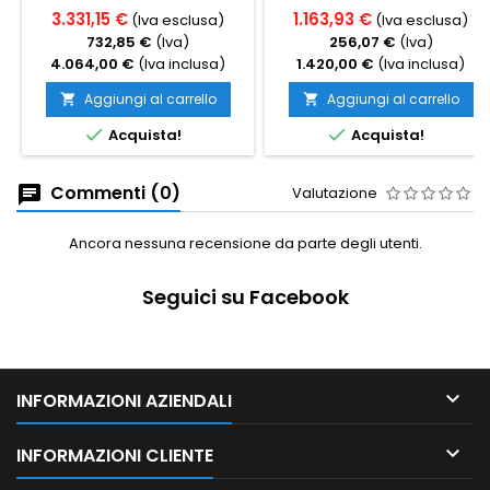
3.331,15 €
1.163,93 €
(Iva esclusa)
(Iva esclusa)
732,85 €
(Iva)
256,07 €
(Iva)
4.064,00 €
(Iva inclusa)
1.420,00 €
(Iva inclusa)
Aggiungi al carrello
Aggiungi al carrello




Acquista!
Acquista!
Commenti (0)
Valutazione
Ancora nessuna recensione da parte degli utenti.
Seguici su Facebook

INFORMAZIONI AZIENDALI

INFORMAZIONI CLIENTE