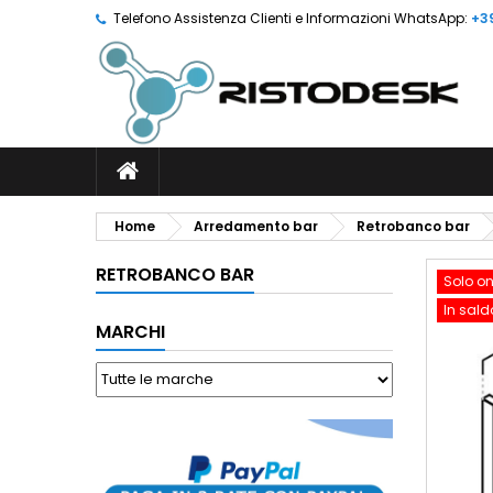
Telefono Assistenza Clienti e Informazioni WhatsApp:
+3
Home
Arredamento bar
Retrobanco bar
RETROBANCO BAR
Solo on
In sald
MARCHI