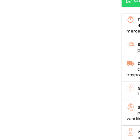
Ch
T
4
merce
S
p
C
c
traspo
G
1
S
p
vendit
P
c