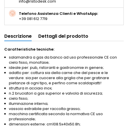
info@ristodesk.com
Telefono Assistenza Clienti e WhatsApp:
+39 081 612 7719
Descrizione
Dettagli del prodotto
Caratteristiche tecniche:
salamandra a gas da banco ad uso professionale CE con
cielo fisso, monofase;
ideale per: pub, ristoranti e gastronomie in genere;
adatto per: cottura sia della carne che del pesce e le
verdure: sia per cuocere alla griglia che per gratinare
pietanze di ogni tipo, e perfino come scaldapiatti!
struttura in acciaio inox;
n.2 bruciatori a gas superior e valvola di sicurezza;
cielo fisso;
illuminazione interna;
vassoio estraibile per raccolta grasso;
macchina certificata secondo la normativa CE uso
professionale;
dimensioni esterne: cm108.5x40x50.8h;