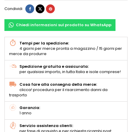
Condividi
Chiedi informazioni sul prodotto su WhatsApp
Tempi per la spedizione:
4 giorni per merce pronta a magazzino / 15 giorni per
merce da produrre
Spedizione gratuita e assicurata:
per qualsiasi importo, in tutta Italia e isole comprese!
Cosa fare alla consegna della merce:
clicca! procedura per il risarcimento danni da
trasporto
Garanzia:
1 anno
Servizio assistenza clienti:
per fase di acquisto e per richiesta ricambi post