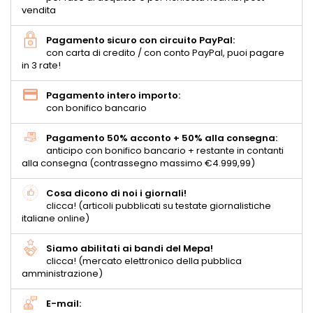
vendita
Pagamento sicuro con circuito PayPal:
con carta di credito / con conto PayPal, puoi pagare
in 3 rate!
Pagamento intero importo:
con bonifico bancario
Pagamento 50% acconto + 50% alla consegna:
anticipo con bonifico bancario + restante in contanti
alla consegna (contrassegno massimo €4.999,99)
Cosa dicono di noi i giornali!
clicca! (articoli pubblicati su testate giornalistiche
italiane online)
Siamo abilitati ai bandi del Mepa!
clicca! (mercato elettronico della pubblica
amministrazione)
E-mail: