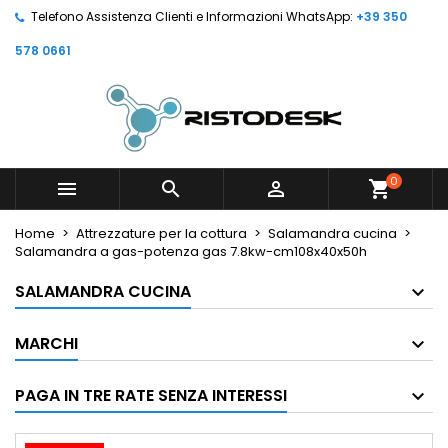
Telefono Assistenza Clienti e Informazioni WhatsApp:
+39 350
578 0661
0



shopping_cart
Home
Attrezzature per la cottura
Salamandra cucina
Salamandra a gas-potenza gas 7.8kw-cm108x40x50h
SALAMANDRA CUCINA
MARCHI
PAGA IN TRE RATE SENZA INTERESSI