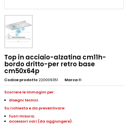
Top in acciaio-alzatina cm11h-
bordo dritto-per retro base
cm50x64p
Codice prodotto
220009351
Marca
Ifi
Scorrere le immagini per:
disegni
tecnici.
S
u richiesta e da preventivare:
fuori misura;
accessori vari (da aggiungere).