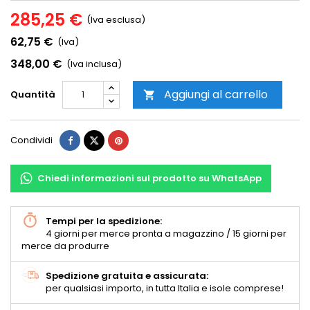
285,25 €
(Iva esclusa)
62,75 €
(Iva)
348,00 €
(Iva inclusa)
Aggiungi al carrello
Quantità

Condividi
Chiedi informazioni sul prodotto su WhatsApp
Tempi per la spedizione:
4 giorni per merce pronta a magazzino / 15 giorni per
merce da produrre
Spedizione gratuita e assicurata:
per qualsiasi importo, in tutta Italia e isole comprese!