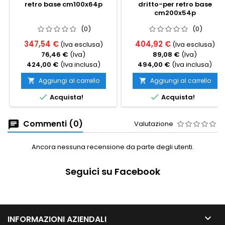
retro base cm100x64p
dritto-per retro base
cm200x54p
(0)
(0)
347,54 €
404,92 €
(Iva esclusa)
(Iva esclusa)
76,46 €
(Iva)
89,08 €
(Iva)
424,00 €
(Iva inclusa)
494,00 €
(Iva inclusa)
Aggiungi al carrello
Aggiungi al carrello




Acquista!
Acquista!
Commenti (0)
Valutazione
Ancora nessuna recensione da parte degli utenti.
Seguici su Facebook

INFORMAZIONI AZIENDALI