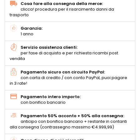
Cosa fare alla consegna della merce:
clicca! procedura per il risarcimento danni da
trasporto
Garanzia:
1 anno
Servizio assistenza clienti:
per fase di acquisto e per richiesta ricambi post
vendita
Pagamento sicuro con circuito PayPal:
con carta di credito / con conto PayPal, puoi pagare
in 3 rate!
Pagamento intero importo:
con bonifico bancario
Pagamento 50% acconto + 50% alla consegna:
anticipo con bonifico bancario + restante in contanti
alla consegna (contrassegno massimo €4.999,99)