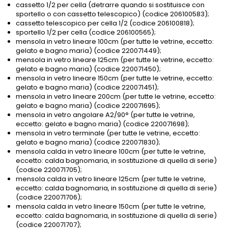
cassetto 1/2 per cella (detrarre quando si sostituisce con
sportello o con cassetto telescopico) (codice 206100583);
cassetto telescopico per cella 1/2 (codice 206100818);
sportello 1/2 per cella (codice 206100565);
mensola in vetro lineare 100cm (per tutte le vetrine, eccetto:
gelato e bagno maria) (codice 220071449);
mensola in vetro lineare 125cm (per tutte le vetrine, eccetto:
gelato e bagno maria) (codice 220071450);
mensola in vetro lineare 150cm (per tutte le vetrine, eccetto:
gelato e bagno maria) (codice 220071451);
mensola in vetro lineare 200cm (per tutte le vetrine, eccetto:
gelato e bagno maria) (codice 220071695);
mensola in vetro angolare A2/90° (per tutte le vetrine,
eccetto: gelato e bagno maria) (codice 220071698);
mensola in vetro terminale (per tutte le vetrine, eccetto:
gelato e bagno maria) (codice 220071830);
mensola calda in vetro lineare 100cm (per tutte le vetrine,
eccetto: calda bagnomaria, in sostituzione di quella di serie)
(codice 220071705);
mensola calda in vetro lineare 125cm (per tutte le vetrine,
eccetto: calda bagnomaria, in sostituzione di quella di serie)
(codice 220071706);
mensola calda in vetro lineare 150cm (per tutte le vetrine,
eccetto: calda bagnomaria, in sostituzione di quella di serie)
(codice 220071707);