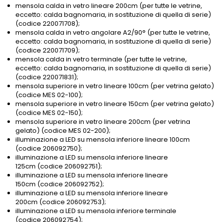
mensola calda in vetro lineare 200cm (per tutte le vetrine,
eccetto: calda bagnomaria, in sostituzione di quella di serie)
(codice 220071708);
mensola calda in vetro angolare A2/90° (per tutte le vetrine,
eccetto: calda bagnomaria, in sostituzione di quella di serie)
(codice 220071709);
mensola calda in vetro terminale (per tutte le vetrine,
eccetto: calda bagnomaria, in sostituzione di quella di serie)
(codice 220071831);
mensola superiore in vetro lineare 100cm (per vetrina gelato)
(codice MES 02-100);
mensola superiore in vetro lineare 150cm (per vetrina gelato)
(codice MES 02-150);
mensola superiore in vetro lineare 200cm (per vetrina
gelato) (codice MES 02-200);
illuminazione a LED su mensola inferiore lineare 100cm
(codice 206092750);
illuminazione a LED su mensola inferiore lineare
125cm (codice 206092751);
illuminazione a LED su mensola inferiore lineare
150cm (codice 206092752);
illuminazione a LED su mensola inferiore lineare
200cm (codice 206092753);
illuminazione a LED su mensola inferiore terminale
(codice 206092754);