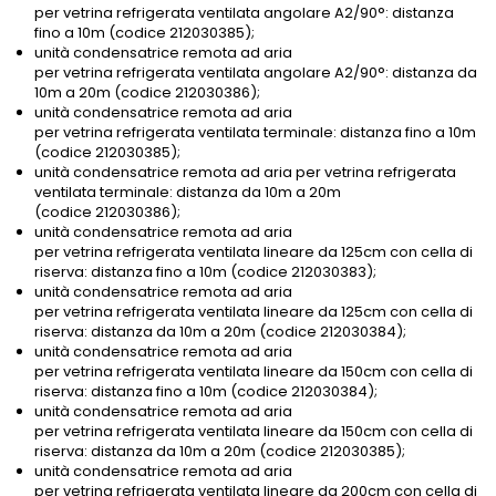
per vetrina refrigerata ventilata angolare A2/90°: distanza
fino a 10m (codice 212030385);
unità condensatrice remota ad aria
per vetrina refrigerata ventilata angolare A2/90°: distanza da
10m a 20m (codice 212030386);
unità condensatrice remota ad aria
per vetrina refrigerata ventilata terminale: distanza fino a 10m
(codice 212030385);
unità condensatrice remota ad aria per vetrina refrigerata
ventilata terminale: distanza da 10m a 20m
(codice 212030386);
unità condensatrice remota ad aria
per vetrina refrigerata ventilata lineare da 125cm con cella di
riserva: distanza fino a 10m (codice 212030383);
unità condensatrice remota ad aria
per vetrina refrigerata ventilata lineare da 125cm con cella di
riserva: distanza da 10m a 20m (codice 212030384);
unità condensatrice remota ad aria
per vetrina refrigerata ventilata lineare da 150cm con cella di
riserva: distanza fino a 10m (codice 212030384);
unità condensatrice remota ad aria
per vetrina refrigerata ventilata lineare da 150cm con cella di
riserva: distanza da 10m a 20m (codice 212030385);
unità condensatrice remota ad aria
per vetrina refrigerata ventilata lineare da 200cm con cella di