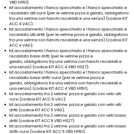
VBD H1151);
kit accostamento 1 fianco specchiato e 1 fianco specchiato e
riscaldato alti curvi (per le vetrine pizza e gelato, obbligatorio
tra una vetrina con fianchi riscaldati e una senza) (codice KIT
ACC 4 VAC);
kit accostamento 1 fianco specchiato e 1 fianco specchiato e
riscaldato alti dritti (per le vetrine pizza e gelato, obbligatorio
tra una vetrina con fianchi riscaldati e una senza) (codice KIT
ACC 4 VAD);
kit accostamento 1 fianco specchiato e 1 fianco specchiato e
riscaldato bassi dritti (per le vetrine pizza e
gelato, obbligatorio tra una vetrina con fianchi riscaldati e
una senza) (codice KIT ACC 4 VBD H1127);
kit accostamento 1 fianco specchiato e 1 fianco specchiato e
riscaldato bassi dritti-curvi (per le vetrine pizza e
gelato, obbligatorio tra una vetrina con fianchi riscaldati e
una senza) (codice KIT ACC 4 VBD H1151);
kit accostamento fra 2 vetrine: pizza e gelato con vetri alti
curvi (codice KIT ACC 5 VAC);
kit accostamento fra 2 vetrine: pizza e gelato con vetri alti
dritti (codice KIT ACC 5 VAD);
kit accostamento fra 2 vetrine: pizza e gelato con vetri bassi
dritti (codice KIT ACC 5 VBD H1127);
kit accostamento fra 2 vetrine: pizza e gelato con vetri bassi
dritti-curvi (codice KIT ACC 5 VBD H1151);