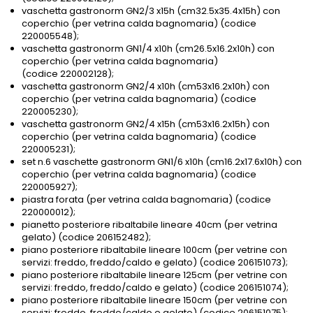
vaschetta gastronorm GN2/3 x15h (cm32.5x35.4x15h) con
coperchio (per vetrina calda bagnomaria) (codice
220005548);
vaschetta gastronorm GN1/4 x10h (cm26.5x16.2x10h) con
coperchio (per vetrina calda bagnomaria)
(codice 220002128);
vaschetta gastronorm GN2/4 x10h (cm53x16.2x10h) con
coperchio (per vetrina calda bagnomaria) (codice
220005230);
vaschetta gastronorm GN2/4 x15h (cm53x16.2x15h) con
coperchio (per vetrina calda bagnomaria) (codice
220005231);
set n.6 vaschette gastronorm GN1/6 x10h (cm16.2x17.6x10h) con
coperchio (per vetrina calda bagnomaria) (codice
220005927);
piastra forata (per vetrina calda bagnomaria) (codice
220000012);
pianetto posteriore ribaltabile lineare 40cm (per vetrina
gelato) (codice 206152482);
piano posteriore ribaltabile lineare 100cm (per vetrine con
servizi: freddo, freddo/caldo e gelato) (codice 206151073);
piano posteriore ribaltabile lineare 125cm (per vetrine con
servizi: freddo, freddo/caldo e gelato) (codice 206151074);
piano posteriore ribaltabile lineare 150cm (per vetrine con
servizi: freddo, freddo/caldo e gelato) (codice 206151075);