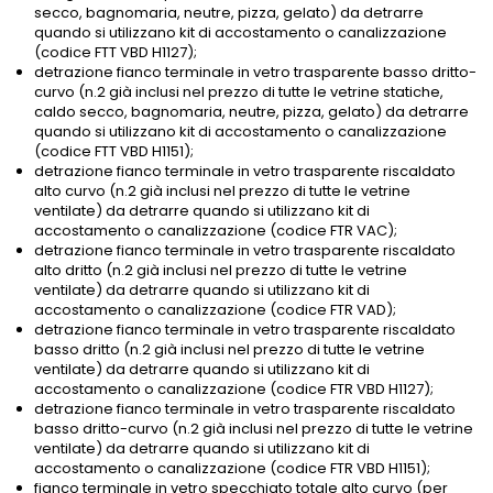
secco, bagnomaria, neutre, pizza, gelato) da detrarre
quando si utilizzano kit di accostamento o canalizzazione
(codice FTT VBD H1127);
detrazione fianco terminale in vetro trasparente basso dritto-
curvo (n.2 già inclusi nel prezzo di tutte le vetrine statiche,
caldo secco, bagnomaria, neutre, pizza, gelato) da detrarre
quando si utilizzano kit di accostamento o canalizzazione
(codice FTT VBD H1151);
detrazione fianco terminale in vetro trasparente riscaldato
alto curvo (n.2 già inclusi nel prezzo di tutte le vetrine
ventilate) da detrarre quando si utilizzano kit di
accostamento o canalizzazione (codice FTR VAC);
detrazione fianco terminale in vetro trasparente riscaldato
alto dritto (n.2 già inclusi nel prezzo di tutte le vetrine
ventilate) da detrarre quando si utilizzano kit di
accostamento o canalizzazione (codice FTR VAD);
detrazione fianco terminale in vetro trasparente riscaldato
basso dritto (n.2 già inclusi nel prezzo di tutte le vetrine
ventilate) da detrarre quando si utilizzano kit di
accostamento o canalizzazione (codice FTR VBD H1127);
detrazione fianco terminale in vetro trasparente riscaldato
basso dritto-curvo (n.2 già inclusi nel prezzo di tutte le vetrine
ventilate) da detrarre quando si utilizzano kit di
accostamento o canalizzazione (codice FTR VBD H1151);
fianco terminale in vetro specchiato totale alto curvo (per