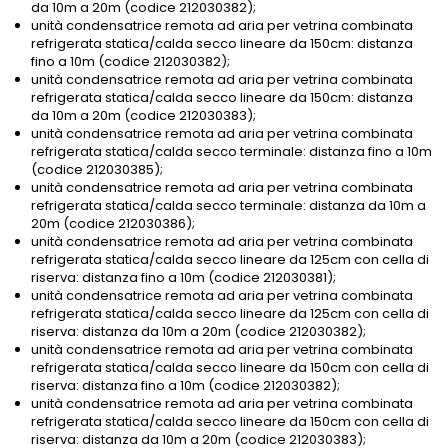
da 10m a 20m (codice 212030382);
unità condensatrice remota ad aria per vetrina combinata
refrigerata statica/calda secco lineare da 150cm: distanza
fino a 10m (codice 212030382);
unità condensatrice remota ad aria per vetrina combinata
refrigerata statica/calda secco lineare da 150cm: distanza
da 10m a 20m (codice 212030383);
unità condensatrice remota ad aria per vetrina combinata
refrigerata statica/calda secco terminale: distanza fino a 10m
(codice 212030385);
unità condensatrice remota ad aria per vetrina combinata
refrigerata statica/calda secco terminale: distanza da 10m a
20m (codice 212030386);
unità condensatrice remota ad aria per vetrina combinata
refrigerata statica/calda secco lineare da 125cm con cella di
riserva: distanza fino a 10m (codice 212030381);
unità condensatrice remota ad aria per vetrina combinata
refrigerata statica/calda secco lineare da 125cm con cella di
riserva: distanza da 10m a 20m (codice 212030382);
unità condensatrice remota ad aria per vetrina combinata
refrigerata statica/calda secco lineare da 150cm con cella di
riserva: distanza fino a 10m (codice 212030382);
unità condensatrice remota ad aria per vetrina combinata
refrigerata statica/calda secco lineare da 150cm con cella di
riserva: distanza da 10m a 20m (codice 212030383);