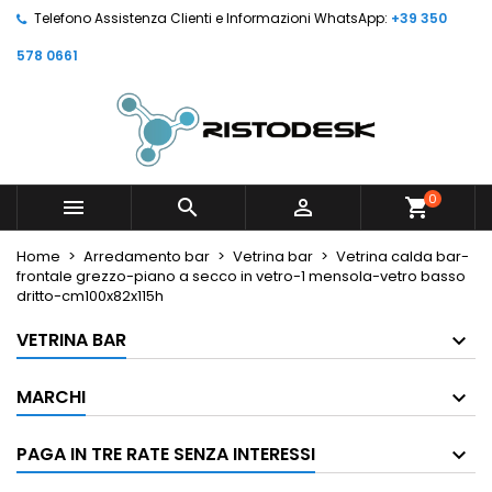
Telefono Assistenza Clienti e Informazioni WhatsApp:
+39 350
578 0661
0



shopping_cart
Home
Arredamento bar
Vetrina bar
Vetrina calda bar-
frontale grezzo-piano a secco in vetro-1 mensola-vetro basso
dritto-cm100x82x115h
VETRINA BAR
MARCHI
PAGA IN TRE RATE SENZA INTERESSI