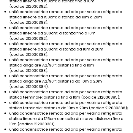
statica lineare da 150cm: distanza fino a 10m
(codice 212030382);
unità condensatrice remota ad aria per vetrina refrigerata
statica lineare da 150cm: distanza da 10m a 20m
(codice 212030383);
unità condensatrice remota ad aria per vetrina refrigerata
statica lineare da 200cm: distanza fino a 10m
(codice 212030382);
unità condensatrice remota ad aria per vetrina refrigerata
statica lineare da 200cm: distanza da 10m a 20m
(codice 212030383);
unità condensatrice remota ad aria per vetrina refrigerata
statica angolare A2/90°: distanza fino a 10m
(codice 212030383);
unità condensatrice remota ad aria per vetrina refrigerata
statica angolare A2/90°: distanza da 10m a 20m
(codice 212030384);
unità condensatrice remota ad aria per vetrina refrigerata
statica terminale: distanza fino a 10m (codice 212030385);
unità condensatrice remota ad aria per vetrina refrigerata
statica terminale: distanza da 10m a 20m (codice 212030386);
unità condensatrice remota ad aria per vetrina refrigerata
statica lineare da 125cm con cella di riserva: distanza fino a
10m (codice 212030381);
unità condensatrice remota ad aria per vetrina refrigerata