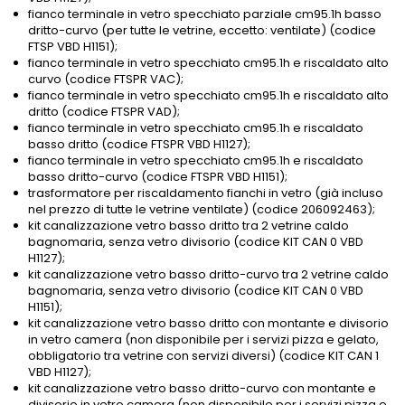
fianco terminale in vetro specchiato parziale cm95.1h basso
dritto-curvo (per tutte le vetrine, eccetto: ventilate) (codice
FTSP VBD H1151);
fianco terminale in vetro specchiato cm95.1h e riscaldato alto
curvo (codice FTSPR VAC);
fianco terminale in vetro specchiato cm95.1h e riscaldato alto
dritto (codice FTSPR VAD);
fianco terminale in vetro specchiato cm95.1h e riscaldato
basso dritto (codice FTSPR VBD H1127);
fianco terminale in vetro specchiato cm95.1h e riscaldato
basso dritto-curvo (codice FTSPR VBD H1151);
trasformatore per riscaldamento fianchi in vetro (già incluso
nel prezzo di tutte le vetrine ventilate) (codice 206092463);
kit canalizzazione vetro basso dritto tra 2 vetrine caldo
bagnomaria, senza vetro divisorio (codice KIT CAN 0 VBD
H1127);
kit canalizzazione vetro basso dritto-curvo tra 2 vetrine caldo
bagnomaria, senza vetro divisorio (codice KIT CAN 0 VBD
H1151);
kit canalizzazione vetro basso dritto con montante e divisorio
in vetro camera (non disponibile per i servizi pizza e gelato,
obbligatorio tra vetrine con servizi diversi) (codice KIT CAN 1
VBD H1127);
kit canalizzazione vetro basso dritto-curvo con montante e
divisorio in vetro camera (non disponibile per i servizi pizza e