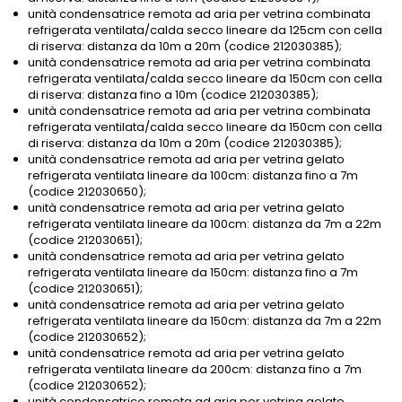
unità condensatrice remota ad aria per vetrina combinata
refrigerata ventilata/calda secco lineare da 125cm con cella
di riserva: distanza da 10m a 20m (codice 212030385);
unità condensatrice remota ad aria per vetrina combinata
refrigerata ventilata/calda secco lineare da 150cm con cella
di riserva: distanza fino a 10m (codice 212030385);
unità condensatrice remota ad aria per vetrina combinata
refrigerata ventilata/calda secco lineare da 150cm con cella
di riserva: distanza da 10m a 20m (codice 212030385);
unità condensatrice remota ad aria per vetrina gelato
refrigerata ventilata lineare da 100cm: distanza fino a 7m
(codice 212030650);
unità condensatrice remota ad aria per vetrina gelato
refrigerata ventilata lineare da 100cm: distanza da 7m a 22m
(codice 212030651);
unità condensatrice remota ad aria per vetrina gelato
refrigerata ventilata lineare da 150cm: distanza fino a 7m
(codice 212030651);
unità condensatrice remota ad aria per vetrina gelato
refrigerata ventilata lineare da 150cm: distanza da 7m a 22m
(codice 212030652);
unità condensatrice remota ad aria per vetrina gelato
refrigerata ventilata lineare da 200cm: distanza fino a 7m
(codice 212030652);
unità condensatrice remota ad aria per vetrina gelato