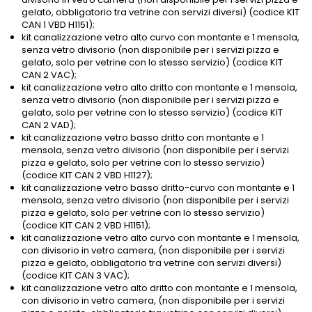
gelato, obbligatorio tra vetrine con servizi diversi) (codice KIT
CAN 1 VBD H1151);
kit canalizzazione vetro alto curvo con montante e 1 mensola,
senza vetro divisorio (non disponibile per i servizi pizza e
gelato, solo per vetrine con lo stesso servizio) (codice KIT
CAN 2 VAC);
kit canalizzazione vetro alto dritto con montante e 1 mensola,
senza vetro divisorio (non disponibile per i servizi pizza e
gelato, solo per vetrine con lo stesso servizio) (codice KIT
CAN 2 VAD);
kit canalizzazione vetro basso dritto con montante e 1
mensola, senza vetro divisorio (non disponibile per i servizi
pizza e gelato, solo per vetrine con lo stesso servizio)
(codice KIT CAN 2 VBD H1127);
kit canalizzazione vetro basso dritto-curvo con montante e 1
mensola, senza vetro divisorio (non disponibile per i servizi
pizza e gelato, solo per vetrine con lo stesso servizio)
(codice KIT CAN 2 VBD H1151);
kit canalizzazione vetro alto curvo con montante e 1 mensola,
con divisorio in vetro camera, (non disponibile per i servizi
pizza e gelato, obbligatorio tra vetrine con servizi diversi)
(codice KIT CAN 3 VAC);
kit canalizzazione vetro alto dritto con montante e 1 mensola,
con divisorio in vetro camera, (non disponibile per i servizi