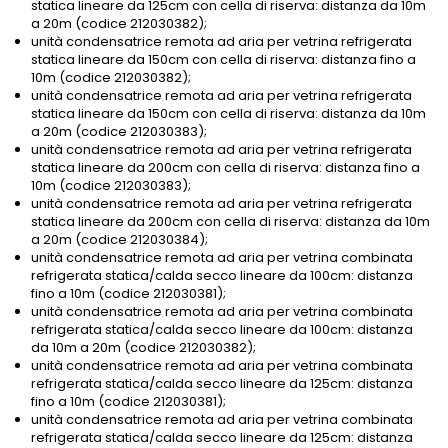
statica lineare da 125cm con cella di riserva: distanza da 10m
a 20m (codice 212030382);
unità condensatrice remota ad aria per vetrina refrigerata
statica lineare da 150cm con cella di riserva: distanza fino a
10m (codice 212030382);
unità condensatrice remota ad aria per vetrina refrigerata
statica lineare da 150cm con cella di riserva: distanza da 10m
a 20m (codice 212030383);
unità condensatrice remota ad aria per vetrina refrigerata
statica lineare da 200cm con cella di riserva: distanza fino a
10m (codice 212030383);
unità condensatrice remota ad aria per vetrina refrigerata
statica lineare da 200cm con cella di riserva: distanza da 10m
a 20m (codice 212030384);
unità condensatrice remota ad aria per vetrina combinata
refrigerata statica/calda secco lineare da 100cm: distanza
fino a 10m (codice 212030381);
unità condensatrice remota ad aria per vetrina combinata
refrigerata statica/calda secco lineare da 100cm: distanza
da 10m a 20m (codice 212030382);
unità condensatrice remota ad aria per vetrina combinata
refrigerata statica/calda secco lineare da 125cm: distanza
fino a 10m (codice 212030381);
unità condensatrice remota ad aria per vetrina combinata
refrigerata statica/calda secco lineare da 125cm: distanza