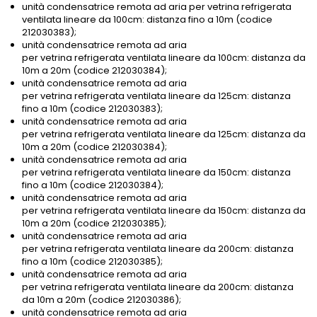
unità condensatrice remota ad aria per vetrina refrigerata
ventilata lineare da 100cm: distanza fino a 10m (codice
212030383);
unità condensatrice remota ad aria
per vetrina refrigerata ventilata lineare da 100cm: distanza da
10m a 20m (codice 212030384);
unità condensatrice remota ad aria
per vetrina refrigerata ventilata lineare da 125cm: distanza
fino a 10m (codice 212030383);
unità condensatrice remota ad aria
per vetrina refrigerata ventilata lineare da 125cm: distanza da
10m a 20m (codice 212030384);
unità condensatrice remota ad aria
per vetrina refrigerata ventilata lineare da 150cm: distanza
fino a 10m (codice 212030384);
unità condensatrice remota ad aria
per vetrina refrigerata ventilata lineare da 150cm: distanza da
10m a 20m (codice 212030385);
unità condensatrice remota ad aria
per vetrina refrigerata ventilata lineare da 200cm: distanza
fino a 10m (codice 212030385);
unità condensatrice remota ad aria
per vetrina refrigerata ventilata lineare da 200cm: distanza
da 10m a 20m (codice 212030386);
unità condensatrice remota ad aria