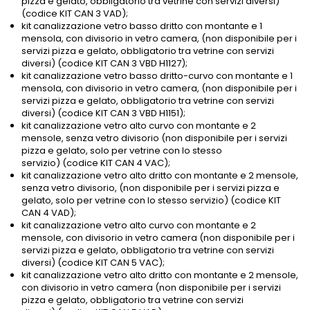
pizza e gelato, obbligatorio tra vetrine con servizi diversi)
(codice KIT CAN 3 VAD);
kit canalizzazione vetro basso dritto con montante e 1
mensola, con divisorio in vetro camera, (non disponibile per i
servizi pizza e gelato, obbligatorio tra vetrine con servizi
diversi) (codice KIT CAN 3 VBD H1127);
kit canalizzazione vetro basso dritto-curvo con montante e 1
mensola, con divisorio in vetro camera, (non disponibile per i
servizi pizza e gelato, obbligatorio tra vetrine con servizi
diversi) (codice KIT CAN 3 VBD H1151);
kit canalizzazione vetro alto curvo con montante e 2
mensole, senza vetro divisorio (non disponibile per i servizi
pizza e gelato, solo per vetrine con lo stesso
servizio) (codice KIT CAN 4 VAC);
kit canalizzazione vetro alto dritto con montante e 2 mensole,
senza vetro divisorio, (non disponibile per i servizi pizza e
gelato, solo per vetrine con lo stesso servizio) (codice KIT
CAN 4 VAD);
kit canalizzazione vetro alto curvo con montante e 2
mensole, con divisorio in vetro camera (non disponibile per i
servizi pizza e gelato, obbligatorio tra vetrine con servizi
diversi) (codice KIT CAN 5 VAC);
kit canalizzazione vetro alto dritto con montante e 2 mensole,
con divisorio in vetro camera (non disponibile per i servizi
pizza e gelato, obbligatorio tra vetrine con servizi