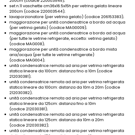
200cm (codice 220003545);
set n.11 vaschette cm36x16.5x15h per vetrina gelato lineare
200cm (codice 220003544);
lavaporzionatore (per vetrina gelato) (codice 206153383);
maggiorazione per unità condensatrice a bordo ad acqua
(per vetrina gelato) (codice MAG0009);
maggiorazione per unità condensatrice a bordo ad acqua
(per tutte le vetrine refrigerate, eccetto: vetrina gelato)
(codice MAG008);
maggiorazione per unità condensatrice a bordo mista
aria/acqua (per tutte le vetrine refrigerate)
(codice MAG004);
unità condensatrice remota ad aria per vetrina refrigerata
statica lineare da 100cm: distanza fino a 10m (codice
212030381);
unità condensatrice remota ad aria per vetrina refrigerata
statica lineare da 100cm: distanza da 10m a 20m (codice
212030382);
unità condensatrice remota ad aria per vetrina refrigerata
statica lineare da 125cm: distanza fino a 10m
(codice 212030381);
unità condensatrice remota ad aria per vetrina refrigerata
statica lineare da 125cm: distanza da 10m a 20m
(codice 212030382);
unità condensatrice remota ad aria per vetrina refrigerata