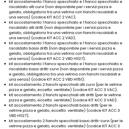
kit accostamento 1 fianco specchiato e 1 fianco specchiato e
riscaldato alti curvi (non disponibile per i servizi pizza e
gelato, obbligatorio tra una vetrina con fianchi riscaldati e
una senza) (codice KIT ACC 2 VAC);
kit accostamento 1 fianco specchiato e 1 fianco specchiato e
riscaldato alti dritti (non disponibile per i servizi pizza e
gelato, obbligatorio tra una vetrina con fianchi riscaldati e
una senza) (codice KIT ACC 2 VAD);
kit accostamento 1 fianco specchiato e 1 fianco specchiato e
riscaldato bassi dritti (non disponibile per i servizi pizza e
gelato, obbligatorio tra una vetrina con fianchi riscaldati e
una senza) (codice KIT ACC 2 VBD H1127);
kit accostamento 1 fianco specchiato e 1 fianco specchiato e
riscaldato bassi dritti-curvi (non disponibile per i servizi pizza
e gelato, obbligatorio tra una vetrina con fianchi riscaldati e
una senza) (codice KIT ACC 2 VBD H1151);
kit accostamento 2 fianchi specchiati alti curvi (per le vetrine
pizza e gelato, eccetto: ventilate) (codice KIT ACC 3 VAC);
kit accostamento 2 fianchi specchiati alti dritti (per le vetrine
pizza e gelato, eccetto: ventilate) (codice KIT ACC 3 VAD);
kit accostamento 2 fianchi specchiati bassi dritti (per le
vetrine pizza e gelato, eccetto: ventilate) (codice KIT ACC 3
VBD H1127);
kit accostamento 2 fianchi specchiati bassi dritti-curvi (per le
vetrine pizza e gelato, eccetto: ventilate) (codice KIT ACC 3