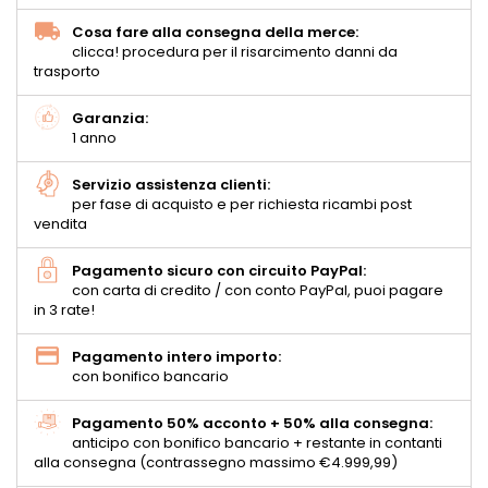
Cosa fare alla consegna della merce:
clicca! procedura per il risarcimento danni da
trasporto
Garanzia:
1 anno
Servizio assistenza clienti:
per fase di acquisto e per richiesta ricambi post
vendita
Pagamento sicuro con circuito PayPal:
con carta di credito / con conto PayPal, puoi pagare
in 3 rate!
Pagamento intero importo:
con bonifico bancario
Pagamento 50% acconto + 50% alla consegna:
anticipo con bonifico bancario + restante in contanti
alla consegna (contrassegno massimo €4.999,99)