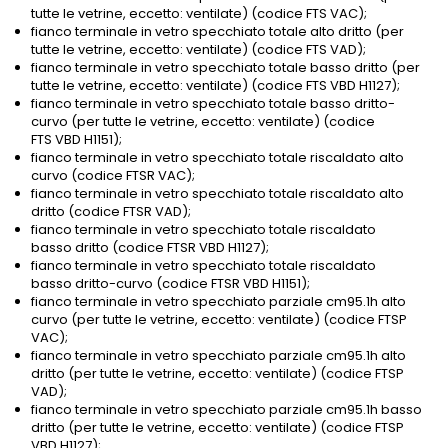
tutte le vetrine, eccetto: ventilate) (codice FTS VAC);
fianco terminale in vetro specchiato totale alto dritto (per
tutte le vetrine, eccetto: ventilate) (codice FTS VAD);
fianco terminale in vetro specchiato totale basso dritto (per
tutte le vetrine, eccetto: ventilate) (codice FTS VBD H1127);
fianco terminale in vetro specchiato totale basso dritto-
curvo (per tutte le vetrine, eccetto: ventilate) (codice
FTS VBD H1151);
fianco terminale in vetro specchiato totale riscaldato alto
curvo (codice FTSR VAC);
fianco terminale in vetro specchiato totale riscaldato alto
dritto (codice FTSR VAD);
fianco terminale in vetro specchiato totale riscaldato
basso dritto (codice FTSR VBD H1127);
fianco terminale in vetro specchiato totale riscaldato
basso dritto-curvo (codice FTSR VBD H1151);
fianco terminale in vetro specchiato parziale cm95.1h alto
curvo (per tutte le vetrine, eccetto: ventilate) (codice FTSP
VAC);
fianco terminale in vetro specchiato parziale cm95.1h alto
dritto (per tutte le vetrine, eccetto: ventilate) (codice FTSP
VAD);
fianco terminale in vetro specchiato parziale cm95.1h basso
dritto (per tutte le vetrine, eccetto: ventilate) (codice FTSP
VBD H1127);