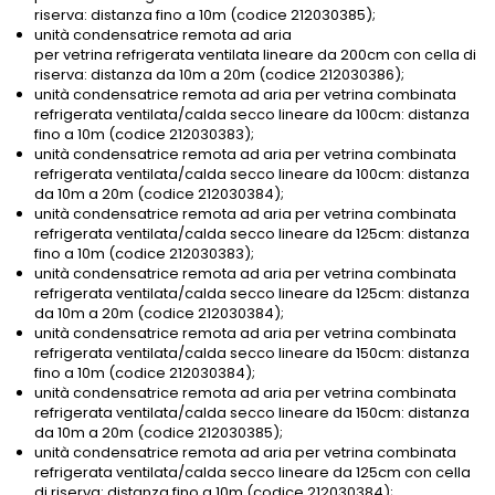
riserva: distanza fino a 10m (codice 212030385);
unità condensatrice remota ad aria
per vetrina refrigerata ventilata lineare da 200cm con cella di
riserva: distanza da 10m a 20m (codice 212030386);
unità condensatrice remota ad aria per vetrina combinata
refrigerata ventilata/calda secco lineare da 100cm: distanza
fino a 10m (codice 212030383);
unità condensatrice remota ad aria per vetrina combinata
refrigerata ventilata/calda secco lineare da 100cm: distanza
da 10m a 20m (codice 212030384);
unità condensatrice remota ad aria per vetrina combinata
refrigerata ventilata/calda secco lineare da 125cm: distanza
fino a 10m (codice 212030383);
unità condensatrice remota ad aria per vetrina combinata
refrigerata ventilata/calda secco lineare da 125cm: distanza
da 10m a 20m (codice 212030384);
unità condensatrice remota ad aria per vetrina combinata
refrigerata ventilata/calda secco lineare da 150cm: distanza
fino a 10m (codice 212030384);
unità condensatrice remota ad aria per vetrina combinata
refrigerata ventilata/calda secco lineare da 150cm: distanza
da 10m a 20m (codice 212030385);
unità condensatrice remota ad aria per vetrina combinata
refrigerata ventilata/calda secco lineare da 125cm con cella
di riserva: distanza fino a 10m (codice 212030384);