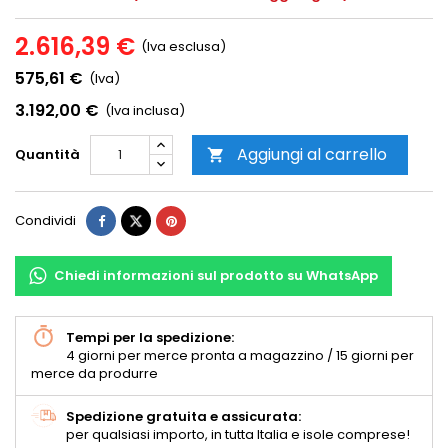
2.616,39 €
(Iva esclusa)
575,61 €
(Iva)
3.192,00 €
(Iva inclusa)
Aggiungi al carrello
Quantità

Condividi
Chiedi informazioni sul prodotto su WhatsApp
Tempi per la spedizione:
4 giorni per merce pronta a magazzino / 15 giorni per
merce da produrre
Spedizione gratuita e assicurata:
per qualsiasi importo, in tutta Italia e isole comprese!