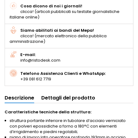
Cosa dicono di noi i giornali!
clicca! (articoli pubblicati su testate giornalistiche
italiane online)
Siamo abilitati ai bandi del Mepa!
clicca! (mercato elettronico della pubblica
amministrazione)
E-mail:
info@ristodesk.com
Telefono Assistenza Clienti e WhatsApp:
+39 081 612 7719
Descrizione
Dettagli del prodotto
Caratteristiche tecniche della struttura:
struttura portante inferiore in tubolare d’acciaio verniciato
con polveri epossidiche a forno a 180°C con elementi
d’irrigidimento e piedini regolabili;
piano di lavoro lato operatore profondo 193mm in acciaio