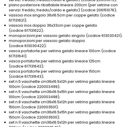
piano posteriore ribaltabile lineare 200cm (per vetrine con
servizi: freddo, freddo/caldo e gelato) (codice 206151076);
vassoio inox singolo 36x16.5cm per coppe gelato (codice
617131621);
vassoio inox doppio 36x33cm per coppe gelato
(codice 617131622);
monoporzioni per vassoio gelato singolo (codice 613030421);
monoporzioni per vassoio gelato doppio
(codice 613030422);
vasca portatorte per vetrina gelato lineare 100cm (codice
617131641);
vasca portatorte per vetrina gelato lineare 125cm
(codice 617131642);
vasca portatorte per vetrina gelato lineare 150cm
(codice 617131643);
set n.5 vaschette cm36x16.5x12h per vetrina gelato lineare
100cm (codice 220003499);
set n.5 vaschette cm36x16.5x15h per vetrina gelato lineare
100cm (codice 220003498);
set n.8 vaschette cm36x16.5x12h per vetrina gelato lineare
150cm (codice 220003501);
set n.8 vaschette cm36x16.5x15h per vetrina gelato lineare
150cm (codice 220003500);
set n.11 vaschette cm36x16.5x12h per vetrina gelato lineare