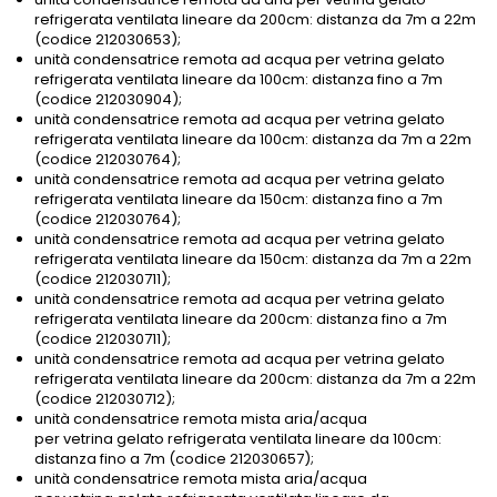
refrigerata ventilata lineare da 200cm: distanza da 7m a 22m
(codice 212030653);
unità condensatrice remota ad acqua per vetrina gelato
refrigerata ventilata lineare da 100cm: distanza fino a 7m
(codice 212030904);
unità condensatrice remota ad acqua per vetrina gelato
refrigerata ventilata lineare da 100cm: distanza da 7m a 22m
(codice 212030764);
unità condensatrice remota ad acqua per vetrina gelato
refrigerata ventilata lineare da 150cm: distanza fino a 7m
(codice 212030764);
unità condensatrice remota ad acqua per vetrina gelato
refrigerata ventilata lineare da 150cm: distanza da 7m a 22m
(codice 212030711);
unità condensatrice remota ad acqua per vetrina gelato
refrigerata ventilata lineare da 200cm: distanza fino a 7m
(codice 212030711);
unità condensatrice remota ad acqua per vetrina gelato
refrigerata ventilata lineare da 200cm: distanza da 7m a 22m
(codice 212030712);
unità condensatrice remota mista aria/acqua
per vetrina gelato refrigerata ventilata lineare da 100cm:
distanza fino a 7m (codice 212030657);
unità condensatrice remota mista aria/acqua