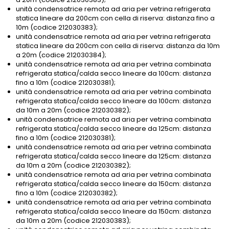
unità condensatrice remota ad aria per vetrina refrigerata
statica lineare da 200cm con cella di riserva: distanza fino a
10m (codice 212030383);
unità condensatrice remota ad aria per vetrina refrigerata
statica lineare da 200cm con cella di riserva: distanza da 10m
a 20m (codice 212030384);
unità condensatrice remota ad aria per vetrina combinata
refrigerata statica/calda secco lineare da 100cm: distanza
fino a 10m (codice 212030381);
unità condensatrice remota ad aria per vetrina combinata
refrigerata statica/calda secco lineare da 100cm: distanza
da 10m a 20m (codice 212030382);
unità condensatrice remota ad aria per vetrina combinata
refrigerata statica/calda secco lineare da 125cm: distanza
fino a 10m (codice 212030381);
unità condensatrice remota ad aria per vetrina combinata
refrigerata statica/calda secco lineare da 125cm: distanza
da 10m a 20m (codice 212030382);
unità condensatrice remota ad aria per vetrina combinata
refrigerata statica/calda secco lineare da 150cm: distanza
fino a 10m (codice 212030382);
unità condensatrice remota ad aria per vetrina combinata
refrigerata statica/calda secco lineare da 150cm: distanza
da 10m a 20m (codice 212030383);