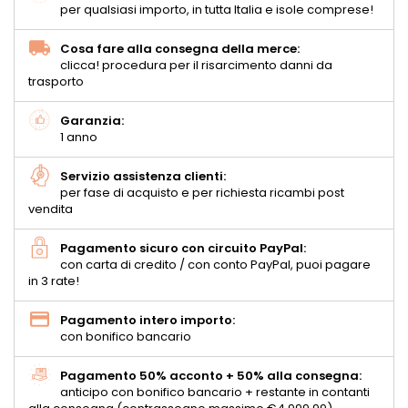
per qualsiasi importo, in tutta Italia e isole comprese!
Cosa fare alla consegna della merce:
clicca! procedura per il risarcimento danni da
trasporto
Garanzia:
1 anno
Servizio assistenza clienti:
per fase di acquisto e per richiesta ricambi post
vendita
Pagamento sicuro con circuito PayPal:
con carta di credito / con conto PayPal, puoi pagare
in 3 rate!
Pagamento intero importo:
con bonifico bancario
Pagamento 50% acconto + 50% alla consegna:
anticipo con bonifico bancario + restante in contanti