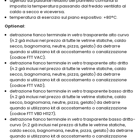
agendo sul pulsante relativo del pannello comandi si
imposta la temperatura passando dal freddo ventilato al
caldo a secco e viceversa;
temperatura di esercizio sul piano espositivo: +80°C.
Optional:
detrazione fianco terminale in vetro trasparente alto curvo
(n.2 già inclusi nel prezzo di tutte le vetrine statiche, caldo
secco, bagnomaria, neutre, pizza, gelato) da detrarre
quando si utilizzano kit di accostamento o canalizzazione
(codice FTT VAC);
detrazione fianco terminale in vetro trasparente alto dritto
(n.2 già inclusi nel prezzo di tutte le vetrine statiche, caldo
secco, bagnomaria, neutre, pizza, gelato) da detrarre
quando si utilizzano kit di accostamento o canalizzazione
(codice FTT VAD);
detrazione fianco terminale in vetro trasparente basso dritto
(n.2 già inclusi nel prezzo di tutte le vetrine statiche, caldo
secco, bagnomaria, neutre, pizza, gelato) da detrarre
quando si utilizzano kit di accostamento o canalizzazione
(codice FTT VBD H1127);
detrazione fianco terminale in vetro trasparente basso dritto-
curvo (n.2 già inclusi nel prezzo di tutte le vetrine statiche,
caldo secco, bagnomaria, neutre, pizza, gelato) da detrarre
quando si utilizzano kit di accostamento o canalizzazione