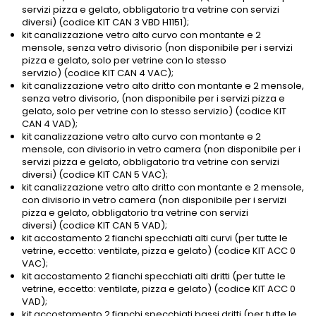
servizi pizza e gelato, obbligatorio tra vetrine con servizi
diversi) (codice KIT CAN 3 VBD H1151);
kit canalizzazione vetro alto curvo con montante e 2
mensole, senza vetro divisorio (non disponibile per i servizi
pizza e gelato, solo per vetrine con lo stesso
servizio) (codice KIT CAN 4 VAC);
kit canalizzazione vetro alto dritto con montante e 2 mensole,
senza vetro divisorio, (non disponibile per i servizi pizza e
gelato, solo per vetrine con lo stesso servizio) (codice KIT
CAN 4 VAD);
kit canalizzazione vetro alto curvo con montante e 2
mensole, con divisorio in vetro camera (non disponibile per i
servizi pizza e gelato, obbligatorio tra vetrine con servizi
diversi) (codice KIT CAN 5 VAC);
kit canalizzazione vetro alto dritto con montante e 2 mensole,
con divisorio in vetro camera (non disponibile per i servizi
pizza e gelato, obbligatorio tra vetrine con servizi
diversi) (codice KIT CAN 5 VAD);
kit accostamento 2 fianchi specchiati alti curvi (per tutte le
vetrine, eccetto: ventilate, pizza e gelato) (codice KIT ACC 0
VAC);
kit accostamento 2 fianchi specchiati alti dritti (per tutte le
vetrine, eccetto: ventilate, pizza e gelato) (codice KIT ACC 0
VAD);
kit accostamento 2 fianchi specchiati bassi dritti (per tutte le