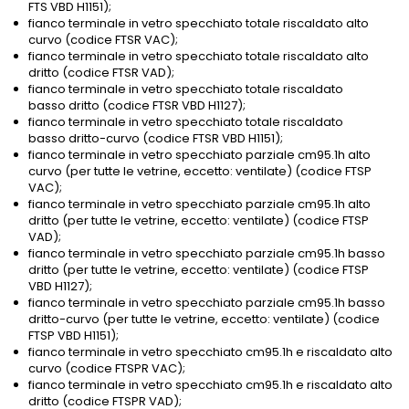
FTS VBD H1151);
fianco terminale in vetro specchiato totale riscaldato alto
curvo (codice FTSR VAC);
fianco terminale in vetro specchiato totale riscaldato alto
dritto (codice FTSR VAD);
fianco terminale in vetro specchiato totale riscaldato
basso dritto (codice FTSR VBD H1127);
fianco terminale in vetro specchiato totale riscaldato
basso dritto-curvo (codice FTSR VBD H1151);
fianco terminale in vetro specchiato parziale cm95.1h alto
curvo (per tutte le vetrine, eccetto: ventilate) (codice FTSP
VAC);
fianco terminale in vetro specchiato parziale cm95.1h alto
dritto (per tutte le vetrine, eccetto: ventilate) (codice FTSP
VAD);
fianco terminale in vetro specchiato parziale cm95.1h basso
dritto (per tutte le vetrine, eccetto: ventilate) (codice FTSP
VBD H1127);
fianco terminale in vetro specchiato parziale cm95.1h basso
dritto-curvo (per tutte le vetrine, eccetto: ventilate) (codice
FTSP VBD H1151);
fianco terminale in vetro specchiato cm95.1h e riscaldato alto
curvo (codice FTSPR VAC);
fianco terminale in vetro specchiato cm95.1h e riscaldato alto
dritto (codice FTSPR VAD);