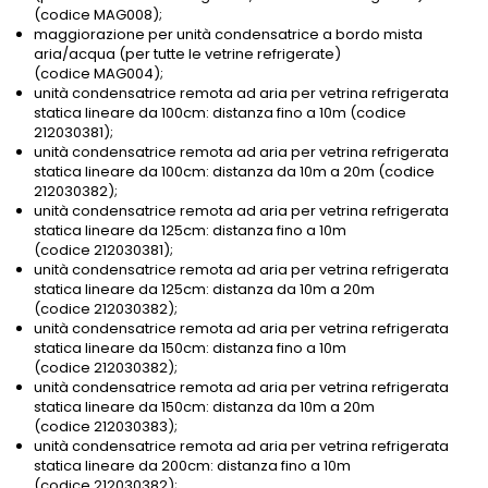
(codice MAG008);
maggiorazione per unità condensatrice a bordo mista
aria/acqua (per tutte le vetrine refrigerate)
(codice MAG004);
unità condensatrice remota ad aria per vetrina refrigerata
statica lineare da 100cm: distanza fino a 10m (codice
212030381);
unità condensatrice remota ad aria per vetrina refrigerata
statica lineare da 100cm: distanza da 10m a 20m (codice
212030382);
unità condensatrice remota ad aria per vetrina refrigerata
statica lineare da 125cm: distanza fino a 10m
(codice 212030381);
unità condensatrice remota ad aria per vetrina refrigerata
statica lineare da 125cm: distanza da 10m a 20m
(codice 212030382);
unità condensatrice remota ad aria per vetrina refrigerata
statica lineare da 150cm: distanza fino a 10m
(codice 212030382);
unità condensatrice remota ad aria per vetrina refrigerata
statica lineare da 150cm: distanza da 10m a 20m
(codice 212030383);
unità condensatrice remota ad aria per vetrina refrigerata
statica lineare da 200cm: distanza fino a 10m
(codice 212030382);