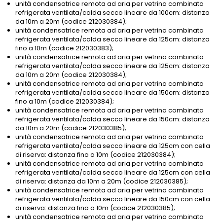
unità condensatrice remota ad aria per vetrina combinata
refrigerata ventilata/calda secco lineare da 100cm: distanza
da 10m a 20m (codice 212030384);
unità condensatrice remota ad aria per vetrina combinata
refrigerata ventilata/calda secco lineare da 125cm: distanza
fino a 10m (codice 212030383);
unità condensatrice remota ad aria per vetrina combinata
refrigerata ventilata/calda secco lineare da 125cm: distanza
da 10m a 20m (codice 212030384);
unità condensatrice remota ad aria per vetrina combinata
refrigerata ventilata/calda secco lineare da 150cm: distanza
fino a 10m (codice 212030384);
unità condensatrice remota ad aria per vetrina combinata
refrigerata ventilata/calda secco lineare da 150cm: distanza
da 10m a 20m (codice 212030385);
unità condensatrice remota ad aria per vetrina combinata
refrigerata ventilata/calda secco lineare da 125cm con cella
di riserva: distanza fino a 10m (codice 212030384);
unità condensatrice remota ad aria per vetrina combinata
refrigerata ventilata/calda secco lineare da 125cm con cella
di riserva: distanza da 10m a 20m (codice 212030385);
unità condensatrice remota ad aria per vetrina combinata
refrigerata ventilata/calda secco lineare da 150cm con cella
di riserva: distanza fino a 10m (codice 212030385);
unità condensatrice remota ad aria per vetrina combinata