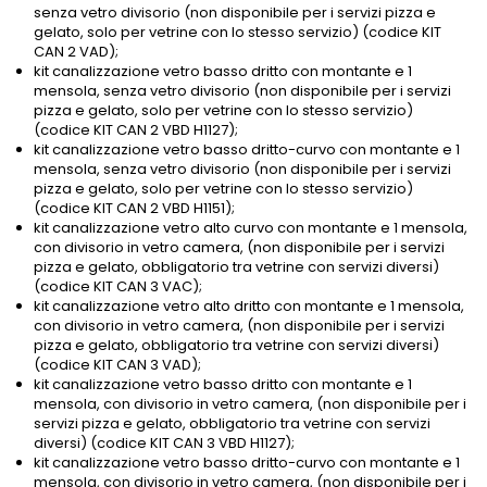
senza vetro divisorio (non disponibile per i servizi pizza e
gelato, solo per vetrine con lo stesso servizio) (codice KIT
CAN 2 VAD);
kit canalizzazione vetro basso dritto con montante e 1
mensola, senza vetro divisorio (non disponibile per i servizi
pizza e gelato, solo per vetrine con lo stesso servizio)
(codice KIT CAN 2 VBD H1127);
kit canalizzazione vetro basso dritto-curvo con montante e 1
mensola, senza vetro divisorio (non disponibile per i servizi
pizza e gelato, solo per vetrine con lo stesso servizio)
(codice KIT CAN 2 VBD H1151);
kit canalizzazione vetro alto curvo con montante e 1 mensola,
con divisorio in vetro camera, (non disponibile per i servizi
pizza e gelato, obbligatorio tra vetrine con servizi diversi)
(codice KIT CAN 3 VAC);
kit canalizzazione vetro alto dritto con montante e 1 mensola,
con divisorio in vetro camera, (non disponibile per i servizi
pizza e gelato, obbligatorio tra vetrine con servizi diversi)
(codice KIT CAN 3 VAD);
kit canalizzazione vetro basso dritto con montante e 1
mensola, con divisorio in vetro camera, (non disponibile per i
servizi pizza e gelato, obbligatorio tra vetrine con servizi
diversi) (codice KIT CAN 3 VBD H1127);
kit canalizzazione vetro basso dritto-curvo con montante e 1
mensola, con divisorio in vetro camera, (non disponibile per i