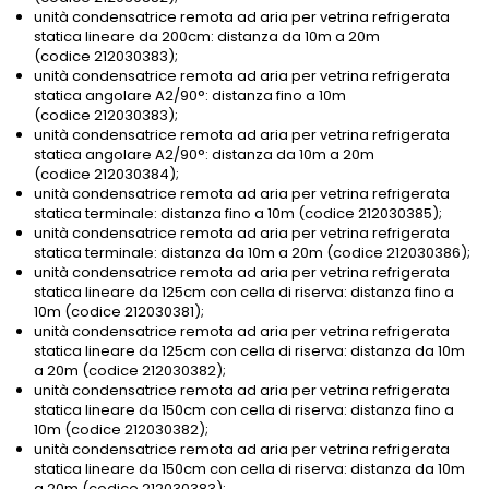
unità condensatrice remota ad aria per vetrina refrigerata
statica lineare da 200cm: distanza da 10m a 20m
(codice 212030383);
unità condensatrice remota ad aria per vetrina refrigerata
statica angolare A2/90°: distanza fino a 10m
(codice 212030383);
unità condensatrice remota ad aria per vetrina refrigerata
statica angolare A2/90°: distanza da 10m a 20m
(codice 212030384);
unità condensatrice remota ad aria per vetrina refrigerata
statica terminale: distanza fino a 10m (codice 212030385);
unità condensatrice remota ad aria per vetrina refrigerata
statica terminale: distanza da 10m a 20m (codice 212030386);
unità condensatrice remota ad aria per vetrina refrigerata
statica lineare da 125cm con cella di riserva: distanza fino a
10m (codice 212030381);
unità condensatrice remota ad aria per vetrina refrigerata
statica lineare da 125cm con cella di riserva: distanza da 10m
a 20m (codice 212030382);
unità condensatrice remota ad aria per vetrina refrigerata
statica lineare da 150cm con cella di riserva: distanza fino a
10m (codice 212030382);
unità condensatrice remota ad aria per vetrina refrigerata
statica lineare da 150cm con cella di riserva: distanza da 10m
a 20m (codice 212030383);