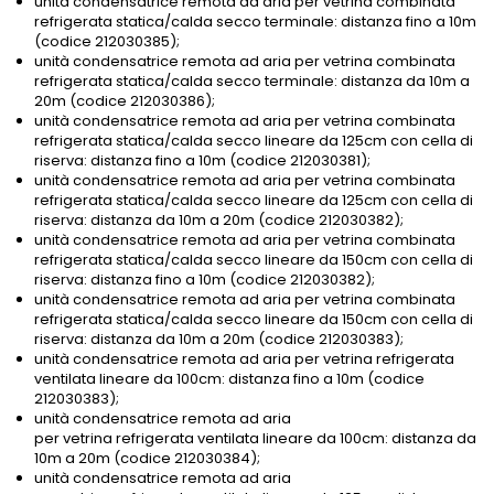
unità condensatrice remota ad aria per vetrina combinata
refrigerata statica/calda secco terminale: distanza fino a 10m
(codice 212030385);
unità condensatrice remota ad aria per vetrina combinata
refrigerata statica/calda secco terminale: distanza da 10m a
20m (codice 212030386);
unità condensatrice remota ad aria per vetrina combinata
refrigerata statica/calda secco lineare da 125cm con cella di
riserva: distanza fino a 10m (codice 212030381);
unità condensatrice remota ad aria per vetrina combinata
refrigerata statica/calda secco lineare da 125cm con cella di
riserva: distanza da 10m a 20m (codice 212030382);
unità condensatrice remota ad aria per vetrina combinata
refrigerata statica/calda secco lineare da 150cm con cella di
riserva: distanza fino a 10m (codice 212030382);
unità condensatrice remota ad aria per vetrina combinata
refrigerata statica/calda secco lineare da 150cm con cella di
riserva: distanza da 10m a 20m (codice 212030383);
unità condensatrice remota ad aria per vetrina refrigerata
ventilata lineare da 100cm: distanza fino a 10m (codice
212030383);
unità condensatrice remota ad aria
per vetrina refrigerata ventilata lineare da 100cm: distanza da
10m a 20m (codice 212030384);
unità condensatrice remota ad aria