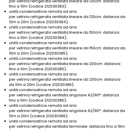
per vetrina refrigerata ventilata lineare da 125cm: distanza
fino a 10m (codice 212030383);
unità condensatrice remota ad aria
per vetrina refrigerata ventilata lineare da 125cm: distanza da
10m a 20m (codice 212030384);
unità condensatrice remota ad aria
per vetrina refrigerata ventilata lineare da 150cm: distanza
fino a 10m (codice 212030384);
unità condensatrice remota ad aria
per vetrina refrigerata ventilata lineare da 150cm: distanza da
10m a 20m (codice 212030385);
unità condensatrice remota ad aria
per vetrina refrigerata ventilata lineare da 200cm: distanza
fino a 10m (codice 212030385);
unità condensatrice remota ad aria
per vetrina refrigerata ventilata lineare da 200cm: distanza
da 10m a 20m (codice 212030386);
unità condensatrice remota ad aria
per vetrina refrigerata ventilata angolare A2/90°: distanza
fino a 10m (codice 212030385);
unità condensatrice remota ad aria
per vetrina refrigerata ventilata angolare A2/90°: distanza da
10m a 20m (codice 212030386);
unità condensatrice remota ad aria
per vetrina refrigerata ventilata terminale: distanza fino a 10m