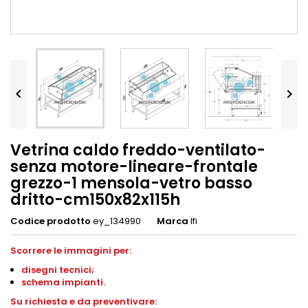


Vetrina caldo freddo-ventilato-
senza motore-lineare-frontale
grezzo-1 mensola-vetro basso
dritto-cm150x82x115h
Codice prodotto
ey_134990
Marca
Ifi
Scorrere le immagini per:
disegni
tecnici;
schema impianti
.
S
u richiesta e da preventivare: