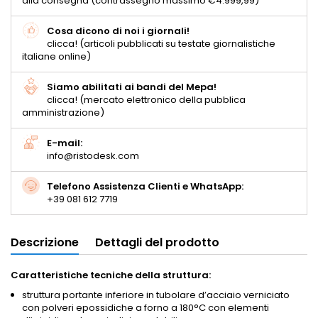
alla consegna (contrassegno massimo €4.999,99)
Cosa dicono di noi i giornali!
clicca! (articoli pubblicati su testate giornalistiche
italiane online)
Siamo abilitati ai bandi del Mepa!
clicca! (mercato elettronico della pubblica
amministrazione)
E-mail:
info@ristodesk.com
Telefono Assistenza Clienti e WhatsApp:
+39 081 612 7719
Descrizione
Dettagli del prodotto
Caratteristiche tecniche della struttura:
struttura portante inferiore in tubolare d’acciaio verniciato
con polveri epossidiche a forno a 180°C con elementi