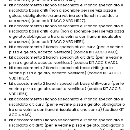
kit accostamento 1 fianco specchiato e 1 fianco specchiato e
riscaldato bassi dritti (non disponibile per i servizi pizza e
gelato, obbligatorio tra una vetrina con fianchi riscaldati e
una senza) (codice KIT ACC 2 VBD H1127);
kit accostamento 1 fianco specchiato e 1 fianco specchiato e
riscaldato bassi dritti-curvi (non disponibile per i servizi pizza
e gelato, obbligatorio tra una vetrina con fianchi riscaldati e
una senza) (codice KIT ACC 2 VBD H1151);
kit accostamento 2 fianchi specchiati alti curvi (per le vetrine
pizza e gelato, eccetto: ventilate) (codice KIT ACC 3 VAC);
kit accostamento 2 fianchi specchiati alti dritti (per le vetrine
pizza e gelato, eccetto: ventilate) (codice KIT ACC 3 VAD);
kit accostamento 2 fianchi specchiati bassi dritti (per le
vetrine pizza e gelato, eccetto: ventilate) (codice KIT ACC 3
VBD H1127);
kit accostamento 2 fianchi specchiati bassi dritti-curvi (per le
vetrine pizza e gelato, eccetto: ventilate) (codice KIT ACC 3
VBD H1151);
kit accostamento 1 fianco specchiato e 1 fianco specchiato e
riscaldato alti curvi (per le vetrine pizza e gelato, obbligatorio
tra una vetrina con fianchi riscaldati e una senza) (codice KIT
ACC 4 VAC);
kit accostamento 1 fianco specchiato e 1 fianco specchiato e
riscaldato alti dritti (per le vetrine pizza e gelato, obbligatorio