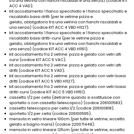
tra una vetrina con fianchi riscaldati e una senza) (codice KIT
ACC 4 VAD);
kit accostamento 1 fianco specchiato e 1 fianco specchiato e
riscaldato bassi dritti (per le vetrine pizza e
gelato, obbligatorio tra una vetrina con fianchi riscaldati e
una senza) (codice KIT ACC 4 VBD H1127);
kit accostamento 1 fianco specchiato e 1 fianco specchiato e
riscaldato bassi dritti-curvi (per le vetrine pizza e
gelato, obbligatorio tra una vetrina con fianchi riscaldati e
una senza) (codice KIT ACC 4 VBD H1151);
kit accostamento fra 2 vetrine: pizza e gelato con vetri alti
curvi (codice KIT ACC 5 VAC);
kit accostamento fra 2 vetrine: pizza e gelato con vetri alti
dritti (codice KIT ACC 5 VAD);
kit accostamento fra 2 vetrine: pizza e gelato con vetri bassi
dritti (codice KIT ACC 5 VBD H1127);
kit accostamento fra 2 vetrine: pizza e gelato con vetri bassi
dritti-curvi (codice KIT ACC 5 VBD H1151);
cassetto 1/2 per cella (detrarre quando si sostituisce con
sportello o con cassetto telescopico) (codice 206100583);
cassetto telescopico per cella 1/2 (codice 206100818);
sportello 1/2 per cella (codice 206100565);
mensola in vetro lineare 100cm (per tutte le vetrine, eccetto:
gelato e bagno maria) (codice 220071449);
mensola in vetro lineare 125cm (per tutte le vetrine, eccetto: