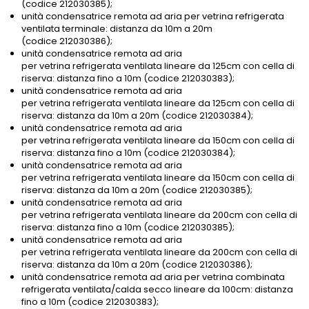
(codice 212030385);
unità condensatrice remota ad aria per vetrina refrigerata
ventilata terminale: distanza da 10m a 20m
(codice 212030386);
unità condensatrice remota ad aria
per vetrina refrigerata ventilata lineare da 125cm con cella di
riserva: distanza fino a 10m (codice 212030383);
unità condensatrice remota ad aria
per vetrina refrigerata ventilata lineare da 125cm con cella di
riserva: distanza da 10m a 20m (codice 212030384);
unità condensatrice remota ad aria
per vetrina refrigerata ventilata lineare da 150cm con cella di
riserva: distanza fino a 10m (codice 212030384);
unità condensatrice remota ad aria
per vetrina refrigerata ventilata lineare da 150cm con cella di
riserva: distanza da 10m a 20m (codice 212030385);
unità condensatrice remota ad aria
per vetrina refrigerata ventilata lineare da 200cm con cella di
riserva: distanza fino a 10m (codice 212030385);
unità condensatrice remota ad aria
per vetrina refrigerata ventilata lineare da 200cm con cella di
riserva: distanza da 10m a 20m (codice 212030386);
unità condensatrice remota ad aria per vetrina combinata
refrigerata ventilata/calda secco lineare da 100cm: distanza
fino a 10m (codice 212030383);