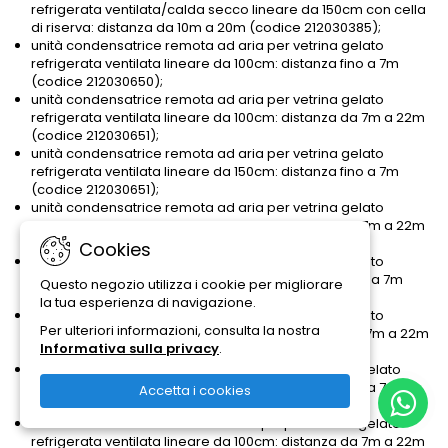
refrigerata ventilata/calda secco lineare da 150cm con cella
di riserva: distanza da 10m a 20m (codice 212030385);
unità condensatrice remota ad aria per vetrina gelato
refrigerata ventilata lineare da 100cm: distanza fino a 7m
(codice 212030650);
unità condensatrice remota ad aria per vetrina gelato
refrigerata ventilata lineare da 100cm: distanza da 7m a 22m
(codice 212030651);
unità condensatrice remota ad aria per vetrina gelato
refrigerata ventilata lineare da 150cm: distanza fino a 7m
(codice 212030651);
unità condensatrice remota ad aria per vetrina gelato
refrigerata ventilata lineare da 150cm: distanza da 7m a 22m
(codice 212030652);
Cookies
unità condensatrice remota ad aria per vetrina gelato
refrigerata ventilata lineare da 200cm: distanza fino a 7m
Questo negozio utilizza i cookie per migliorare
(codice 212030652);
la tua esperienza di navigazione.
unità condensatrice remota ad aria per vetrina gelato
Per ulteriori informazioni, consulta la nostra
refrigerata ventilata lineare da 200cm: distanza da 7m a 22m
Informativa sulla privacy
.
(codice 212030653);
unità condensatrice remota ad acqua per vetrina gelato
refrigerata ventilata lineare da 100cm: distanza fino a 7m
Accetta i cookies
(codice 212030904);
unità condensatrice remota ad acqua per vetrina gelato
refrigerata ventilata lineare da 100cm: distanza da 7m a 22m