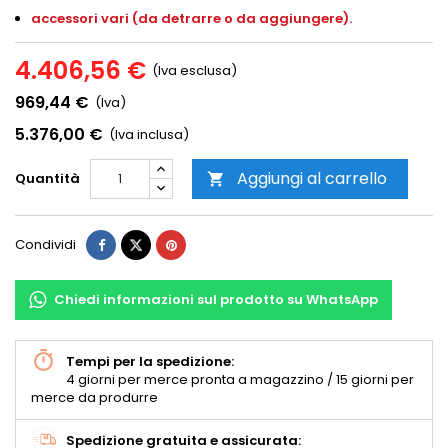
accessori vari (da detrarre o da aggiungere).
4.406,56 €
(Iva esclusa)
969,44 €
(Iva)
5.376,00 €
(Iva inclusa)
Aggiungi al carrello
Quantità

Condividi
Chiedi informazioni sul prodotto su WhatsApp
Tempi per la spedizione:
4 giorni per merce pronta a magazzino / 15 giorni per
merce da produrre
Spedizione gratuita e assicurata: