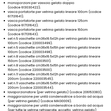
monoporzioni per vassoio gelato doppio
(codice 613030422);
vasca portatorte per vetrina gelato lineare 100cm (codice
617131641);
vasca portatorte per vetrina gelato lineare 125cm
(codice 617131642);
vasca portatorte per vetrina gelato lineare 150cm
(codice 617131643);
set n.5 vaschette cm36x16.5x12h per vetrina gelato lineare
100cm (codice 220003499);
set n.5 vaschette cm36x16.5x15h per vetrina gelato lineare
100cm (codice 220003498);
set n.8 vaschette cm36x16.5x12h per vetrina gelato lineare
150cm (codice 220003501);
set n.8 vaschette cm36x16.5x15h per vetrina gelato lineare
150cm (codice 220003500);
set n.11 vaschette cm36x16.5x12h per vetrina gelato lineare
200cm (codice 220003545);
set n.11 vaschette cm36x16.5x15h per vetrina gelato lineare
200cm (codice 220003544);
lavaporzionatore (per vetrina gelato) (codice 206153383);
maggiorazione per unità condensatrice a bordo ad acqua
(per vetrina gelato) (codice MAG0009);
maggiorazione per unità condensatrice a bordo ad acqua
(per tutte le vetrine refrigerate, eccetto: vetrina gelato)