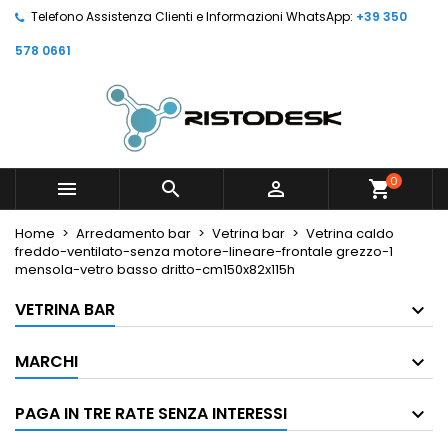
Telefono Assistenza Clienti e Informazioni WhatsApp:
+39 350
578 0661
0



shopping_cart
Home
Arredamento bar
Vetrina bar
Vetrina caldo
freddo-ventilato-senza motore-lineare-frontale grezzo-1
mensola-vetro basso dritto-cm150x82x115h
VETRINA BAR
MARCHI
PAGA IN TRE RATE SENZA INTERESSI