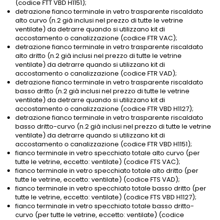
(codice FTT VBD H1151);
detrazione fianco terminale in vetro trasparente riscaldato
alto curvo (n.2 già inclusi nel prezzo di tutte le vetrine
ventilate) da detrarre quando si utilizzano kit di
accostamento o canalizzazione (codice FTR VAC);
detrazione fianco terminale in vetro trasparente riscaldato
alto dritto (n.2 già inclusi nel prezzo di tutte le vetrine
ventilate) da detrarre quando si utilizzano kit di
accostamento o canalizzazione (codice FTR VAD);
detrazione fianco terminale in vetro trasparente riscaldato
basso dritto (n.2 già inclusi nel prezzo di tutte le vetrine
ventilate) da detrarre quando si utilizzano kit di
accostamento o canalizzazione (codice FTR VBD H1127);
detrazione fianco terminale in vetro trasparente riscaldato
basso dritto-curvo (n.2 già inclusi nel prezzo di tutte le vetrine
ventilate) da detrarre quando si utilizzano kit di
accostamento o canalizzazione (codice FTR VBD H1151);
fianco terminale in vetro specchiato totale alto curvo (per
tutte le vetrine, eccetto: ventilate) (codice FTS VAC);
fianco terminale in vetro specchiato totale alto dritto (per
tutte le vetrine, eccetto: ventilate) (codice FTS VAD);
fianco terminale in vetro specchiato totale basso dritto (per
tutte le vetrine, eccetto: ventilate) (codice FTS VBD H1127);
fianco terminale in vetro specchiato totale basso dritto-
curvo (per tutte le vetrine, eccetto: ventilate) (codice