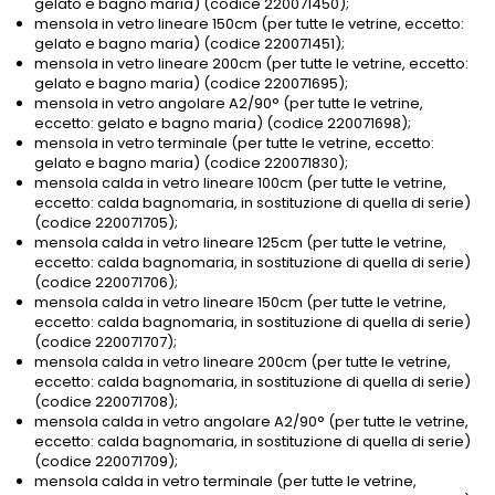
gelato e bagno maria) (codice 220071450);
mensola in vetro lineare 150cm (per tutte le vetrine, eccetto:
gelato e bagno maria) (codice 220071451);
mensola in vetro lineare 200cm (per tutte le vetrine, eccetto:
gelato e bagno maria) (codice 220071695);
mensola in vetro angolare A2/90° (per tutte le vetrine,
eccetto: gelato e bagno maria) (codice 220071698);
mensola in vetro terminale (per tutte le vetrine, eccetto:
gelato e bagno maria) (codice 220071830);
mensola calda in vetro lineare 100cm (per tutte le vetrine,
eccetto: calda bagnomaria, in sostituzione di quella di serie)
(codice 220071705);
mensola calda in vetro lineare 125cm (per tutte le vetrine,
eccetto: calda bagnomaria, in sostituzione di quella di serie)
(codice 220071706);
mensola calda in vetro lineare 150cm (per tutte le vetrine,
eccetto: calda bagnomaria, in sostituzione di quella di serie)
(codice 220071707);
mensola calda in vetro lineare 200cm (per tutte le vetrine,
eccetto: calda bagnomaria, in sostituzione di quella di serie)
(codice 220071708);
mensola calda in vetro angolare A2/90° (per tutte le vetrine,
eccetto: calda bagnomaria, in sostituzione di quella di serie)
(codice 220071709);
mensola calda in vetro terminale (per tutte le vetrine,