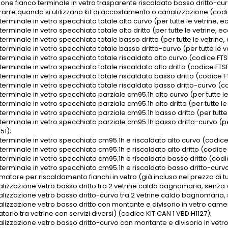
one fianco terminale in vetro trasparente riscaldato basso dritto-curvo 
rarre quando si utilizzano kit di accostamento o canalizzazione (codic
terminale in vetro specchiato totale alto curvo (per tutte le vetrine, e
terminale in vetro specchiato totale alto dritto (per tutte le vetrine, e
terminale in vetro specchiato totale basso dritto (per tutte le vetrine,
terminale in vetro specchiato totale basso dritto-curvo (per tutte le ve
terminale in vetro specchiato totale riscaldato alto curvo (codice FT
terminale in vetro specchiato totale riscaldato alto dritto (codice FTS
terminale in vetro specchiato totale riscaldato basso dritto (codice F
terminale in vetro specchiato totale riscaldato basso dritto-curvo (co
terminale in vetro specchiato parziale cm95.1h alto curvo (per tutte le
terminale in vetro specchiato parziale cm95.1h alto dritto (per tutte le
terminale in vetro specchiato parziale cm95.1h basso dritto (per tutte 
terminale in vetro specchiato parziale cm95.1h basso dritto-curvo (per
51);
 terminale in vetro specchiato cm95.1h e riscaldato alto curvo (codic
terminale in vetro specchiato cm95.1h e riscaldato alto dritto (codic
 terminale in vetro specchiato cm95.1h e riscaldato basso dritto (codi
 terminale in vetro specchiato cm95.1h e riscaldato basso dritto-curvo
matore per riscaldamento fianchi in vetro (già incluso nel prezzo di t
alizzazione vetro basso dritto tra 2 vetrine caldo bagnomaria, senza v
alizzazione vetro basso dritto-curvo tra 2 vetrine caldo bagnomaria, 
alizzazione vetro basso dritto con montante e divisorio in vetro camera
torio tra vetrine con servizi diversi) (codice KIT CAN 1 VBD H1127);
alizzazione vetro basso dritto-curvo con montante e divisorio in vetro