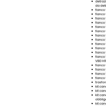
detrazi
da det
fianco 
fianco 
fianco 
fianco 
fianco 
fianco 
fianco 
fianco 
fianco 
fianco 
fianco 
fianco 
VBD H11
fianco
fianco 
fianco
fianco
trasfor
kit can
kit can
kit can
obbliga
kit can