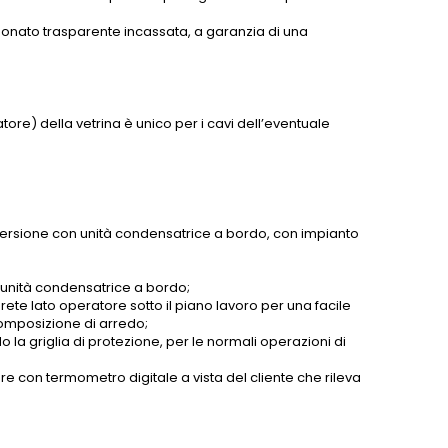
arbonato trasparente incassata, a garanzia di una
.
tore) della vetrina è unico per i cavi dell’eventuale
 versione con unità condensatrice a bordo, con impianto
 unità condensatrice a bordo;
ete lato operatore sotto il piano lavoro per una facile
composizione di arredo;
la griglia di protezione, per le normali operazioni di
re con termometro digitale a vista del cliente che rileva