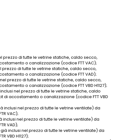
l prezzo di tutte le vetrine statiche, caldo secco,
 accostamento o canalizzazione (codice FTT VAC);
l prezzo di tutte le vetrine statiche, caldo secco,
 accostamento o canalizzazione (codice FTT VAD);
nel prezzo di tutte le vetrine statiche, caldo secco,
accostamento o canalizzazione (codice FTT VBD H1127);
clusi nel prezzo di tutte le vetrine statiche, caldo
 kit di accostamento o canalizzazione (codice FTT VBD
 inclusi nel prezzo di tutte le vetrine ventilate) da
FTR VAC);
 inclusi nel prezzo di tutte le vetrine ventilate) da
FTR VAD);
ià inclusi nel prezzo di tutte le vetrine ventilate) da
FTR VBD H1127);