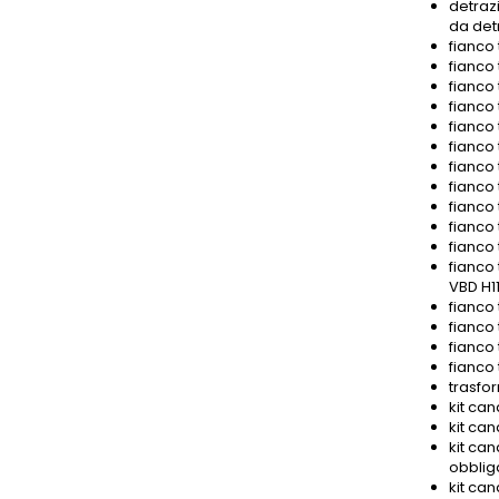
detrazi
da det
fianco 
fianco 
fianco 
fianco 
fianco 
fianco 
fianco 
fianco 
fianco 
fianco 
fianco 
fianco 
VBD H11
fianco
fianco 
fianco
fianco
trasfor
kit can
kit can
kit can
obbliga
kit can