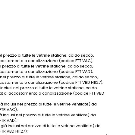
l prezzo di tutte le vetrine statiche, caldo secco,
 accostamento o canalizzazione (codice FTT VAC);
l prezzo di tutte le vetrine statiche, caldo secco,
 accostamento o canalizzazione (codice FTT VAD);
nel prezzo di tutte le vetrine statiche, caldo secco,
accostamento o canalizzazione (codice FTT VBD H1127);
clusi nel prezzo di tutte le vetrine statiche, caldo
 kit di accostamento o canalizzazione (codice FTT VBD
 inclusi nel prezzo di tutte le vetrine ventilate) da
FTR VAC);
 inclusi nel prezzo di tutte le vetrine ventilate) da
FTR VAD);
ià inclusi nel prezzo di tutte le vetrine ventilate) da
FTR VBD H1127);