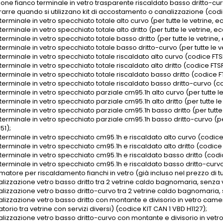
one fianco terminale in vetro trasparente riscaldato basso dritto-curvo 
rarre quando si utilizzano kit di accostamento o canalizzazione (codic
terminale in vetro specchiato totale alto curvo (per tutte le vetrine, e
terminale in vetro specchiato totale alto dritto (per tutte le vetrine, e
terminale in vetro specchiato totale basso dritto (per tutte le vetrine,
terminale in vetro specchiato totale basso dritto-curvo (per tutte le ve
terminale in vetro specchiato totale riscaldato alto curvo (codice FT
terminale in vetro specchiato totale riscaldato alto dritto (codice FTS
terminale in vetro specchiato totale riscaldato basso dritto (codice F
terminale in vetro specchiato totale riscaldato basso dritto-curvo (co
terminale in vetro specchiato parziale cm95.1h alto curvo (per tutte le
terminale in vetro specchiato parziale cm95.1h alto dritto (per tutte le
terminale in vetro specchiato parziale cm95.1h basso dritto (per tutte 
terminale in vetro specchiato parziale cm95.1h basso dritto-curvo (per
51);
 terminale in vetro specchiato cm95.1h e riscaldato alto curvo (codic
terminale in vetro specchiato cm95.1h e riscaldato alto dritto (codic
 terminale in vetro specchiato cm95.1h e riscaldato basso dritto (codi
 terminale in vetro specchiato cm95.1h e riscaldato basso dritto-curvo
matore per riscaldamento fianchi in vetro (già incluso nel prezzo di t
alizzazione vetro basso dritto tra 2 vetrine caldo bagnomaria, senza v
alizzazione vetro basso dritto-curvo tra 2 vetrine caldo bagnomaria, 
alizzazione vetro basso dritto con montante e divisorio in vetro camera
torio tra vetrine con servizi diversi) (codice KIT CAN 1 VBD H1127);
alizzazione vetro basso dritto-curvo con montante e divisorio in vetro