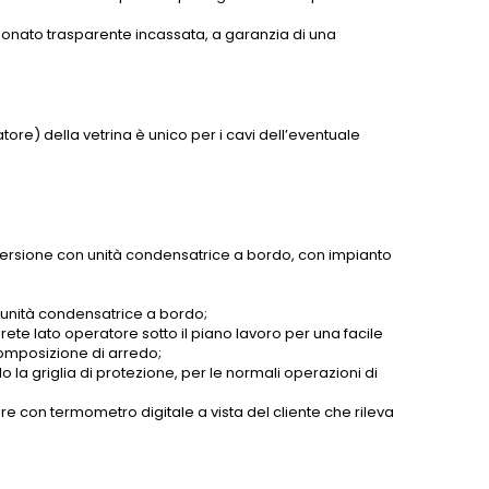
arbonato trasparente incassata, a garanzia di una
.
tore) della vetrina è unico per i cavi dell’eventuale
 versione con unità condensatrice a bordo, con impianto
 unità condensatrice a bordo;
ete lato operatore sotto il piano lavoro per una facile
composizione di arredo;
la griglia di protezione, per le normali operazioni di
re con termometro digitale a vista del cliente che rileva