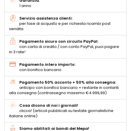
Garanzia:
1 anno
Servizio assistenza clienti:
per fase di acquisto e per richiesta ricambi post
vendita
Pagamento sicuro con circuito PayPal:
con carta di credito / con conto PayPal, puoi pagare
in 3 rate!
Pagamento intero importo:
con bonifico bancario
Pagamento 50% acconto + 50% alla consegna:
anticipo con bonifico bancario + restante in contanti
alla consegna (contrassegno massimo €4.999,99)
Cosa dicono di noi i giornali!
clicca! (articoli pubblicati su testate giornalistiche
italiane online)
Siamo abilitati ai bandi del Mepa!