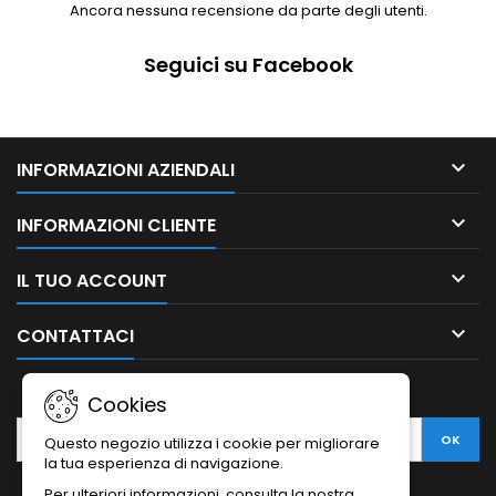
Ancora nessuna recensione da parte degli utenti.
Seguici su Facebook

INFORMAZIONI AZIENDALI

INFORMAZIONI CLIENTE

IL TUO ACCOUNT

CONTATTACI
NEWSLETTER
Cookies
Questo negozio utilizza i cookie per migliorare
la tua esperienza di navigazione.
Per ulteriori informazioni, consulta la nostra