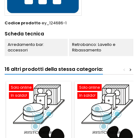
Codice prodotto
ey_124686-1
Scheda tecnica
Arredamento bar:
Retrobanco: Lavello e
accessori
Ribassamento
16 altri prodotti della stessa categoria:
<
>
Solo online
Solo online
In saldo!
In saldo!