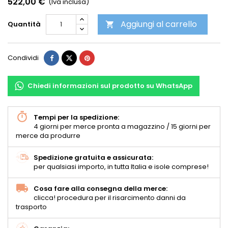
522,00 €
(Iva inclusa)
Aggiungi al carrello
Quantità

Condividi
Chiedi informazioni sul prodotto su WhatsApp
Tempi per la spedizione:
4 giorni per merce pronta a magazzino / 15 giorni per
merce da produrre
Spedizione gratuita e assicurata:
per qualsiasi importo, in tutta Italia e isole comprese!
Cosa fare alla consegna della merce:
clicca! procedura per il risarcimento danni da
trasporto