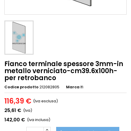
Fianco terminale spessore 3mm-in
metallo verniciato-cm39.6x100h-
per retrobanco
Codice prodotto
212082805
Marca
Ifi
116,39 €
(Iva esclusa)
25,61 €
(Iva)
142,00 €
(Iva inclusa)