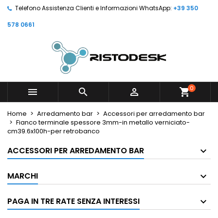
Telefono Assistenza Clienti e Informazioni WhatsApp:
+39 350
578 0661
0



shopping_cart
Home
Arredamento bar
Accessori per arredamento bar
Fianco terminale spessore 3mm-in metallo verniciato-
cm39.6x100h-per retrobanco
ACCESSORI PER ARREDAMENTO BAR
MARCHI
PAGA IN TRE RATE SENZA INTERESSI