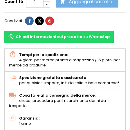
Aggiungi al carrello
Quantità

Condividi
Chiedi informazioni sul prodotto su WhatsApp
Tempi per la spedizione:
4 giorni per merce pronta a magazzino / 15 giorni per
merce da produrre
Spedizione gratuita e assicurata:
per qualsiasi importo, in tutta Italia e isole comprese!
Cosa fare alla consegna della merce:
clicca! procedura per il risarcimento danni da
trasporto
Garanzia:
1 anno