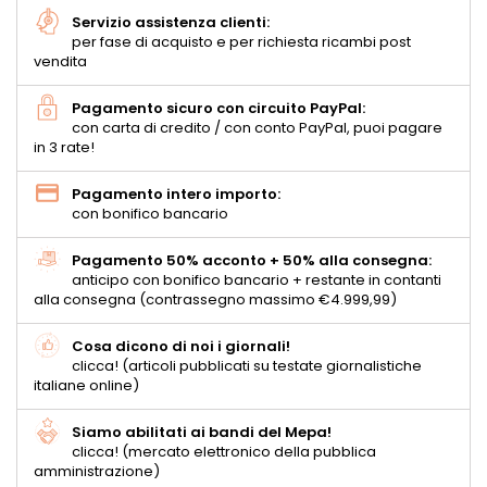
Servizio assistenza clienti:
per fase di acquisto e per richiesta ricambi post
vendita
Pagamento sicuro con circuito PayPal:
con carta di credito / con conto PayPal, puoi pagare
in 3 rate!
Pagamento intero importo:
con bonifico bancario
Pagamento 50% acconto + 50% alla consegna:
anticipo con bonifico bancario + restante in contanti
alla consegna (contrassegno massimo €4.999,99)
Cosa dicono di noi i giornali!
clicca! (articoli pubblicati su testate giornalistiche
italiane online)
Siamo abilitati ai bandi del Mepa!
clicca! (mercato elettronico della pubblica
amministrazione)