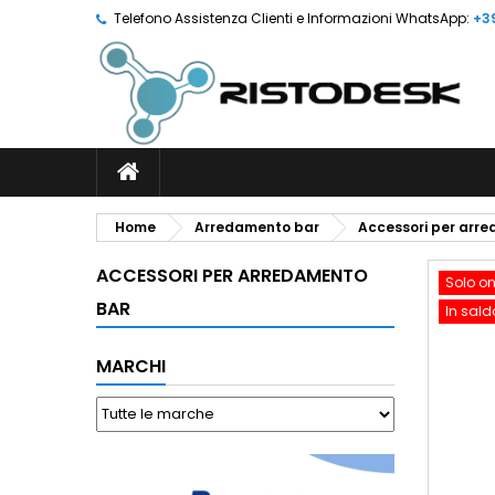
Telefono Assistenza Clienti e Informazioni WhatsApp:
+3
Home
Arredamento bar
Accessori per arr
ACCESSORI PER ARREDAMENTO
Solo on
BAR
In sald
MARCHI