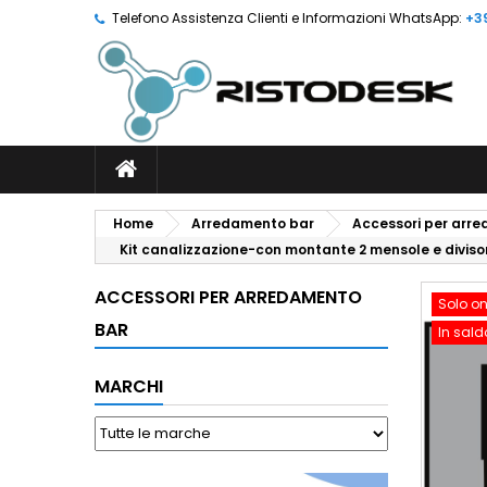
Telefono Assistenza Clienti e Informazioni WhatsApp:
+3
Home
Arredamento bar
Accessori per arr
Kit canalizzazione-con montante 2 mensole e divisori
ACCESSORI PER ARREDAMENTO
Solo on
BAR
In sald
MARCHI