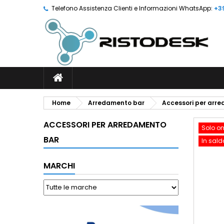
Telefono Assistenza Clienti e Informazioni WhatsApp:
+3
Home
Arredamento bar
Accessori per arr
ACCESSORI PER ARREDAMENTO
Solo on
BAR
In sald
MARCHI