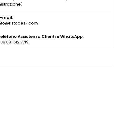
istrazione)
-mail:
nfo@ristodesk.com
elefono Assistenza Clienti e WhatsApp:
39 081 612 7719