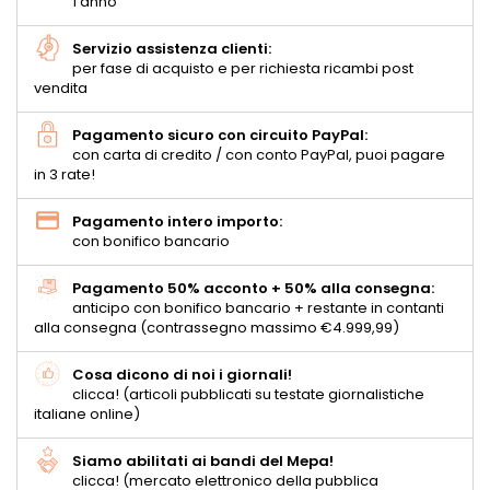
1 anno
Servizio assistenza clienti:
per fase di acquisto e per richiesta ricambi post
vendita
Pagamento sicuro con circuito PayPal:
con carta di credito / con conto PayPal, puoi pagare
in 3 rate!
Pagamento intero importo:
con bonifico bancario
Pagamento 50% acconto + 50% alla consegna:
anticipo con bonifico bancario + restante in contanti
alla consegna (contrassegno massimo €4.999,99)
Cosa dicono di noi i giornali!
clicca! (articoli pubblicati su testate giornalistiche
italiane online)
Siamo abilitati ai bandi del Mepa!
clicca! (mercato elettronico della pubblica