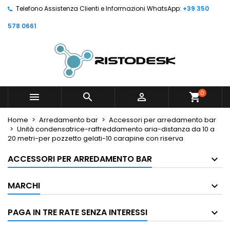
Telefono Assistenza Clienti e Informazioni WhatsApp:
+39 350
578 0661
0



shopping_cart
Home
Arredamento bar
Accessori per arredamento bar
Unità condensatrice-raffreddamento aria-distanza da 10 a
20 metri-per pozzetto gelati-10 carapine con riserva
ACCESSORI PER ARREDAMENTO BAR
MARCHI
PAGA IN TRE RATE SENZA INTERESSI