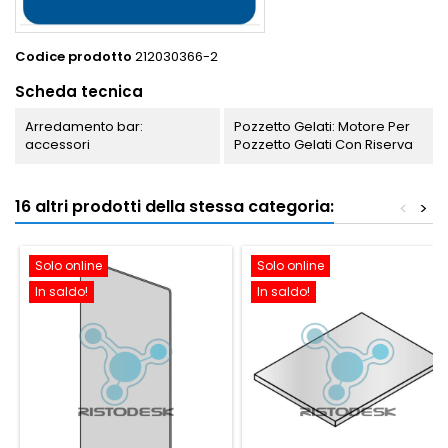
Codice prodotto
212030366-2
Scheda tecnica
Arredamento bar:
Pozzetto Gelati: Motore Per
accessori
Pozzetto Gelati Con Riserva
16 altri prodotti della stessa categoria:
<
>
Solo online
Solo online
In saldo!
In saldo!