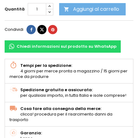
Aggiungi al carrello
Quantità

Condividi
Chiedi informazioni sul prodotto su WhatsApp
Tempi per la spedizione:
4 giorni per merce pronta a magazzino / 15 giorni per
merce da produrre
Spedizione gratuita e assicurata:
per qualsiasi importo, in tutta Italia e isole comprese!
Cosa fare alla consegna della merce:
clicca! procedura per il risarcimento danni da
trasporto
Garanzia: