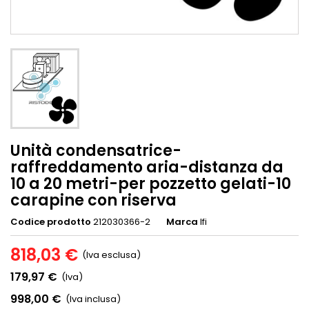
Unità condensatrice-
raffreddamento aria-distanza da
10 a 20 metri-per pozzetto gelati-10
carapine con riserva
Codice prodotto
212030366-2
Marca
Ifi
818,03 €
(Iva esclusa)
179,97 €
(Iva)
998,00 €
(Iva inclusa)