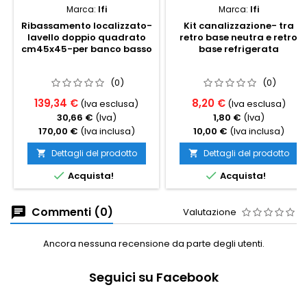
Marca:
Ifi
Marca:
Ifi
Ribassamento localizzato-
Kit canalizzazione- tra
lavello doppio quadrato
retro base neutra e retro
cm45x45-per banco basso
base refrigerata
(0)
(0)
139,34 €
8,20 €
(Iva esclusa)
(Iva esclusa)
30,66 €
(Iva)
1,80 €
(Iva)
170,00 €
(Iva inclusa)
10,00 €
(Iva inclusa)
Dettagli del prodotto
Dettagli del prodotto




Acquista!
Acquista!
Commenti (0)
Valutazione
Ancora nessuna recensione da parte degli utenti.
Seguici su Facebook