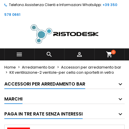
Telefono Assistenza Clienti e Informazioni WhatsApp:
+39 350
578 0661
0



shopping_cart
Home
Arredamento bar
Accessori per arredamento bar
Kit ventilazione-2 ventole-per cella con sportelli in vetro
ACCESSORI PER ARREDAMENTO BAR
MARCHI
PAGA IN TRE RATE SENZA INTERESSI