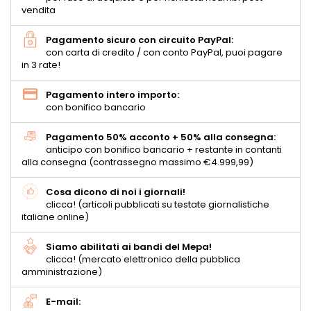
vendita
Pagamento sicuro con circuito PayPal:
con carta di credito / con conto PayPal, puoi pagare
in 3 rate!
Pagamento intero importo:
con bonifico bancario
Pagamento 50% acconto + 50% alla consegna:
anticipo con bonifico bancario + restante in contanti
alla consegna (contrassegno massimo €4.999,99)
Cosa dicono di noi i giornali!
clicca! (articoli pubblicati su testate giornalistiche
italiane online)
Siamo abilitati ai bandi del Mepa!
clicca! (mercato elettronico della pubblica
amministrazione)
E-mail: