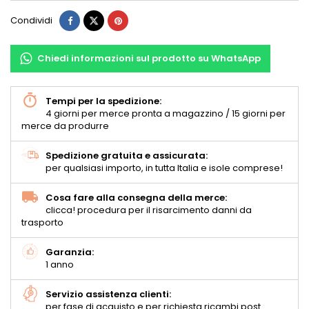
Condividi
Chiedi informazioni sul prodotto su WhatsApp
Tempi per la spedizione:
4 giorni per merce pronta a magazzino / 15 giorni per
merce da produrre
Spedizione gratuita e assicurata:
per qualsiasi importo, in tutta Italia e isole comprese!
Cosa fare alla consegna della merce:
clicca! procedura per il risarcimento danni da
trasporto
Garanzia:
1 anno
Servizio assistenza clienti:
per fase di acquisto e per richiesta ricambi post