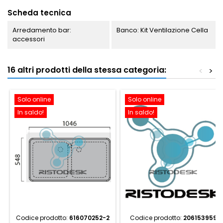
Scheda tecnica
Arredamento bar:
Banco: Kit Ventilazione Cella
accessori
16 altri prodotti della stessa categoria:
<
>
Solo online
Solo online
In saldo!
In saldo!
Codice prodotto:
616070252-2
Codice prodotto:
206153959