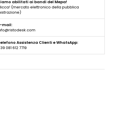
iamo abilitati ai bandi del Mepa!
licca! (mercato elettronico della pubblica
istrazione)
-mail:
nfo@ristodesk.com
elefono Assistenza Clienti e WhatsApp:
39 081 612 7719