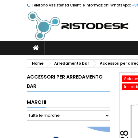
Telefono Assistenza Clienti e Informazioni WhatsApp:
+3
Home
Arredamento bar
Accessori per arr
ACCESSORI PER ARREDAMENTO
Solo on
BAR
In sald
MARCHI