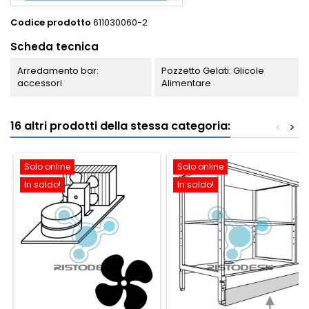
Codice prodotto
611030060-2
Scheda tecnica
Arredamento bar:
Pozzetto Gelati: Glicole
accessori
Alimentare
16 altri prodotti della stessa categoria:
<
>
Solo online
Solo online
In saldo!
In saldo!