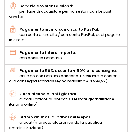
Servizio assistenza clienti:
per fase di acquisto e per richiesta ricambi post
vendita
Pagamento sicuro con circuito PayPal:
con carta di credito / con conto PayPal, puoi pagare
in 3 rate!
Pagamento intero importo:
con bonifico bancario
Pagamento 50% acconto + 50% alla consegna:
anticipo con bonifico bancario + restante in contanti
alla consegna (contrassegno massimo €4.999,99)
Cosa dicono di noi i giornali!
clicca! (articoli pubblicati su testate giornalistiche
italiane online)
Siamo abilitati ai bandi del Mepa!
clicca! (mercato elettronico della pubblica
amministrazione)