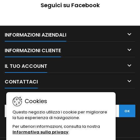
Seguici su Facebook

INFORMAZIONI AZIENDALI

INFORMAZIONI CLIENTE

IL TUO ACCOUNT

CONTATTACI
NEWSLETTER
Cookies
Questo negozio utilizza i cookie per migliorare
la tua esperienza di navigazione.
Per ulteriori informazioni, consulta la nostra
Informativa sulla privacy
.