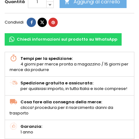
Aggiungi al carrello
Quantità

Condividi
Chiedi informazioni sul prodotto su WhatsApp
Tempi per la spedizione:
4 giorni per merce pronta a magazzino / 15 giorni per
merce da produrre
Spedizione gratuita e assicurata:
per qualsiasi importo, in tutta Italia e isole comprese!
Cosa fare alla consegna della merce:
clicca! procedura per il risarcimento danni da
trasporto
Garanzia:
1 anno