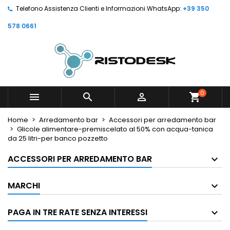
Telefono Assistenza Clienti e Informazioni WhatsApp:
+39 350
578 0661
0



shopping_cart
Home
Arredamento bar
Accessori per arredamento bar
Glicole alimentare-premiscelato al 50% con acqua-tanica
da 25 litri-per banco pozzetto
ACCESSORI PER ARREDAMENTO BAR
MARCHI
PAGA IN TRE RATE SENZA INTERESSI