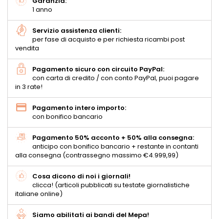
Garanzia:
1 anno
Servizio assistenza clienti:
per fase di acquisto e per richiesta ricambi post
vendita
Pagamento sicuro con circuito PayPal:
con carta di credito / con conto PayPal, puoi pagare
in 3 rate!
Pagamento intero importo:
con bonifico bancario
Pagamento 50% acconto + 50% alla consegna:
anticipo con bonifico bancario + restante in contanti
alla consegna (contrassegno massimo €4.999,99)
Cosa dicono di noi i giornali!
clicca! (articoli pubblicati su testate giornalistiche
italiane online)
Siamo abilitati ai bandi del Mepa!