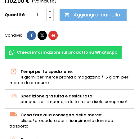
1.102,00 €
(Iva inclusa)
Aggiungi al carrello
Quantità

Condividi
Chiedi informazioni sul prodotto su WhatsApp
Tempi per la spedizione:
4 giorni per merce pronta a magazzino / 15 giorni per
merce da produrre
Spedizione gratuita e assicurata:
per qualsiasi importo, in tutta Italia e isole comprese!
Cosa fare alla consegna della merce:
clicca! procedura per il risarcimento danni da
trasporto