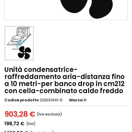
Unità condensatrice-
raffreddamento aria-distanza fino
a 10 metri-per banco drop in cm212
con cella-combinato caldo freddo
Codice prodotto
212031441-5
Marca
Ifi
903,28 €
(Iva esclusa)
198,72 €
(Iva)