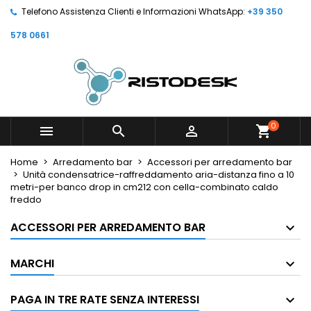
Telefono Assistenza Clienti e Informazioni WhatsApp:
+39 350
578 0661
0



shopping_cart
Home
Arredamento bar
Accessori per arredamento bar
Unità condensatrice-raffreddamento aria-distanza fino a 10
metri-per banco drop in cm212 con cella-combinato caldo
freddo
ACCESSORI PER ARREDAMENTO BAR
MARCHI
PAGA IN TRE RATE SENZA INTERESSI