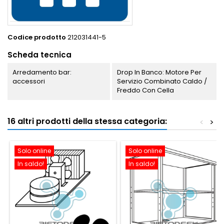
Codice prodotto
212031441-5
Scheda tecnica
Arredamento bar:
Drop In Banco: Motore Per
accessori
Servizio Combinato Caldo /
Freddo Con Cella
16 altri prodotti della stessa categoria:
<
>
Solo online
Solo online
In saldo!
In saldo!