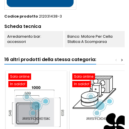
Codice prodotto
212031438-3
Scheda tecnica
Arredamento bar:
Banco: Motore Per Cella
accessori
Statica A Scomparsa
16 altri prodotti della stessa categoria:
<
>
Solo online
Solo online
In saldo!
In saldo!