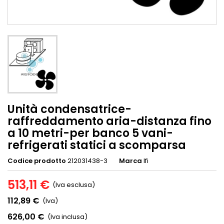
Unità condensatrice-
raffreddamento aria-distanza fino
a 10 metri-per banco 5 vani-
refrigerati statici a scomparsa
Codice prodotto
212031438-3
Marca
Ifi
513,11 €
(Iva esclusa)
112,89 €
(Iva)
626,00 €
(Iva inclusa)