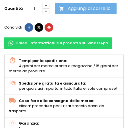
Aggiungi al carrello
Quantità

Condividi
Chiedi informazioni sul prodotto su WhatsApp
Tempi per la spedizione:
4 giorni per merce pronta a magazzino / 15 giorni per
merce da produrre
Spedizione gratuita e assicurata:
per qualsiasi importo, in tutta Italia e isole comprese!
Cosa fare alla consegna della merce:
clicca! procedura per il risarcimento danni da
trasporto
Garanzia: