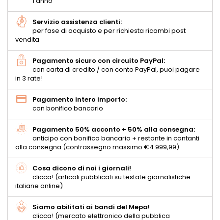
1 anno
Servizio assistenza clienti:
per fase di acquisto e per richiesta ricambi post
vendita
Pagamento sicuro con circuito PayPal:
con carta di credito / con conto PayPal, puoi pagare
in 3 rate!
Pagamento intero importo:
con bonifico bancario
Pagamento 50% acconto + 50% alla consegna:
anticipo con bonifico bancario + restante in contanti
alla consegna (contrassegno massimo €4.999,99)
Cosa dicono di noi i giornali!
clicca! (articoli pubblicati su testate giornalistiche
italiane online)
Siamo abilitati ai bandi del Mepa!
clicca! (mercato elettronico della pubblica