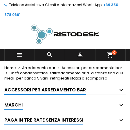
Telefono Assistenza Clienti e Informazioni WhatsApp:
+39 350
578 0661
0



shopping_cart
Home
Arredamento bar
Accessori per arredamento bar
Unità condensatrice-raffreddamento aria-distanza fino a 10
metri-per banco 5 vani-refrigerati statici a scomparsa
ACCESSORI PER ARREDAMENTO BAR
MARCHI
PAGA IN TRE RATE SENZA INTERESSI