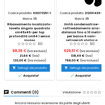
Codice prodotto:
616070251-1
Codice prodotto:
212031439-2
Marca:
Ifi
Marca:
Ifi
Ribassamento localizzato-
Unità condensatrice-
lavello singolo quadrato
raffreddamento aria-
cm45x45-per top
distanza fino a 10 metri-
profondità cm64.1 senza
per banco 6 vani-
invaso
refrigerati statici a
(0)
(0)
scomparsa
98,36 €
629,51 €
(Iva esclusa)
(Iva esclusa)
21,64 €
(Iva)
138,49 €
(Iva)
120,00 €
(Iva inclusa)
768,00 €
(Iva inclusa)
Dettagli del prodotto
Dettagli del prodotto




Acquista!
Acquista!
Commenti (0)
Valutazione
Ancora nessuna recensione da parte degli utenti.