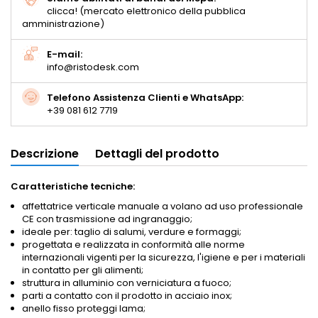
clicca! (mercato elettronico della pubblica
amministrazione)
E-mail:
info@ristodesk.com
Telefono Assistenza Clienti e WhatsApp:
+39 081 612 7719
Descrizione
Dettagli del prodotto
Caratteristiche tecniche:
affettatrice verticale manuale a volano ad uso professionale
CE con trasmissione ad ingranaggio;
ideale per: taglio di salumi, verdure e formaggi;
progettata e realizzata in conformità alle norme
internazionali vigenti per la sicurezza, l'igiene e per i materiali
in contatto per gli alimenti;
struttura in alluminio con verniciatura a fuoco;
parti a contatto con il prodotto in acciaio inox;
anello fisso proteggi lama;