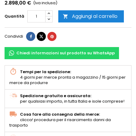
2.898,00 €
(Iva inclusa)
Aggiungi al carrello
Quantità

Condividi
Chiedi informazioni sul prodotto su WhatsApp
Tempi per la spedizione:
4 giorni per merce pronta a magazzino / 15 giorni per
merce da produrre
Spedizione gratuita e assicurata:
per qualsiasi importo, in tutta Italia e isole comprese!
Cosa fare alla consegna della merce:
clicca! procedura per il risarcimento danni da
trasporto