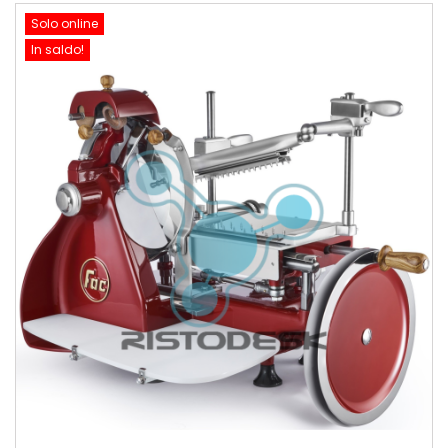
Solo online
In saldo!