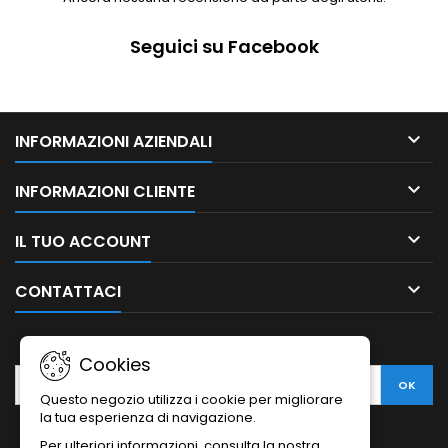
Seguici su Facebook

INFORMAZIONI AZIENDALI

INFORMAZIONI CLIENTE

IL TUO ACCOUNT

CONTATTACI
NEWSLETTER
Cookies
Questo negozio utilizza i cookie per migliorare
la tua esperienza di navigazione.
Per ulteriori informazioni, consulta la nostra