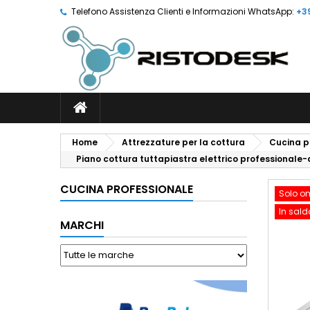
Telefono Assistenza Clienti e Informazioni WhatsApp:
+3
Home
Attrezzature per la cottura
Cucina p
Piano cottura tuttapiastra elettrico professionale
CUCINA PROFESSIONALE
Solo on
In sald
MARCHI