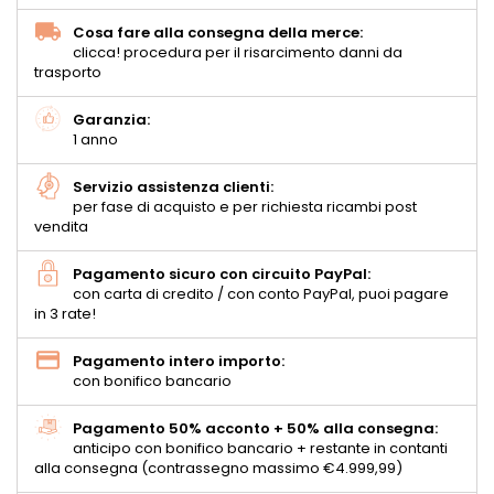
Cosa fare alla consegna della merce:
clicca! procedura per il risarcimento danni da
trasporto
Garanzia:
1 anno
Servizio assistenza clienti:
per fase di acquisto e per richiesta ricambi post
vendita
Pagamento sicuro con circuito PayPal:
con carta di credito / con conto PayPal, puoi pagare
in 3 rate!
Pagamento intero importo:
con bonifico bancario
Pagamento 50% acconto + 50% alla consegna:
anticipo con bonifico bancario + restante in contanti
alla consegna (contrassegno massimo €4.999,99)