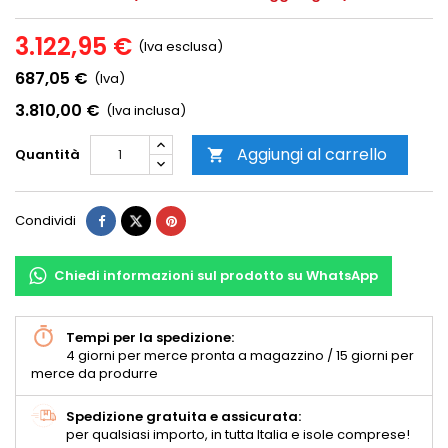
3.122,95 €
(Iva esclusa)
687,05 €
(Iva)
3.810,00 €
(Iva inclusa)
Aggiungi al carrello
Quantità

Condividi
Chiedi informazioni sul prodotto su WhatsApp
Tempi per la spedizione:
4 giorni per merce pronta a magazzino / 15 giorni per
merce da produrre
Spedizione gratuita e assicurata:
per qualsiasi importo, in tutta Italia e isole comprese!