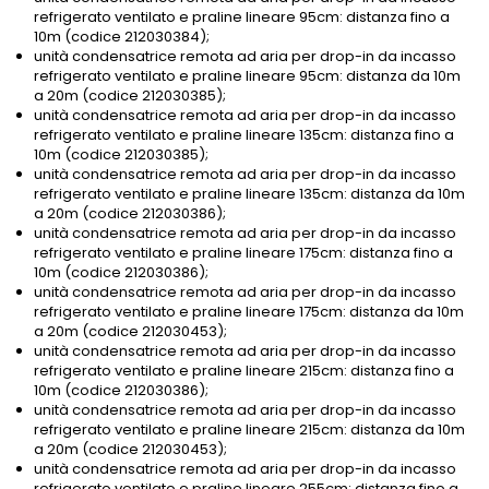
refrigerato ventilato e praline lineare 95cm: distanza fino a
10m (codice 212030384);
unità condensatrice remota ad aria per drop-in da incasso
refrigerato ventilato e praline lineare 95cm: distanza da 10m
a 20m (codice 212030385);
unità condensatrice remota ad aria per drop-in da incasso
refrigerato ventilato e praline lineare 135cm: distanza fino a
10m (codice 212030385);
unità condensatrice remota ad aria per drop-in da incasso
refrigerato ventilato e praline lineare 135cm: distanza da 10m
a 20m (codice 212030386);
unità condensatrice remota ad aria per drop-in da incasso
refrigerato ventilato e praline lineare 175cm: distanza fino a
10m (codice 212030386);
unità condensatrice remota ad aria per drop-in da incasso
refrigerato ventilato e praline lineare 175cm: distanza da 10m
a 20m (codice 212030453);
unità condensatrice remota ad aria per drop-in da incasso
refrigerato ventilato e praline lineare 215cm: distanza fino a
10m (codice 212030386);
unità condensatrice remota ad aria per drop-in da incasso
refrigerato ventilato e praline lineare 215cm: distanza da 10m
a 20m (codice 212030453);
unità condensatrice remota ad aria per drop-in da incasso
refrigerato ventilato e praline lineare 255cm: distanza fino a