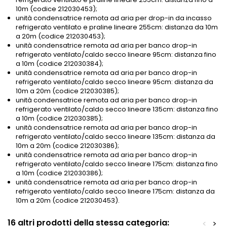
10m (codice 212030453);
unità condensatrice remota ad aria per drop-in da incasso
refrigerato ventilato e praline lineare 255cm: distanza da 10m
a 20m (codice 212030453);
unità condensatrice remota ad aria per banco drop-in
refrigerato ventilato/caldo secco lineare 95cm: distanza fino
a 10m (codice 212030384);
unità condensatrice remota ad aria per banco drop-in
refrigerato ventilato/caldo secco lineare 95cm: distanza da
10m a 20m (codice 212030385);
unità condensatrice remota ad aria per banco drop-in
refrigerato ventilato/caldo secco lineare 135cm: distanza fino
a 10m (codice 212030385);
unità condensatrice remota ad aria per banco drop-in
refrigerato ventilato/caldo secco lineare 135cm: distanza da
10m a 20m (codice 212030386);
unità condensatrice remota ad aria per banco drop-in
refrigerato ventilato/caldo secco lineare 175cm: distanza fino
a 10m (codice 212030386);
unità condensatrice remota ad aria per banco drop-in
refrigerato ventilato/caldo secco lineare 175cm: distanza da
10m a 20m (codice 212030453).
16 altri prodotti della stessa categoria:
<
>