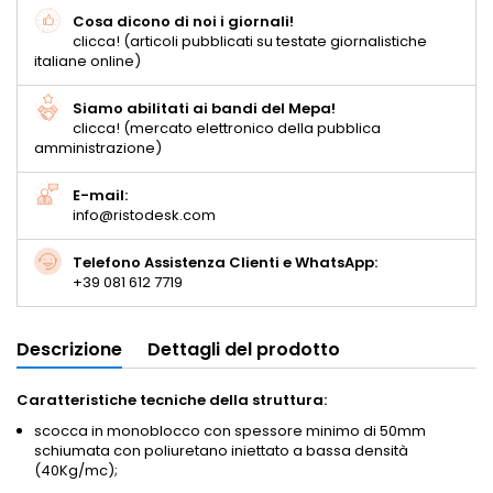
Cosa dicono di noi i giornali!
clicca! (articoli pubblicati su testate giornalistiche
italiane online)
Siamo abilitati ai bandi del Mepa!
clicca! (mercato elettronico della pubblica
amministrazione)
E-mail:
info@ristodesk.com
Telefono Assistenza Clienti e WhatsApp:
+39 081 612 7719
Descrizione
Dettagli del prodotto
Caratteristiche tecniche della struttura:
scocca in monoblocco con spessore minimo di 50mm
schiumata con poliuretano iniettato a bassa densità
(40Kg/mc);