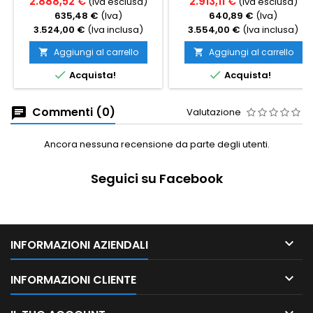
2.888,52 €
2.913,11 €
(Iva esclusa)
(Iva esclusa)
635,48 €
(Iva)
640,89 €
(Iva)
3.524,00 €
(Iva inclusa)
3.554,00 €
(Iva inclusa)
Aggiungi al carrello
Aggiungi al carrello




Acquista!
Acquista!
Commenti (0)
Valutazione
Ancora nessuna recensione da parte degli utenti.
Seguici su Facebook

INFORMAZIONI AZIENDALI

INFORMAZIONI CLIENTE