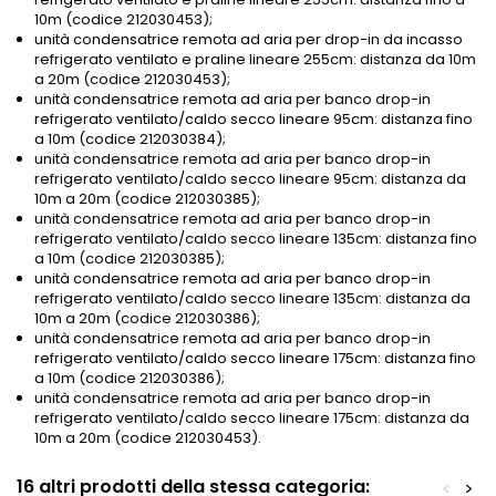
10m (codice 212030453);
unità condensatrice remota ad aria per drop-in da incasso
refrigerato ventilato e praline lineare 255cm: distanza da 10m
a 20m (codice 212030453);
unità condensatrice remota ad aria per banco drop-in
refrigerato ventilato/caldo secco lineare 95cm: distanza fino
a 10m (codice 212030384);
unità condensatrice remota ad aria per banco drop-in
refrigerato ventilato/caldo secco lineare 95cm: distanza da
10m a 20m (codice 212030385);
unità condensatrice remota ad aria per banco drop-in
refrigerato ventilato/caldo secco lineare 135cm: distanza fino
a 10m (codice 212030385);
unità condensatrice remota ad aria per banco drop-in
refrigerato ventilato/caldo secco lineare 135cm: distanza da
10m a 20m (codice 212030386);
unità condensatrice remota ad aria per banco drop-in
refrigerato ventilato/caldo secco lineare 175cm: distanza fino
a 10m (codice 212030386);
unità condensatrice remota ad aria per banco drop-in
refrigerato ventilato/caldo secco lineare 175cm: distanza da
10m a 20m (codice 212030453).
16 altri prodotti della stessa categoria:
<
>