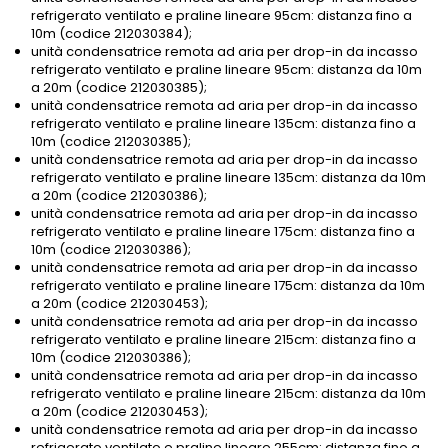
refrigerato ventilato e praline lineare 95cm: distanza fino a
10m (codice 212030384);
unità condensatrice remota ad aria per drop-in da incasso
refrigerato ventilato e praline lineare 95cm: distanza da 10m
a 20m (codice 212030385);
unità condensatrice remota ad aria per drop-in da incasso
refrigerato ventilato e praline lineare 135cm: distanza fino a
10m (codice 212030385);
unità condensatrice remota ad aria per drop-in da incasso
refrigerato ventilato e praline lineare 135cm: distanza da 10m
a 20m (codice 212030386);
unità condensatrice remota ad aria per drop-in da incasso
refrigerato ventilato e praline lineare 175cm: distanza fino a
10m (codice 212030386);
unità condensatrice remota ad aria per drop-in da incasso
refrigerato ventilato e praline lineare 175cm: distanza da 10m
a 20m (codice 212030453);
unità condensatrice remota ad aria per drop-in da incasso
refrigerato ventilato e praline lineare 215cm: distanza fino a
10m (codice 212030386);
unità condensatrice remota ad aria per drop-in da incasso
refrigerato ventilato e praline lineare 215cm: distanza da 10m
a 20m (codice 212030453);
unità condensatrice remota ad aria per drop-in da incasso
refrigerato ventilato e praline lineare 255cm: distanza fino a