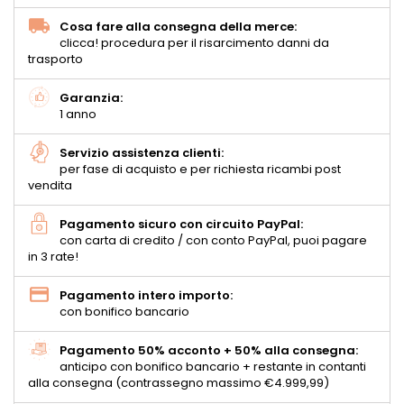
Cosa fare alla consegna della merce:
clicca! procedura per il risarcimento danni da
trasporto
Garanzia:
1 anno
Servizio assistenza clienti:
per fase di acquisto e per richiesta ricambi post
vendita
Pagamento sicuro con circuito PayPal:
con carta di credito / con conto PayPal, puoi pagare
in 3 rate!
Pagamento intero importo:
con bonifico bancario
Pagamento 50% acconto + 50% alla consegna:
anticipo con bonifico bancario + restante in contanti
alla consegna (contrassegno massimo €4.999,99)