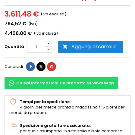
3.611,48 €
(Iva esclusa)
794,52 €
(Iva)
4.406,00 €
(Iva inclusa)
Aggiungi al carrello
Quantità

Condividi
Chiedi informazioni sul prodotto su WhatsApp
Tempi per la spedizione:
4 giorni per merce pronta a magazzino / 15 giorni per
merce da produrre
Spedizione gratuita e assicurata:
per qualsiasi importo, in tutta Italia e isole comprese!