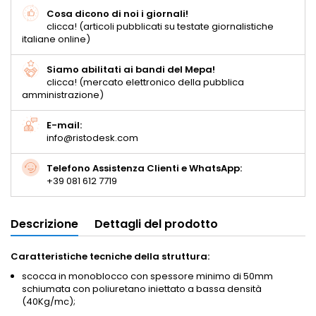
Cosa dicono di noi i giornali!
clicca! (articoli pubblicati su testate giornalistiche
italiane online)
Siamo abilitati ai bandi del Mepa!
clicca! (mercato elettronico della pubblica
amministrazione)
E-mail:
info@ristodesk.com
Telefono Assistenza Clienti e WhatsApp:
+39 081 612 7719
Descrizione
Dettagli del prodotto
Caratteristiche tecniche della struttura:
scocca in monoblocco con spessore minimo di 50mm
schiumata con poliuretano iniettato a bassa densità
(40Kg/mc);