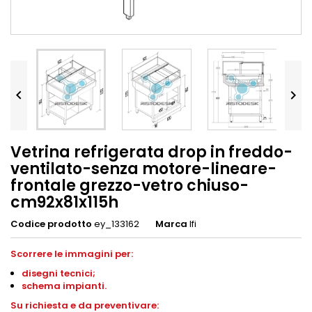


Vetrina refrigerata drop in freddo-
ventilato-senza motore-lineare-
frontale grezzo-vetro chiuso-
cm92x81x115h
Codice prodotto
ey_133162
Marca
Ifi
Scorrere le immagini per:
disegni
tecnici;
schema impianti
.
Su richiesta e da preventivare: