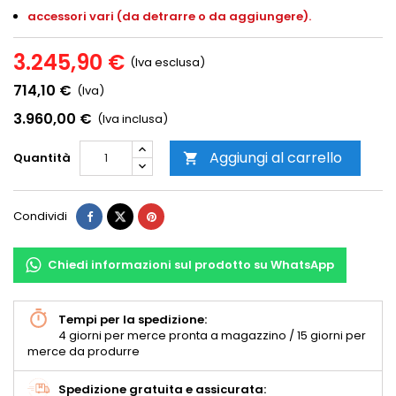
accessori vari (da detrarre o da aggiungere).
3.245,90 €
(Iva esclusa)
714,10 €
(Iva)
3.960,00 €
(Iva inclusa)
Aggiungi al carrello
Quantità

Condividi
Chiedi informazioni sul prodotto su WhatsApp
Tempi per la spedizione:
4 giorni per merce pronta a magazzino / 15 giorni per
merce da produrre
Spedizione gratuita e assicurata: