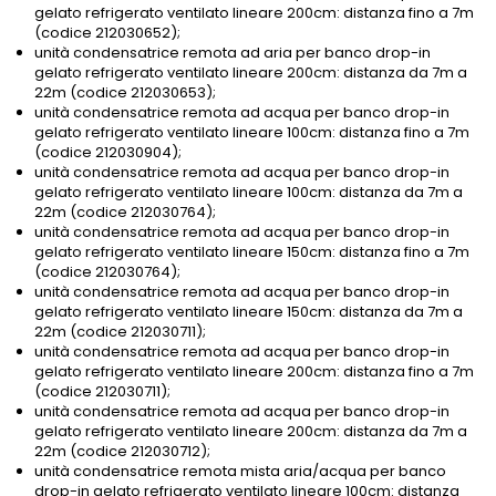
gelato refrigerato ventilato lineare 200cm: distanza fino a 7m
(codice 212030652);
unità condensatrice remota ad aria per banco drop-in
gelato refrigerato ventilato lineare 200cm: distanza da 7m a
22m (codice 212030653);
unità condensatrice remota ad acqua per banco drop-in
gelato refrigerato ventilato lineare 100cm: distanza fino a 7m
(codice 212030904);
unità condensatrice remota ad acqua per banco drop-in
gelato refrigerato ventilato lineare 100cm: distanza da 7m a
22m (codice 212030764);
unità condensatrice remota ad acqua per banco drop-in
gelato refrigerato ventilato lineare 150cm: distanza fino a 7m
(codice 212030764);
unità condensatrice remota ad acqua per banco drop-in
gelato refrigerato ventilato lineare 150cm: distanza da 7m a
22m (codice 212030711);
unità condensatrice remota ad acqua per banco drop-in
gelato refrigerato ventilato lineare 200cm: distanza fino a 7m
(codice 212030711);
unità condensatrice remota ad acqua per banco drop-in
gelato refrigerato ventilato lineare 200cm: distanza da 7m a
22m (codice 212030712);
unità condensatrice remota mista aria/acqua per banco
drop-in gelato refrigerato ventilato lineare 100cm: distanza