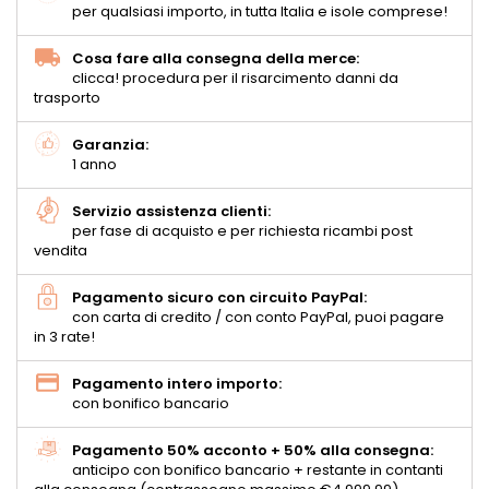
per qualsiasi importo, in tutta Italia e isole comprese!
Cosa fare alla consegna della merce:
clicca! procedura per il risarcimento danni da
trasporto
Garanzia:
1 anno
Servizio assistenza clienti:
per fase di acquisto e per richiesta ricambi post
vendita
Pagamento sicuro con circuito PayPal:
con carta di credito / con conto PayPal, puoi pagare
in 3 rate!
Pagamento intero importo:
con bonifico bancario
Pagamento 50% acconto + 50% alla consegna:
anticipo con bonifico bancario + restante in contanti