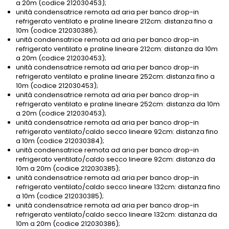
a 20m (codice 212030453);
unità condensatrice remota ad aria per banco drop-in
refrigerato ventilato e praline lineare 212cm: distanza fino a
10m (codice 212030386);
unità condensatrice remota ad aria per banco drop-in
refrigerato ventilato e praline lineare 212cm: distanza da 10m
a 20m (codice 212030453);
unità condensatrice remota ad aria per banco drop-in
refrigerato ventilato e praline lineare 252cm: distanza fino a
10m (codice 212030453);
unità condensatrice remota ad aria per banco drop-in
refrigerato ventilato e praline lineare 252cm: distanza da 10m
a 20m (codice 212030453);
unità condensatrice remota ad aria per banco drop-in
refrigerato ventilato/caldo secco lineare 92cm: distanza fino
a 10m (codice 212030384);
unità condensatrice remota ad aria per banco drop-in
refrigerato ventilato/caldo secco lineare 92cm: distanza da
10m a 20m (codice 212030385);
unità condensatrice remota ad aria per banco drop-in
refrigerato ventilato/caldo secco lineare 132cm: distanza fino
a 10m (codice 212030385);
unità condensatrice remota ad aria per banco drop-in
refrigerato ventilato/caldo secco lineare 132cm: distanza da
10m a 20m (codice 212030386);