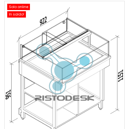
Solo online
In saldo!