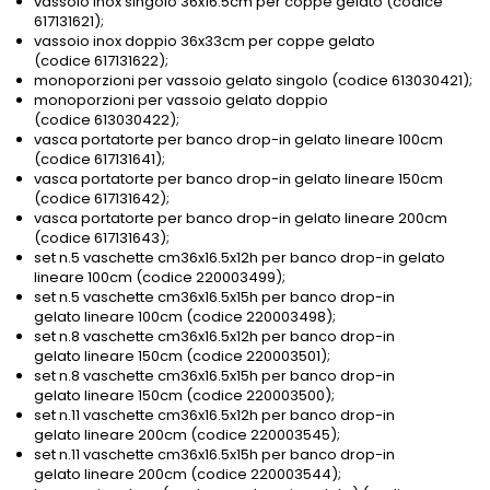
vassoio inox singolo 36x16.5cm per coppe gelato (codice
617131621);
vassoio inox doppio 36x33cm per coppe gelato
(codice 617131622);
monoporzioni per vassoio gelato singolo (codice 613030421);
monoporzioni per vassoio gelato doppio
(codice 613030422);
vasca portatorte per banco drop-in gelato lineare 100cm
(codice 617131641);
vasca portatorte per banco drop-in gelato lineare 150cm
(codice 617131642);
vasca portatorte per banco drop-in gelato lineare 200cm
(codice 617131643);
set n.5 vaschette cm36x16.5x12h per banco drop-in gelato
lineare 100cm (codice 220003499);
set n.5 vaschette cm36x16.5x15h per banco drop-in
gelato lineare 100cm (codice 220003498);
set n.8 vaschette cm36x16.5x12h per banco drop-in
gelato lineare 150cm (codice 220003501);
set n.8 vaschette cm36x16.5x15h per banco drop-in
gelato lineare 150cm (codice 220003500);
set n.11 vaschette cm36x16.5x12h per banco drop-in
gelato lineare 200cm (codice 220003545);
set n.11 vaschette cm36x16.5x15h per banco drop-in
gelato lineare 200cm (codice 220003544);