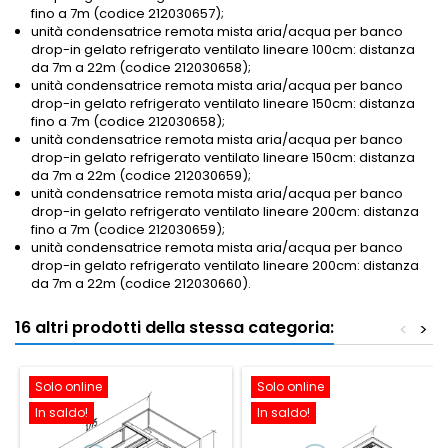
fino a 7m (codice 212030657);
unità condensatrice remota mista aria/acqua per banco
drop-in gelato refrigerato ventilato lineare 100cm: distanza
da 7m a 22m (codice 212030658);
unità condensatrice remota mista aria/acqua per banco
drop-in gelato refrigerato ventilato lineare 150cm: distanza
fino a 7m (codice 212030658);
unità condensatrice remota mista aria/acqua per banco
drop-in gelato refrigerato ventilato lineare 150cm: distanza
da 7m a 22m (codice 212030659);
unità condensatrice remota mista aria/acqua per banco
drop-in gelato refrigerato ventilato lineare 200cm: distanza
fino a 7m (codice 212030659);
unità condensatrice remota mista aria/acqua per banco
drop-in gelato refrigerato ventilato lineare 200cm: distanza
da 7m a 22m (codice 212030660).
16 altri prodotti della stessa categoria:
<
>
Solo online
Solo online
In saldo!
In saldo!