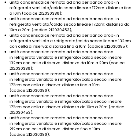
unità condensatrice remota ad aria per banco drop-in
refrigerato ventilato/caldo secco lineare 172cm: distanza fino
a 10m (codice 212030386);
unità condensatrice remota ad aria per banco drop-in
refrigerato ventilato/caldo secco lineare 172cm: distanza da
10m a 20m (codice 212030453);
unità condensatrice remota ad aria per banco drop-in
refrigerato ventilato e refrigerato/caldo secco lineare 132cm
con cella di riserva: distanza fino a 10m (codice 212030385);
unità condensatrice remota ad aria per banco drop-
in refrigerato ventilato e refrigerato/caldo secco lineare
132cm con cella di riserva: distanza da 10m a 20m (codice
212030386);
unità condensatrice remota ad aria per banco drop-
in refrigerato ventilato e refrigerato/caldo secco lineare
172cm con cella di riserva: distanza fino a 10m
(codice 212030386);
unità condensatrice remota ad aria per banco drop-
in refrigerato ventilato e refrigerato/caldo secco lineare
172cm con cella di riserva: distanza da 10m a 20m (codice
212030453);
unità condensatrice remota ad aria per banco drop-
in refrigerato ventilato e refrigerato/caldo secco lineare
212cm con cella di riserva: distanza fino a 10m
(codice 212030386);