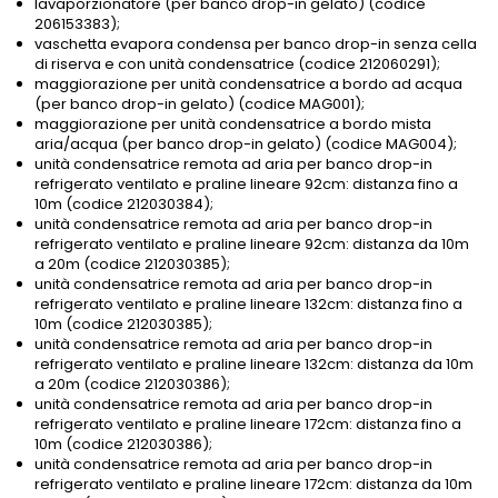
lavaporzionatore (per banco drop-in gelato) (codice
206153383);
vaschetta evapora condensa per banco drop-in senza cella
di riserva e con unità condensatrice (codice 212060291);
maggiorazione per unità condensatrice a bordo ad acqua
(per banco drop-in gelato) (codice MAG001);
maggiorazione per unità condensatrice a bordo mista
aria/acqua (per banco drop-in gelato) (codice MAG004);
unità condensatrice remota ad aria per banco drop-in
refrigerato ventilato e praline lineare 92cm: distanza fino a
10m (codice 212030384);
unità condensatrice remota ad aria per banco drop-in
refrigerato ventilato e praline lineare 92cm: distanza da 10m
a 20m (codice 212030385);
unità condensatrice remota ad aria per banco drop-in
refrigerato ventilato e praline lineare 132cm: distanza fino a
10m (codice 212030385);
unità condensatrice remota ad aria per banco drop-in
refrigerato ventilato e praline lineare 132cm: distanza da 10m
a 20m (codice 212030386);
unità condensatrice remota ad aria per banco drop-in
refrigerato ventilato e praline lineare 172cm: distanza fino a
10m (codice 212030386);
unità condensatrice remota ad aria per banco drop-in
refrigerato ventilato e praline lineare 172cm: distanza da 10m