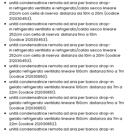
unità condensatrice remota ad aria per banco drop-
in refrigerato ventilato e refrigerato/caldo secco lineare
212cm con cella di riserva: distanza da 10m a 20m (codice
212030453);
unità condensatrice remota ad aria per banco drop-
in refrigerato ventilato e refrigerato/caldo secco lineare
252cm con cella di riserva: distanza fino a 10m
(codice 212030453);
unità condensatrice remota ad aria per banco drop-
in refrigerato ventilato e refrigerato/caldo secco lineare
252cm con cella di riserva: distanza da 10m a 20m (codice
212030453);
unità condensatrice remota ad aria per banco drop-in
gelato refrigerato ventilato lineare 100cm: distanza fino a 7m
(codice 212030650);
unità condensatrice remota ad aria per banco drop-in
gelato refrigerato ventilato lineare 100cm: distanza da 7m a
22m (codice 212030651);
unità condensatrice remota ad aria per banco drop-in
gelato refrigerato ventilato lineare 150cm: distanza fino a 7m
(codice 212030651);
unità condensatrice remota ad aria per banco drop-in
gelato refrigerato ventilato lineare 150cm: distanza da 7m a
22m (codice 212030652);
unità condensatrice remota ad aria per banco drop-in