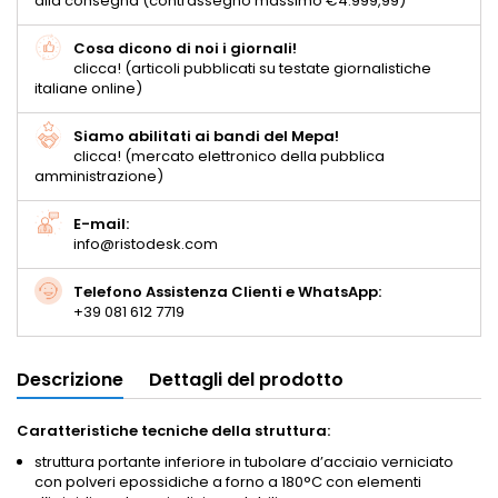
alla consegna (contrassegno massimo €4.999,99)
Cosa dicono di noi i giornali!
clicca! (articoli pubblicati su testate giornalistiche
italiane online)
Siamo abilitati ai bandi del Mepa!
clicca! (mercato elettronico della pubblica
amministrazione)
E-mail:
info@ristodesk.com
Telefono Assistenza Clienti e WhatsApp:
+39 081 612 7719
Descrizione
Dettagli del prodotto
Caratteristiche tecniche della struttura:
struttura portante inferiore in tubolare d’acciaio verniciato
con polveri epossidiche a forno a 180°C con elementi