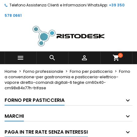
Telefono Assistenza Clienti e Informazioni WhatsApp:
+39 350
578 0661
0



shopping_cart
Home
Forno professionale
Forno per pasticceria
Forno
a convenzione-per gastronomia e pasticceria-elettrico-
vapore diretto-comandi digitali-6 teglie cm60x40-
cm98x84x77h-trifase
FORNO PER PASTICCERIA
MARCHI
PAGA IN TRE RATE SENZA INTERESSI