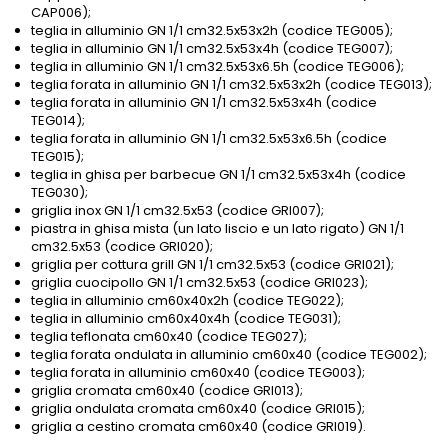
CAP006);
teglia in alluminio GN 1/1 cm32.5x53x2h (codice TEG005);
teglia in alluminio GN 1/1 cm32.5x53x4h (codice TEG007);
teglia in alluminio GN 1/1 cm32.5x53x6.5h (codice TEG006);
teglia forata in alluminio GN 1/1 cm32.5x53x2h (codice TEG013);
teglia forata in alluminio GN 1/1 cm32.5x53x4h (codice
TEG014);
teglia forata in alluminio GN 1/1 cm32.5x53x6.5h (codice
TEG015);
teglia in ghisa per barbecue GN 1/1 cm32.5x53x4h (codice
TEG030);
griglia inox GN 1/1 cm32.5x53 (codice GRI007);
piastra in ghisa mista (un lato liscio e un lato rigato) GN 1/1
cm32.5x53 (codice GRI020);
griglia per cottura grill GN 1/1 cm32.5x53 (codice GRI021);
griglia cuocipollo GN 1/1 cm32.5x53 (codice GRI023);
teglia in alluminio cm60x40x2h (codice TEG022);
teglia in alluminio cm60x40x4h (codice TEG031);
teglia teflonata cm60x40 (codice TEG027);
teglia forata ondulata in alluminio cm60x40 (codice TEG002);
teglia forata in alluminio cm60x40 (codice TEG003);
griglia cromata cm60x40 (codice GRI013);
griglia ondulata cromata cm60x40 (codice GRI015);
griglia a cestino cromata cm60x40 (codice GRI019).