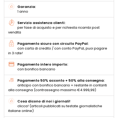
Garanzia:
1 anno
Servizio assistenza clienti:
per fase di acquisto e per richiesta ricambi post
vendita
Pagamento sicuro con circuito PayPal:
con carta di credito / con conto PayPal, puoi pagare
in 3 rate!
Pagamento intero importo:
con bonifico bancario
Pagamento 50% acconto + 50% alla consegna:
anticipo con bonifico bancario + restante in contanti
alla consegna (contrassegno massimo €4.999,99)
Cosa dicono di noi i giornali!
clicca! (articoli pubblicati su testate giornalistiche
italiane online)