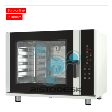
Solo online
In saldo!