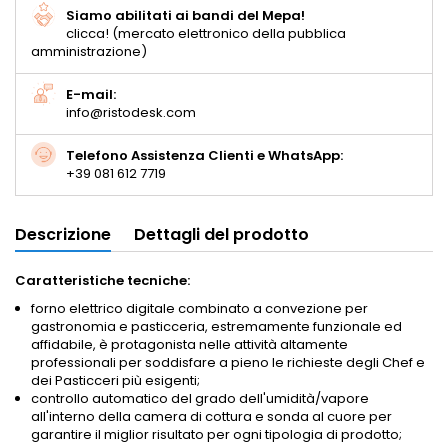
Siamo abilitati ai bandi del Mepa!
clicca! (mercato elettronico della pubblica
amministrazione)
E-mail:
info@ristodesk.com
Telefono Assistenza Clienti e WhatsApp:
+39 081 612 7719
Descrizione
Dettagli del prodotto
Caratteristiche tecniche:
forno elettrico digitale combinato a convezione per
gastronomia e pasticceria, estremamente funzionale ed
affidabile, è protagonista nelle attività altamente
professionali per soddisfare a pieno le richieste degli Chef e
dei Pasticceri più esigenti;
controllo automatico del grado dell'umidità/vapore
all'interno della camera di cottura e sonda al cuore per
garantire il miglior risultato per ogni tipologia di prodotto;