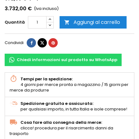
3.732,00 €
(Iva inclusa)
Aggiungi al carrello
Quantità

Condividi
Chiedi informazioni sul prodotto su WhatsApp
Tempi per la spedizione:
4 giorni per merce pronta a magazzino / 15 giorni per
merce da produrre
Spedizione gratuita e assicurata:
per qualsiasi importo, in tutta Italia e isole comprese!
Cosa fare alla consegna della merce:
clicca! procedura per il risarcimento danni da
trasporto