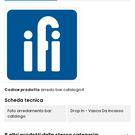
Codice prodotto
arredo bar catalogo4
Scheda tecnica
Foto arredamento bar:
Drop In - Vasca Da Incasso
catalogo
8 altri prodotti della stessa categoria: