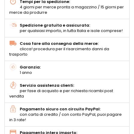
Tempi per la spedizione:
4 giorni per merce pronta a magazzino / 15 giorni per
merce da produrre
Spedizione gratuita e assicurata:
per qualsiasi importo, in tutta Italia e isole comprese!
Cosa fare alla consegna della merce:
clicca! procedura per il risarcimento danni da
trasporto
Garanzia:
1 anno
Servizio assistenza clienti:
per fase di acquisto e per richiesta ricambi post
vendita
Pagamento sicuro con circuito PayPal:
con carta di credito / con conto PayPal, puoi pagare
in 3 rate!
Pagamento intero importo: