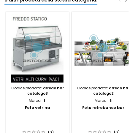
<
>
Codice prodotto:
arredo bar
Codice prodotto:
arredo bar
catalogo8
catalogo2
Marca:
Ifi
Marca:
Ifi
Foto vetrina
Foto retrobanco bar
(0)
(0)