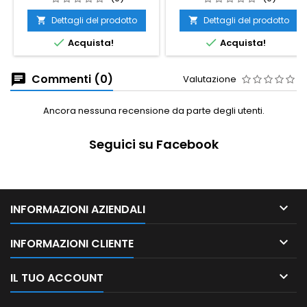
Dettagli del prodotto
Dettagli del prodotto




Acquista!
Acquista!
Commenti (0)
Valutazione
Ancora nessuna recensione da parte degli utenti.
Seguici su Facebook

INFORMAZIONI AZIENDALI

INFORMAZIONI CLIENTE

IL TUO ACCOUNT