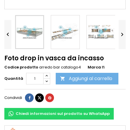


Foto drop in vasca da incasso
Codice prodotto
arredo bar catalogo4
Marca
Ifi
Aggiungi al carrello
Quantità

Condividi
Chiedi informazioni sul prodotto su WhatsApp