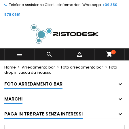
Telefono Assistenza Clienti e Informazioni WhatsApp:
+39 350
578 0661
0



shopping_cart
Home
Arredamento bar
Foto arredamento bar
Foto
drop in vasca da incasso
FOTO ARREDAMENTO BAR
MARCHI
PAGA IN TRE RATE SENZA INTERESSI