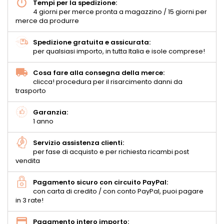
Tempi per la spedizione:
4 giorni per merce pronta a magazzino / 15 giorni per
merce da produrre
Spedizione gratuita e assicurata:
per qualsiasi importo, in tutta Italia e isole comprese!
Cosa fare alla consegna della merce:
clicca! procedura per il risarcimento danni da
trasporto
Garanzia:
1 anno
Servizio assistenza clienti:
per fase di acquisto e per richiesta ricambi post
vendita
Pagamento sicuro con circuito PayPal:
con carta di credito / con conto PayPal, puoi pagare
in 3 rate!
Pagamento intero importo: