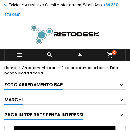
Telefono Assistenza Clienti e Informazioni WhatsApp:
+39 350
578 0661
0



shopping_cart
Home
Arredamento bar
Foto arredamento bar
Foto
banco pietra fredda
FOTO ARREDAMENTO BAR
MARCHI
PAGA IN TRE RATE SENZA INTERESSI