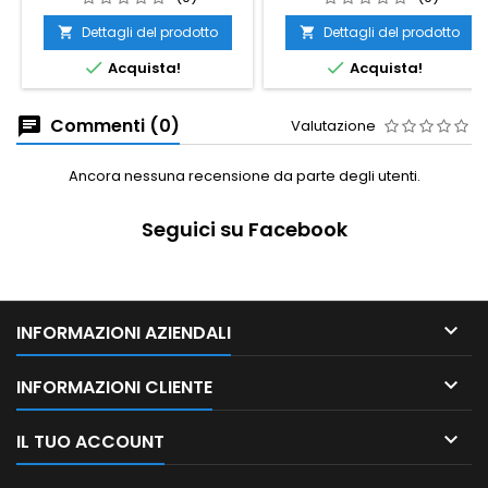
Dettagli del prodotto
Dettagli del prodotto




Acquista!
Acquista!
Commenti (0)
Valutazione
Ancora nessuna recensione da parte degli utenti.
Seguici su Facebook

INFORMAZIONI AZIENDALI

INFORMAZIONI CLIENTE

IL TUO ACCOUNT