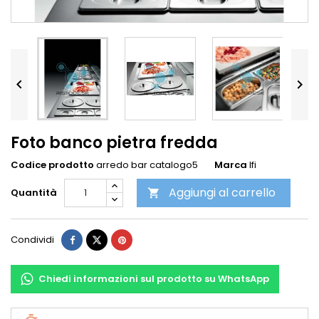


Foto banco pietra fredda
Codice prodotto
arredo bar catalogo5
Marca
Ifi
Aggiungi al carrello
Quantità

Condividi
Chiedi informazioni sul prodotto su WhatsApp