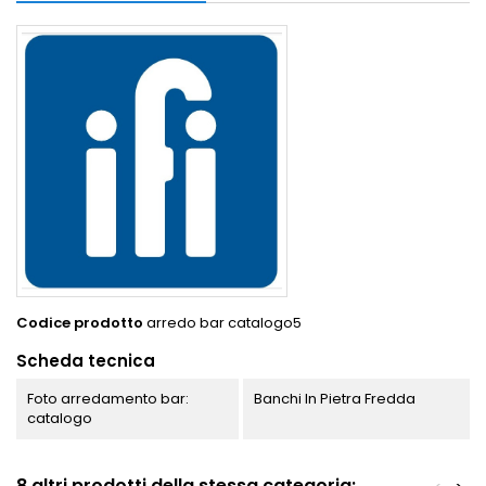
Codice prodotto
arredo bar catalogo5
Scheda tecnica
Foto arredamento bar:
Banchi In Pietra Fredda
catalogo
8 altri prodotti della stessa categoria: