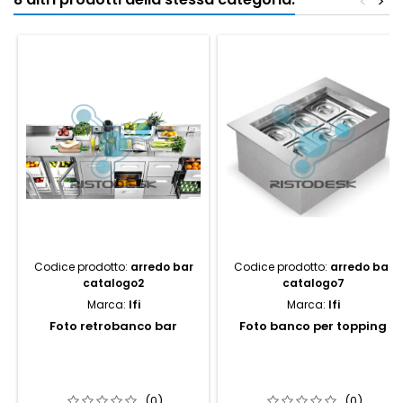
<
>
Codice prodotto:
arredo bar
Codice prodotto:
arredo bar
catalogo2
catalogo7
Marca:
Ifi
Marca:
Ifi
Foto retrobanco bar
Foto banco per topping
(0)
(0)