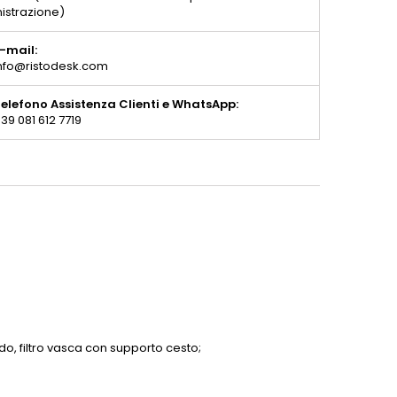
istrazione)
-mail:
nfo@ristodesk.com
elefono Assistenza Clienti e WhatsApp:
39 081 612 7719
do, filtro vasca con supporto cesto;