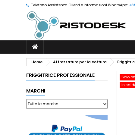
Telefono Assistenza Clienti e Informazioni WhatsApp:
+3
Home
Attrezzature per la cottura
Friggitri
FRIGGITRICE PROFESSIONALE
Solo on
In sald
MARCHI