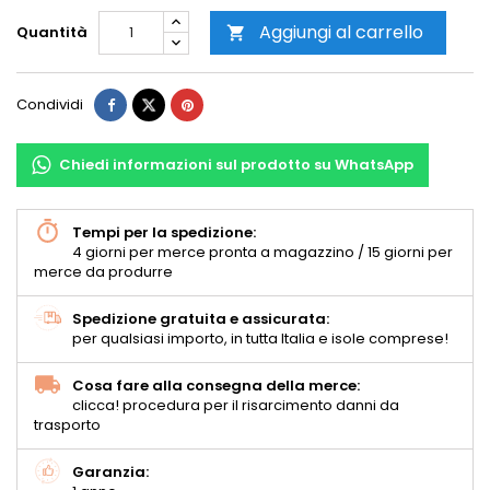
Aggiungi al carrello
Quantità

Condividi
Chiedi informazioni sul prodotto su WhatsApp
Tempi per la spedizione:
4 giorni per merce pronta a magazzino / 15 giorni per
merce da produrre
Spedizione gratuita e assicurata:
per qualsiasi importo, in tutta Italia e isole comprese!
Cosa fare alla consegna della merce:
clicca! procedura per il risarcimento danni da
trasporto
Garanzia: