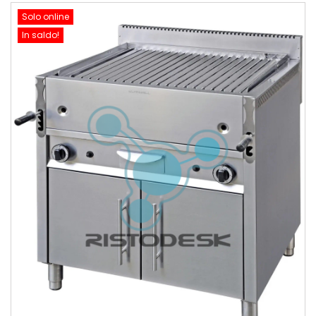
Solo online
In saldo!