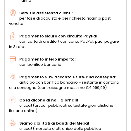
1 anno
Servizio assistenza clienti:
per fase di acquisto e per richiesta ricambi post
vendita
Pagamento sicuro con circuito PayPal:
con carta di credito / con conto PayPal, puoi pagare
in 3 rate!
Pagamento intero importo:
con bonifico bancario
Pagamento 50% acconto + 50% alla consegna:
anticipo con bonifico bancario + restante in contanti
alla consegna (contrassegno massimo €4.999,99)
Cosa dicono di noi i giornali!
clicca! (articoli pubblicati su testate giornalistiche
italiane online)
Siamo abilitati ai bandi del Mepa!
clicca! (mercato elettronico della pubblica