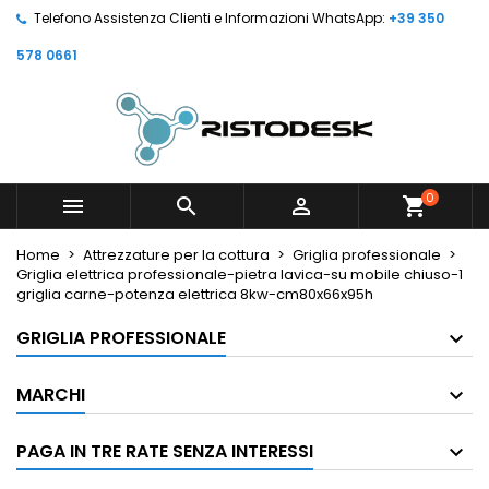
Telefono Assistenza Clienti e Informazioni WhatsApp:
+39 350
578 0661
0



shopping_cart
Home
Attrezzature per la cottura
Griglia professionale
Griglia elettrica professionale-pietra lavica-su mobile chiuso-1
griglia carne-potenza elettrica 8kw-cm80x66x95h
GRIGLIA PROFESSIONALE
MARCHI
PAGA IN TRE RATE SENZA INTERESSI