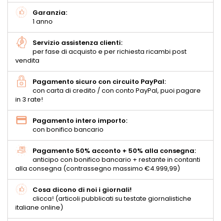
Garanzia:
1 anno
Servizio assistenza clienti:
per fase di acquisto e per richiesta ricambi post
vendita
Pagamento sicuro con circuito PayPal:
con carta di credito / con conto PayPal, puoi pagare
in 3 rate!
Pagamento intero importo:
con bonifico bancario
Pagamento 50% acconto + 50% alla consegna:
anticipo con bonifico bancario + restante in contanti
alla consegna (contrassegno massimo €4.999,99)
Cosa dicono di noi i giornali!
clicca! (articoli pubblicati su testate giornalistiche
italiane online)