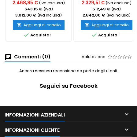
2.468,85 €
2.329,51 €
(Iva esclusa)
(Iva esclusa)
543,15 €
(Iva)
512,49 €
(Iva)
3.012,00 €
(Iva inclusa)
2.842,00 €
(Iva inclusa)
Aggiungi al carrello
Aggiungi al carrello




Acquista!
Acquista!
Commenti (0)
Valutazione
Ancora nessuna recensione da parte degli utenti.
Seguici su Facebook

INFORMAZIONI AZIENDALI

INFORMAZIONI CLIENTE