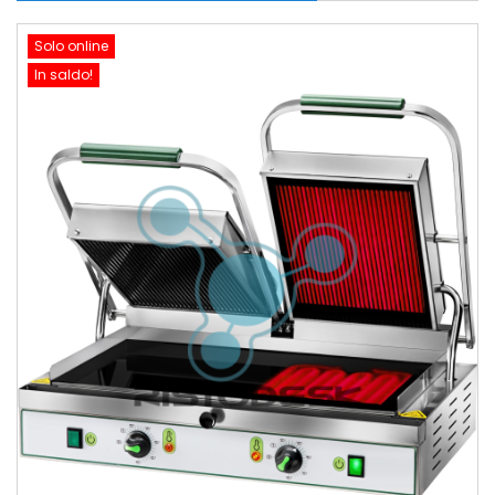
Solo online
In saldo!