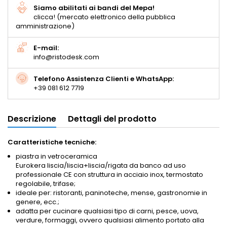
Siamo abilitati ai bandi del Mepa!
clicca! (mercato elettronico della pubblica
amministrazione)
E-mail:
info@ristodesk.com
Telefono Assistenza Clienti e WhatsApp:
+39 081 612 7719
Descrizione
Dettagli del prodotto
Caratteristiche tecniche:
piastra in vetroceramica
Eurokera liscia/liscia+liscia/rigata da banco ad uso
professionale CE con struttura in acciaio inox, termostato
regolabile, trifase;
ideale per: ristoranti, paninoteche, mense, gastronomie in
genere, ecc.;
adatta per cucinare qualsiasi tipo di carni, pesce, uova,
verdure, formaggi, ovvero qualsiasi alimento portato alla