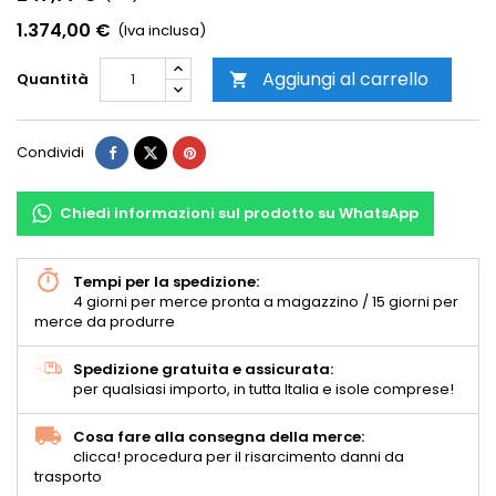
1.374,00 €
(Iva inclusa)
Aggiungi al carrello
Quantità

Condividi
Chiedi informazioni sul prodotto su WhatsApp
Tempi per la spedizione:
4 giorni per merce pronta a magazzino / 15 giorni per
merce da produrre
Spedizione gratuita e assicurata:
per qualsiasi importo, in tutta Italia e isole comprese!
Cosa fare alla consegna della merce:
clicca! procedura per il risarcimento danni da
trasporto