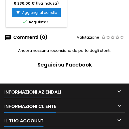
6.236,00 €
(Iva inclusa)
Aggiungi al carrello


Acquista!
Commenti (0)
Valutazione
Ancora nessuna recensione da parte degli utenti.
Seguici su Facebook

INFORMAZIONI AZIENDALI

INFORMAZIONI CLIENTE

IL TUO ACCOUNT