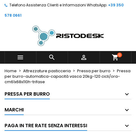
Telefono Assistenza Clienti e Informazioni WhatsApp:
+39 350
578 0661
0



shopping_cart
Home
Attrezzature pasticceria
Pressa per burro
Pressa
per burro-automatica-capacità vasca 20kg-120 cicli/ora-
cm61x68x110h-trifase
PRESSA PER BURRO
MARCHI
PAGA IN TRE RATE SENZA INTERESSI