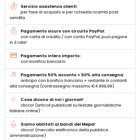
Servizio assistenza clienti:
per fase di acquisto e per richiesta ricambi post
vendita
Pagamento sicuro con circuito PayPal:
con carta di credito / con conto PayPal, puoi pagare
in 3 rate!
Pagamento intero importo:
con bonifico bancario
Pagamento 50% acconto + 50% alla consegna:
anticipo con bonifico bancario + restante in contanti
alla consegna (contrassegno massimo €4.999,99)
Cosa dicono di noi i giornali!
clicca! (articoli pubblicati su testate giornalistiche
italiane online)
Siamo abilitati ai bandi del Mepa!
clicca! (mercato elettronico della pubblica
amministrazione)