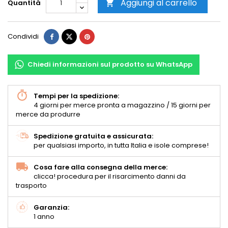
Aggiungi al carrello
Quantità

Condividi
Chiedi informazioni sul prodotto su WhatsApp
Tempi per la spedizione:
4 giorni per merce pronta a magazzino / 15 giorni per
merce da produrre
Spedizione gratuita e assicurata:
per qualsiasi importo, in tutta Italia e isole comprese!
Cosa fare alla consegna della merce:
clicca! procedura per il risarcimento danni da
trasporto
Garanzia:
1 anno