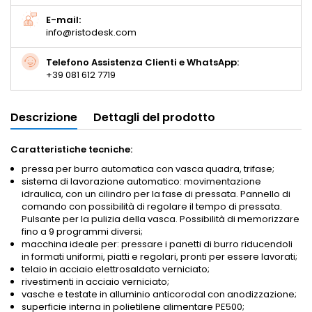
E-mail:
info@ristodesk.com
Telefono Assistenza Clienti e WhatsApp:
+39 081 612 7719
Descrizione
Dettagli del prodotto
Caratteristiche tecniche:
pressa per burro automatica con vasca quadra, trifase;
sistema di lavorazione automatico:
movimentazione
idraulica, con un cilindro per la fase di pressata. Pannello di
comando con possibilità di regolare il tempo di pressata.
Pulsante per la pulizia della vasca. Possibilità di memorizzare
fino a 9 programmi diversi;
macchina ideale per: pressare i panetti di burro riducendoli
in formati uniformi, piatti e regolari, pronti per essere lavorati;
telaio in acciaio elettrosaldato verniciato;
rivestimenti in acciaio verniciato;
vasche e testate in alluminio anticorodal con anodizzazione;
superficie interna in polietilene alimentare PE500;