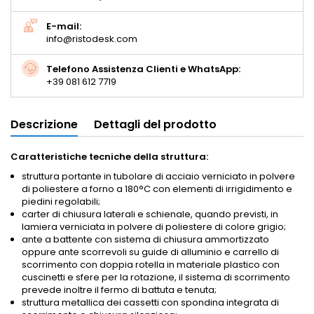
E-mail:
info@ristodesk.com
Telefono Assistenza Clienti e WhatsApp:
+39 081 612 7719
Descrizione
Dettagli del prodotto
Caratteristiche tecniche della struttura:
struttura portante in tubolare di acciaio verniciato in polvere
di poliestere a forno a 180°C con elementi di irrigidimento e
piedini regolabili;
carter di chiusura laterali e schienale, quando previsti, in
lamiera verniciata in polvere di poliestere di colore grigio;
ante a battente con sistema di chiusura ammortizzato
oppure ante scorrevoli su guide di alluminio e carrello di
scorrimento con doppia rotella in materiale plastico con
cuscinetti e sfere per la rotazione, il sistema di scorrimento
prevede inoltre il fermo di battuta e tenuta;
struttura metallica dei cassetti con spondina integrata di