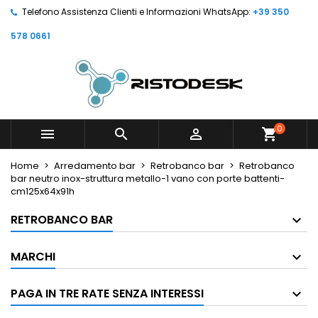
Telefono Assistenza Clienti e Informazioni WhatsApp:
+39 350
578 0661
0



shopping_cart
Home
Arredamento bar
Retrobanco bar
Retrobanco
bar neutro inox-struttura metallo-1 vano con porte battenti-
cm125x64x91h
RETROBANCO BAR
MARCHI
PAGA IN TRE RATE SENZA INTERESSI