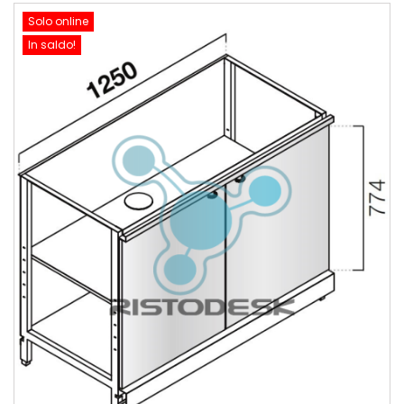
Solo online
In saldo!