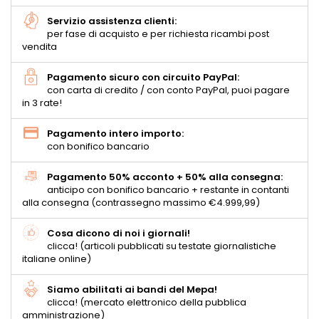
Servizio assistenza clienti:
per fase di acquisto e per richiesta ricambi post
vendita
Pagamento sicuro con circuito PayPal:
con carta di credito / con conto PayPal, puoi pagare
in 3 rate!
Pagamento intero importo:
con bonifico bancario
Pagamento 50% acconto + 50% alla consegna:
anticipo con bonifico bancario + restante in contanti
alla consegna (contrassegno massimo €4.999,99)
Cosa dicono di noi i giornali!
clicca! (articoli pubblicati su testate giornalistiche
italiane online)
Siamo abilitati ai bandi del Mepa!
clicca! (mercato elettronico della pubblica
amministrazione)