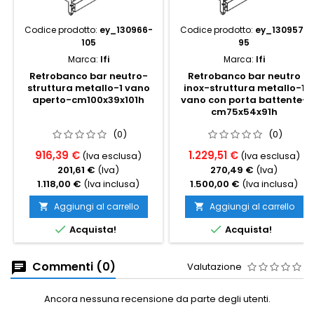
Codice prodotto:
ey_130966-
Codice prodotto:
ey_130957-
105
95
Marca:
Ifi
Marca:
Ifi
Retrobanco bar neutro-
Retrobanco bar neutro
struttura metallo-1 vano
inox-struttura metallo-1
aperto-cm100x39x101h
vano con porta battente-
cm75x54x91h
(0)
(0)
916,39 €
1.229,51 €
(Iva esclusa)
(Iva esclusa)
201,61 €
(Iva)
270,49 €
(Iva)
1.118,00 €
(Iva inclusa)
1.500,00 €
(Iva inclusa)
Aggiungi al carrello
Aggiungi al carrello




Acquista!
Acquista!
Commenti (0)
Valutazione
Ancora nessuna recensione da parte degli utenti.