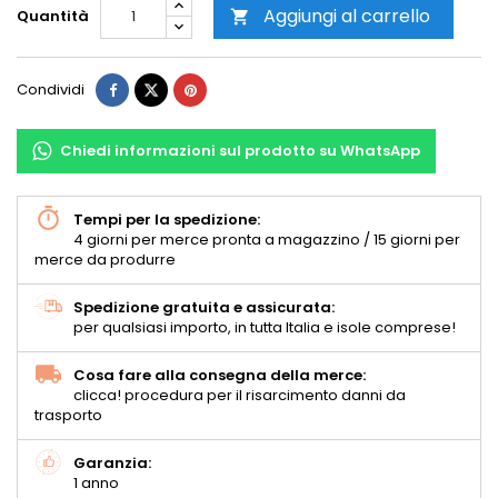
Aggiungi al carrello
Quantità

Condividi
Chiedi informazioni sul prodotto su WhatsApp
Tempi per la spedizione:
4 giorni per merce pronta a magazzino / 15 giorni per
merce da produrre
Spedizione gratuita e assicurata:
per qualsiasi importo, in tutta Italia e isole comprese!
Cosa fare alla consegna della merce:
clicca! procedura per il risarcimento danni da
trasporto
Garanzia:
1 anno