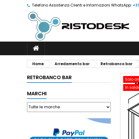
Telefono Assistenza Clienti e Informazioni WhatsApp:
+3
Home
Arredamento bar
Retrobanco bar
RETROBANCO BAR
Solo on
In sald
MARCHI