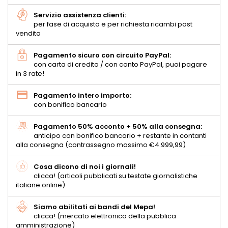
Servizio assistenza clienti:
per fase di acquisto e per richiesta ricambi post
vendita
Pagamento sicuro con circuito PayPal:
con carta di credito / con conto PayPal, puoi pagare
in 3 rate!
Pagamento intero importo:
con bonifico bancario
Pagamento 50% acconto + 50% alla consegna:
anticipo con bonifico bancario + restante in contanti
alla consegna (contrassegno massimo €4.999,99)
Cosa dicono di noi i giornali!
clicca! (articoli pubblicati su testate giornalistiche
italiane online)
Siamo abilitati ai bandi del Mepa!
clicca! (mercato elettronico della pubblica
amministrazione)