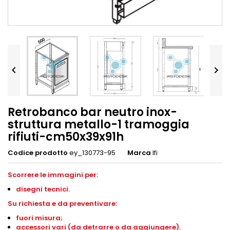


Retrobanco bar neutro inox-
struttura metallo-1 tramoggia
rifiuti-cm50x39x91h
Codice prodotto
ey_130773-95
Marca
Ifi
Scorrere le immagini per:
disegni tecnici.
Su richiesta e da preventivare:
fuori misura;
accessori vari (da detrarre o da aggiungere).