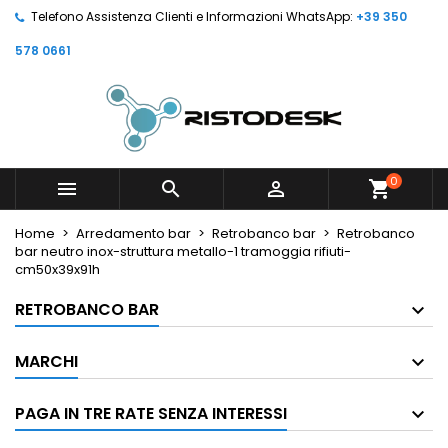
Telefono Assistenza Clienti e Informazioni WhatsApp:
+39 350
578 0661
0



shopping_cart
Home
Arredamento bar
Retrobanco bar
Retrobanco
bar neutro inox-struttura metallo-1 tramoggia rifiuti-
cm50x39x91h
RETROBANCO BAR
MARCHI
PAGA IN TRE RATE SENZA INTERESSI