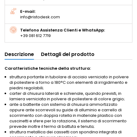
E-mail:
info@ristodesk.com
Telefono Assistenza Clienti e WhatsApp:
+39 081 612 7719
Descrizione
Dettagli del prodotto
Caratteristiche tecniche della struttura:
struttura portante in tubolare di acciaio verniciato in polvere
di poliestere a forno a 180°C con elementi di irrigidimento e
piedini regolabili;
carter di chiusura laterali e schienale, quando previsti, in
lamiera verniciata in polvere di poliestere di colore grigio;
ante a battente con sistema di chiusura ammortizzato
oppure ante scorrevoli su guide di alluminio e carrello di
scorrimento con doppia rotella in materiale plastico con
cuscinetti e sfere per la rotazione, il sistema di scorrimento
prevede inoltre il fermo di battuta e tenuta;
struttura metallica dei cassetti con spondina integrata di