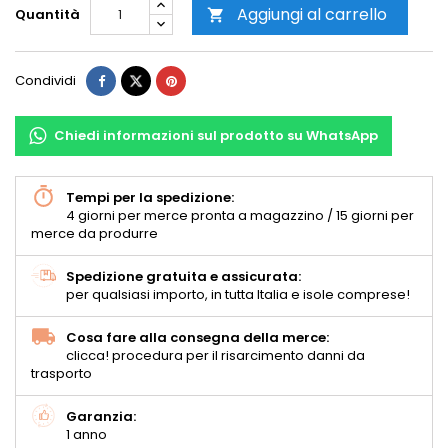
Aggiungi al carrello
Quantità

Condividi
Chiedi informazioni sul prodotto su WhatsApp
Tempi per la spedizione:
4 giorni per merce pronta a magazzino / 15 giorni per
merce da produrre
Spedizione gratuita e assicurata:
per qualsiasi importo, in tutta Italia e isole comprese!
Cosa fare alla consegna della merce:
clicca! procedura per il risarcimento danni da
trasporto
Garanzia:
1 anno