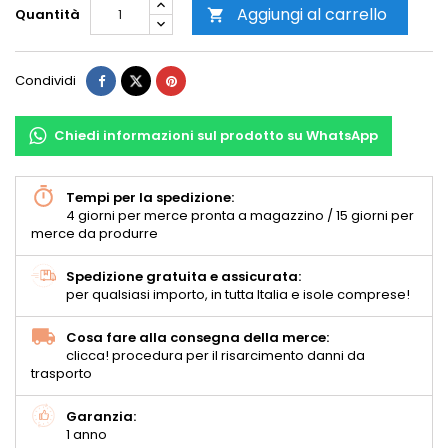
Aggiungi al carrello
Quantità

Condividi
Chiedi informazioni sul prodotto su WhatsApp
Tempi per la spedizione:
4 giorni per merce pronta a magazzino / 15 giorni per
merce da produrre
Spedizione gratuita e assicurata:
per qualsiasi importo, in tutta Italia e isole comprese!
Cosa fare alla consegna della merce:
clicca! procedura per il risarcimento danni da
trasporto
Garanzia:
1 anno