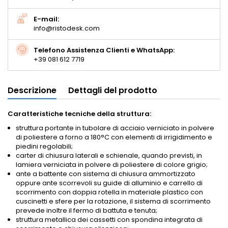
E-mail:
info@ristodesk.com
Telefono Assistenza Clienti e WhatsApp:
+39 081 612 7719
Descrizione
Dettagli del prodotto
Caratteristiche tecniche della struttura:
struttura portante in tubolare di acciaio verniciato in polvere
di poliestere a forno a 180°C con elementi di irrigidimento e
piedini regolabili;
carter di chiusura laterali e schienale, quando previsti, in
lamiera verniciata in polvere di poliestere di colore grigio;
ante a battente con sistema di chiusura ammortizzato
oppure ante scorrevoli su guide di alluminio e carrello di
scorrimento con doppia rotella in materiale plastico con
cuscinetti e sfere per la rotazione, il sistema di scorrimento
prevede inoltre il fermo di battuta e tenuta;
struttura metallica dei cassetti con spondina integrata di