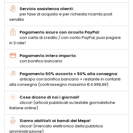
Servizio assistenza clienti:
per fase di acquisto e per richiesta ricambi post
vendita
Pagamento sicuro con circuito PayPal:
con carta di credito / con conto PayPal, puoi pagare
in 3 rate!
Pagamento intero importo:
con bonifico bancario
Pagamento 50% acconto + 50% alla consegna:
anticipo con bonifico bancario + restante in contanti
alla consegna (contrassegno massimo €4.999,99)
Cosa dicono di noi i giornali!
clicca! (articoli pubblicati su testate giornalistiche
italiane online)
Siamo abilitati ai bandi del Mepa!
clicca! (mercato elettronico della pubblica
amministrazione)