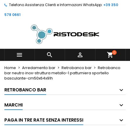
Telefono Assistenza Clienti e Informazioni WhatsApp:
+39 350
578 0661
0



shopping_cart
Home
Arredamento bar
Retrobanco bar
Retrobanco
bar neutro inox-struttura metallo-1 pattumiera sportello
basculante-cm50x64x91h
RETROBANCO BAR
MARCHI
PAGA IN TRE RATE SENZA INTERESSI