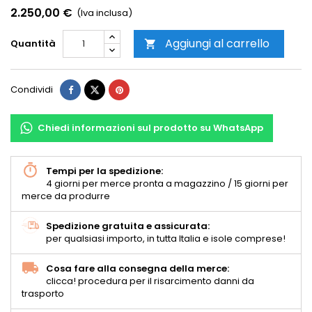
2.250,00 €
(Iva inclusa)
Aggiungi al carrello
Quantità

Condividi
Chiedi informazioni sul prodotto su WhatsApp
Tempi per la spedizione:
4 giorni per merce pronta a magazzino / 15 giorni per
merce da produrre
Spedizione gratuita e assicurata:
per qualsiasi importo, in tutta Italia e isole comprese!
Cosa fare alla consegna della merce:
clicca! procedura per il risarcimento danni da
trasporto