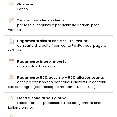
Garanzia:
1 anno
Servizio assistenza clienti:
per fase di acquisto e per richiesta ricambi post
vendita
Pagamento sicuro con circuito PayPal:
con carta di credito / con conto PayPal, puoi pagare
in 3 rate!
Pagamento intero importo:
con bonifico bancario
Pagamento 50% acconto + 50% alla consegna:
anticipo con bonifico bancario + restante in contanti
alla consegna (contrassegno massimo €4.999,99)
Cosa dicono di noi i giornali!
clicca! (articoli pubblicati su testate giornalistiche
italiane online)