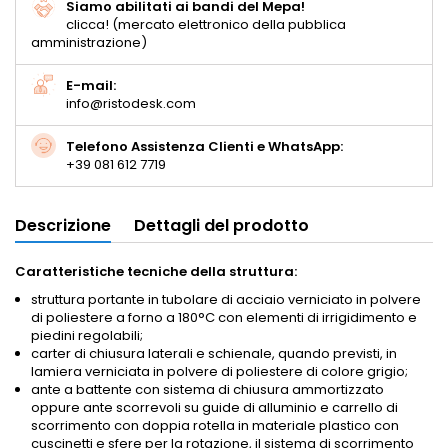
Siamo abilitati ai bandi del Mepa!
clicca! (mercato elettronico della pubblica
amministrazione)
E-mail:
info@ristodesk.com
Telefono Assistenza Clienti e WhatsApp:
+39 081 612 7719
Descrizione
Dettagli del prodotto
Caratteristiche tecniche della struttura:
struttura portante in tubolare di acciaio verniciato in polvere
di poliestere a forno a 180°C con elementi di irrigidimento e
piedini regolabili;
carter di chiusura laterali e schienale, quando previsti, in
lamiera verniciata in polvere di poliestere di colore grigio;
ante a battente con sistema di chiusura ammortizzato
oppure ante scorrevoli su guide di alluminio e carrello di
scorrimento con doppia rotella in materiale plastico con
cuscinetti e sfere per la rotazione, il sistema di scorrimento