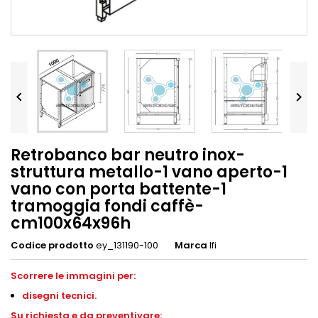


Retrobanco bar neutro inox-
struttura metallo-1 vano aperto-1
vano con porta battente-1
tramoggia fondi caffè-
cm100x64x96h
Codice prodotto
ey_131190-100
Marca
Ifi
Scorrere le immagini per:
disegni
tecnici.
S
u richiesta e da preventivare: