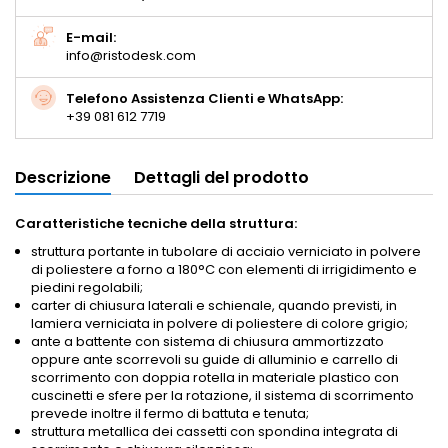
E-mail:
info@ristodesk.com
Telefono Assistenza Clienti e WhatsApp:
+39 081 612 7719
Descrizione
Dettagli del prodotto
Caratteristiche tecniche della struttura:
struttura portante in tubolare di acciaio verniciato in polvere
di poliestere a forno a 180°C con elementi di irrigidimento e
piedini regolabili;
carter di chiusura laterali e schienale, quando previsti, in
lamiera verniciata in polvere di poliestere di colore grigio;
ante a battente con sistema di chiusura ammortizzato
oppure ante scorrevoli su guide di alluminio e carrello di
scorrimento con doppia rotella in materiale plastico con
cuscinetti e sfere per la rotazione, il sistema di scorrimento
prevede inoltre il fermo di battuta e tenuta;
struttura metallica dei cassetti con spondina integrata di