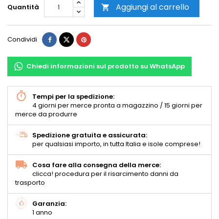
Aggiungi al carrello
Quantità

Condividi
Chiedi informazioni sul prodotto su WhatsApp
Tempi per la spedizione:
4 giorni per merce pronta a magazzino / 15 giorni per
merce da produrre
Spedizione gratuita e assicurata:
per qualsiasi importo, in tutta Italia e isole comprese!
Cosa fare alla consegna della merce:
clicca! procedura per il risarcimento danni da
trasporto
Garanzia:
1 anno