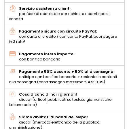
Servizio assistenza clienti:
per fase di acquisto e per richiesta ricambi post
vendita
Pagamento sicuro con circuito PayPal:
con carta di credito / con conto PayPal, puoi pagare
in 3 rate!
Pagamento intero importo:
con bonifico bancario
Pagamento 50% acconto + 50% alla consegna:
anticipo con bonifico bancario + restante in contanti
alla consegna (contrassegno massimo €4.999,99)
Cosa dicono di noi i giornali!
clicca! (articoli pubblicati su testate giornalistiche
italiane online)
Siamo abilitati ai bandi del Mepa!
clicca! (mercato elettronico della pubblica
amministrazione)