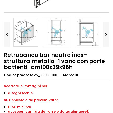


Retrobanco bar neutro inox-
struttura metallo-1 vano con porte
battenti-cm100x39x96h
Codice prodotto
ey_130153-100
Marca
Ifi
Scorrere le immagini per:
disegni tecnici.
Su richiesta e da preventivare:
fuori misura;
accessori vari (da detrarre o da aggiungere).