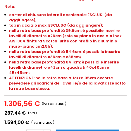
Note:
carter di chiusura laterali e schienale: ESCLUSI (da
aggiungere);
top in acciaio inox: ESCLUSO (da aggiungere);
nella retro base profondità 39.6cm: è possibile inserire
lavelli di diametro ø26cm (solo su piano in acciaio inox
AISI 304 finitura Scotch-Brite con profilo in alluminio
muro-piano cm2.5h);
nella retro base profondità 54.6cm: è possibile inserire
lavelli di diametro ø36cm e ø38cm;
nella retro base profondità 64.1cm: è possibile inserire
lavelli di diametro ø42cm o quadrati 40x40cm e
45x45cm;
ATTENZIONE: nella retro base altezza 95cm occorre
prevedere gli scarichi dei lavelli e/o della lavatazze sotto
la retro base stessa.
1.306,56 €
(Iva esclusa)
287,44 €
(Iva)
1.594,00 €
(Iva inclusa)