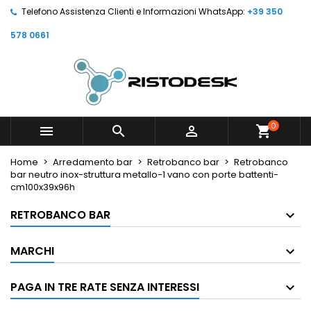
Telefono Assistenza Clienti e Informazioni WhatsApp:
+39 350
578 0661
0



shopping_cart
Home
Arredamento bar
Retrobanco bar
Retrobanco
bar neutro inox-struttura metallo-1 vano con porte battenti-
cm100x39x96h
RETROBANCO BAR
MARCHI
PAGA IN TRE RATE SENZA INTERESSI