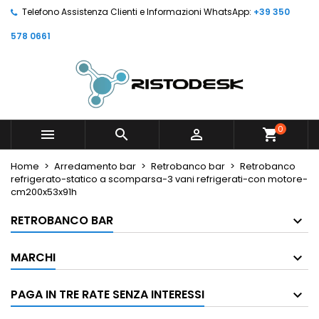
Telefono Assistenza Clienti e Informazioni WhatsApp:
+39 350
578 0661
0



shopping_cart
Home
Arredamento bar
Retrobanco bar
Retrobanco
refrigerato-statico a scomparsa-3 vani refrigerati-con motore-
cm200x53x91h
RETROBANCO BAR
MARCHI
PAGA IN TRE RATE SENZA INTERESSI