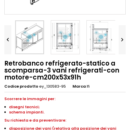


Retrobanco refrigerato-statico a
scomparsa-3 vani refrigerati-con
motore-cm200x53x91h
Codice prodotto
ey_130583-95
Marca
Ifi
Scorrere le immagini per:
disegni tecnici;
schema impianti.
Su richiesta e da preventivare:
disposizione dei vani (relativa alla posizione dei vani