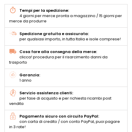
Tempi per la spedizione:
4 giorni per merce pronta a magazzino / 15 giorni per
merce da produrre
Spedizione gratuita e assicurata:
per qualsiasi importo, in tutta Italia e isole comprese!
Cosa fare alla consegna della merce:
clicca! procedura per il risarcimento danni da
trasporto
Garanzia:
1 anno
Servizio assistenza clienti:
per fase di acquisto e per richiesta ricambi post
vendita
Pagamento sicuro con circuito PayPal:
con carta di credito / con conto PayPal, puoi pagare
in 3 rate!