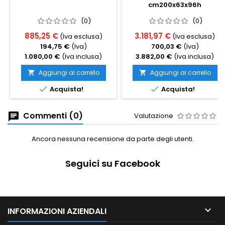
cm200x63x96h
(0)
(0)
885,25 €
3.181,97 €
(Iva esclusa)
(Iva esclusa)
194,75 €
(Iva)
700,03 €
(Iva)
1.080,00 €
(Iva inclusa)
3.882,00 €
(Iva inclusa)
Aggiungi al carrello
Aggiungi al carrello




Acquista!
Acquista!
Commenti (0)
Valutazione
Ancora nessuna recensione da parte degli utenti.
Seguici su Facebook

INFORMAZIONI AZIENDALI