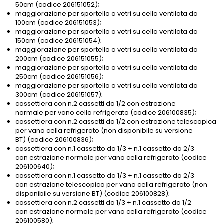
50cm (codice 206151052);
maggiorazione per sportello a vetri su cella ventilata da
100cm (codice 206151053);
maggiorazione per sportello a vetri su cella ventilata da
150cm (codice 206151054);
maggiorazione per sportello a vetri su cella ventilata da
200cm (codice 206151055);
maggiorazione per sportello a vetri su cella ventilata da
250cm (codice 206151056);
maggiorazione per sportello a vetri su cella ventilata da
300cm (codice 206151057);
cassettiera con n.2 cassetti da 1/2 con estrazione
normale per vano cella refrigerato (codice 206100835);
cassettiera con n.2 cassetti da 1/2 con estrazione telescopica
per vano cella refrigerato (non disponibile su versione
BT) (codice 206100836);
cassettiera con n.1 cassetto da 1/3 + n.1 cassetto da 2/3
con estrazione normale per vano cella refrigerato (codice
206100640);
cassettiera con n.1 cassetto da 1/3 + n.1 cassetto da 2/3
con estrazione telescopica per vano cella refrigerato (non
disponibile su versione BT) (codice 206100828);
cassettiera con n.2 cassetti da 1/3 + n.1 cassetto da 1/2
con estrazione normale per vano cella refrigerato (codice
206100580);