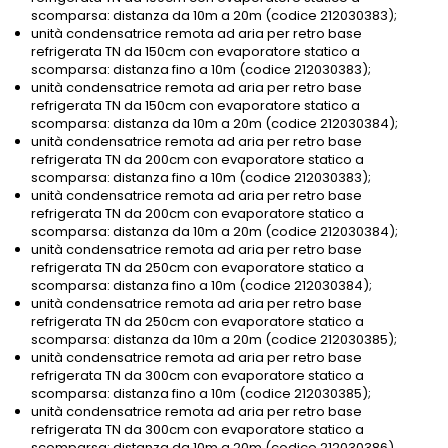
scomparsa: distanza da 10m a 20m (codice 212030383);
unità condensatrice remota ad aria per retro base
refrigerata TN da 150cm con evaporatore statico a
scomparsa: distanza fino a 10m (codice 212030383);
unità condensatrice remota ad aria per retro base
refrigerata TN da 150cm con evaporatore statico a
scomparsa: distanza da 10m a 20m (codice 212030384);
unità condensatrice remota ad aria per retro base
refrigerata TN da 200cm con evaporatore statico a
scomparsa: distanza fino a 10m (codice 212030383);
unità condensatrice remota ad aria per retro base
refrigerata TN da 200cm con evaporatore statico a
scomparsa: distanza da 10m a 20m (codice 212030384);
unità condensatrice remota ad aria per retro base
refrigerata TN da 250cm con evaporatore statico a
scomparsa: distanza fino a 10m (codice 212030384);
unità condensatrice remota ad aria per retro base
refrigerata TN da 250cm con evaporatore statico a
scomparsa: distanza da 10m a 20m (codice 212030385);
unità condensatrice remota ad aria per retro base
refrigerata TN da 300cm con evaporatore statico a
scomparsa: distanza fino a 10m (codice 212030385);
unità condensatrice remota ad aria per retro base
refrigerata TN da 300cm con evaporatore statico a
scomparsa: distanza da 10m a 20m (codice 212030386).