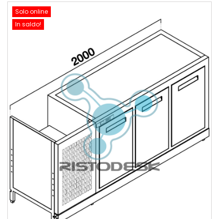
Solo online
In saldo!